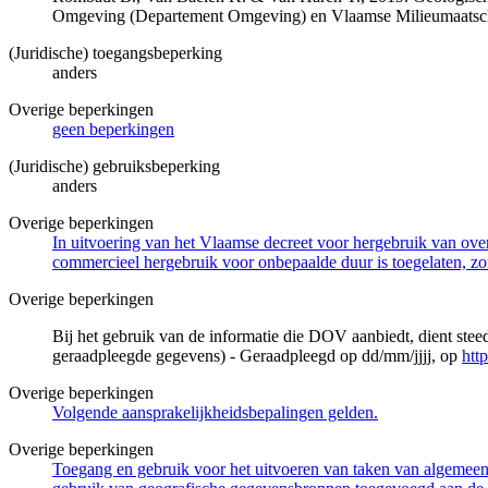
Omgeving (Departement Omgeving) en Vlaamse Milieumaatsch
(Juridische) toegangsbeperking
anders
Overige beperkingen
geen beperkingen
(Juridische) gebruiksbeperking
anders
Overige beperkingen
In uitvoering van het Vlaamse decreet voor hergebruik van overh
commercieel hergebruik voor onbepaalde duur is toegelaten, zo
Overige beperkingen
Bij het gebruik van de informatie die DOV aanbiedt, dient ste
geraadpleegde gegevens) - Geraadpleegd op dd/mm/jjjj, op
htt
Overige beperkingen
Volgende aansprakelijkheidsbepalingen gelden.
Overige beperkingen
Toegang en gebruik voor het uitvoeren van taken van algemeen 