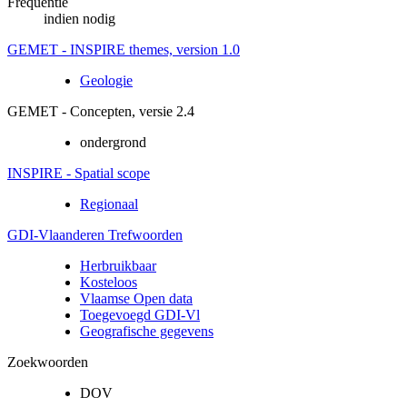
Frequentie
indien nodig
GEMET - INSPIRE themes, version 1.0
Geologie
GEMET - Concepten, versie 2.4
ondergrond
INSPIRE - Spatial scope
Regionaal
GDI-Vlaanderen Trefwoorden
Herbruikbaar
Kosteloos
Vlaamse Open data
Toegevoegd GDI-Vl
Geografische gegevens
Zoekwoorden
DOV