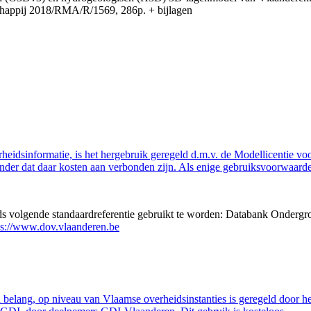
appij 2018/RMA/R/1569, 286p. + bijlagen
eidsinformatie, is het hergebruik geregeld d.m.v. de Modellicentie voor
nder dat daar kosten aan verbonden zijn. Als enige gebruiksvoorwaarde
eds volgende standaardreferentie gebruikt te worden: Databank Ondergr
ps://www.dov.vlaanderen.be
belang, op niveau van Vlaamse overheidsinstanties is geregeld door h