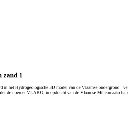
n zand 1
erd in het Hydrogeologische 3D model van de Vlaamse ondergrond - ve
nder de noemer VLAKO, in opdracht van de Vlaamse Milieumaatschap