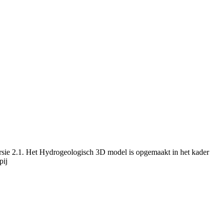
rsie 2.1. Het Hydrogeologisch 3D model is opgemaakt in het kader
pij