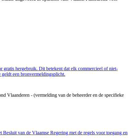
 gratis hergebruik. Dit betekent dat elk commercieel of niet-
 geldt een bronvermeldingsplicht.
ond Vlaanderen - (vermelding van de beheerder en de specifieke
et Besluit van de Vlaamse Regering met de regels voor toegang en