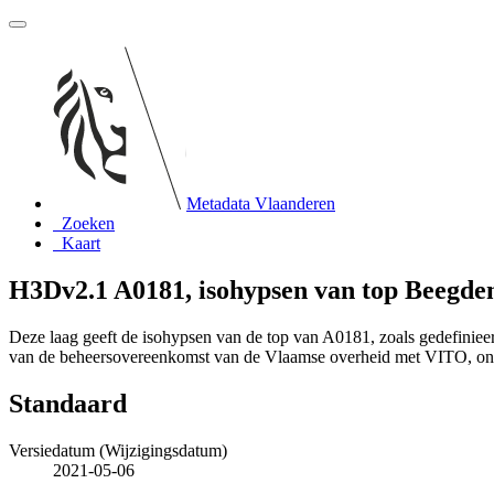
Metadata Vlaanderen
Zoeken
Kaart
H3Dv2.1 A0181, isohypsen van top Beegde
Deze laag geeft de isohypsen van de top van A0181, zoals gedefinie
van de beheersovereenkomst van de Vlaamse overheid met VITO, o
Standaard
Versiedatum (Wijzigingsdatum)
2021-05-06