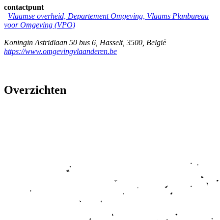
contactpunt
Vlaamse overheid, Departement Omgeving, Vlaams Planbureau
voor Omgeving (VPO)
Koningin Astridlaan 50 bus 6
,
Hasselt
,
3500
,
België
https://www.omgevingvlaanderen.be
Overzichten