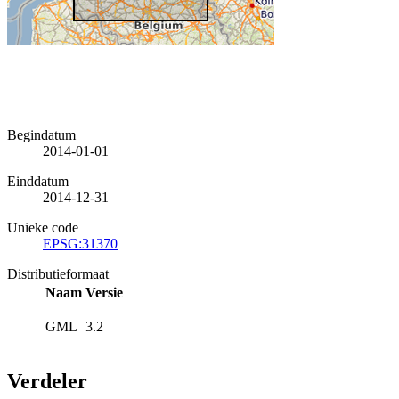
Begindatum
2014-01-01
Einddatum
2014-12-31
Unieke code
EPSG:31370
Distributieformaat
Naam
Versie
GML
3.2
Verdeler