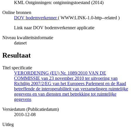
KML Ontginningen: ontginningstoestand (2014)
Online bronnen
DOV bodemverkenner
(
WWW:LINK-1.0-http--related
)
Link naar DOV bodemverkenner applicatie
Niveau kwaliteitsinformatie
dataset
Resultaat
Titel specificatie
VERORDENING (EU) Nr. 1089/2010 VAN DE
COMMISSIE van 23 november 2010 ter uitvoering van
Richtlijn 2007/2/EG van het Europees Parlement en de Raad
betreffende de interoperabiliteit van verzamelingen ruimtelijke
gegevens en van diensten met betrekking tot ruimtelijke
gegevens
Versiedatum (Publicatiedatum)
2010-12-08
Uitleg