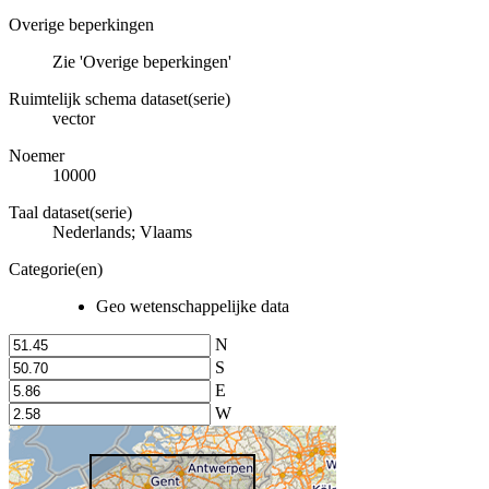
Overige beperkingen
Zie 'Overige beperkingen'
Ruimtelijk schema dataset(serie)
vector
Noemer
10000
Taal dataset(serie)
Nederlands; Vlaams
Categorie(en)
Geo wetenschappelijke data
N
S
E
W