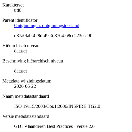
Karakterset
utf8
Parent identificator
Ontginningen: ontginningstoestand
d87a0fab-428d-49a6-8764-68ce523eca9f
Hiërarchisch niveau
dataset
Beschrijving hiërarchisch niveau
dataset
Metadata wijzigingsdatum
2026-06-22
Naam metadatastandaard
ISO 19115/2003/Cor.1:2006/INSPIRE-TG2.0
Versie metadatastandaard
GDI-Vlaanderen Best Practices - versie 2.0