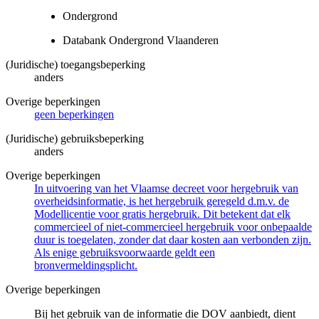
Ondergrond
Databank Ondergrond Vlaanderen
(Juridische) toegangsbeperking
anders
Overige beperkingen
geen beperkingen
(Juridische) gebruiksbeperking
anders
Overige beperkingen
In uitvoering van het Vlaamse decreet voor hergebruik van
overheidsinformatie, is het hergebruik geregeld d.m.v. de
Modellicentie voor gratis hergebruik. Dit betekent dat elk
commercieel of niet-commercieel hergebruik voor onbepaalde
duur is toegelaten, zonder dat daar kosten aan verbonden zijn.
Als enige gebruiksvoorwaarde geldt een
bronvermeldingsplicht.
Overige beperkingen
Bij het gebruik van de informatie die DOV aanbiedt, dient