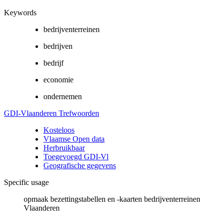
Keywords
bedrijventerreinen
bedrijven
bedrijf
economie
ondernemen
GDI-Vlaanderen Trefwoorden
Kosteloos
Vlaamse Open data
Herbruikbaar
Toegevoegd GDI-Vl
Geografische gegevens
Specific usage
opmaak bezettingstabellen en -kaarten bedrijventerreinen
Vlaanderen