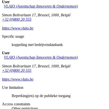
User
VLAIO (Agentschap Innoveren & Ondernemen)
Simon Bolivarlaan 17
,
Brussel
,
1000
,
België
+32 (0)800 20 555
https://www.vlaio.be
Specific usage
koppeling met bedrijvendatabank
User
VLAIO (Agentschap Innoveren & Ondernemen)
Simon Bolivarlaan 17
,
Brussel
,
1000
,
België
+32 (0)800 20 555
https://www.vlaio.be
Use limitation
Beperking(en) op de publieke toegang
Access constraints
Other restrictions