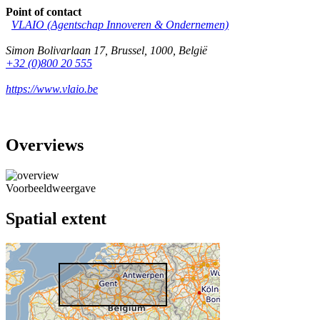
Point of contact
VLAIO (Agentschap Innoveren & Ondernemen)
Simon Bolivarlaan 17
,
Brussel
,
1000
,
België
+32 (0)800 20 555
https://www.vlaio.be
Overviews
Voorbeeldweergave
Spatial extent