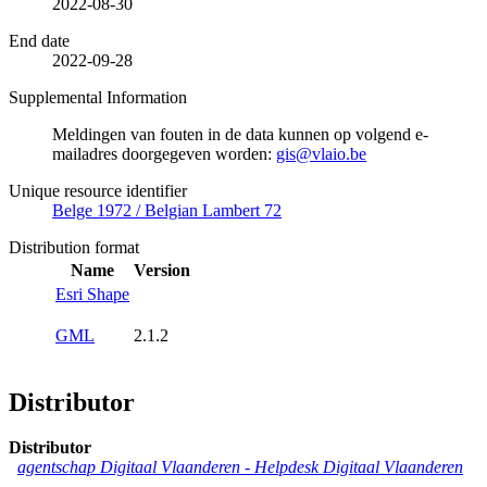
2022-08-30
End date
2022-09-28
Supplemental Information
Meldingen van fouten in de data kunnen op volgend e-
mailadres doorgegeven worden:
gis@vlaio.be
Unique resource identifier
Belge 1972 / Belgian Lambert 72
Distribution format
Name
Version
Esri Shape
GML
2.1.2
Distributor
Distributor
agentschap Digitaal Vlaanderen -
Helpdesk Digitaal Vlaanderen