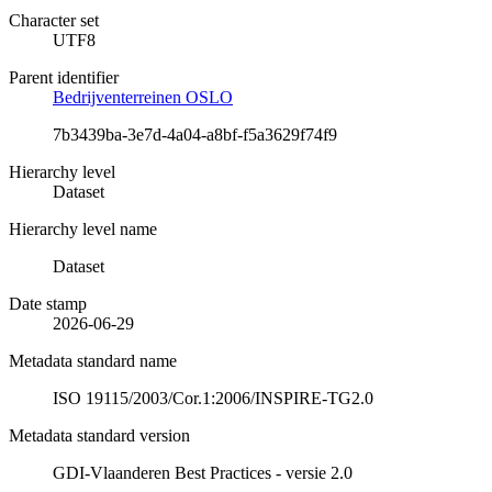
Character set
UTF8
Parent identifier
Bedrijventerreinen OSLO
7b3439ba-3e7d-4a04-a8bf-f5a3629f74f9
Hierarchy level
Dataset
Hierarchy level name
Dataset
Date stamp
2026-06-29
Metadata standard name
ISO 19115/2003/Cor.1:2006/INSPIRE-TG2.0
Metadata standard version
GDI-Vlaanderen Best Practices - versie 2.0