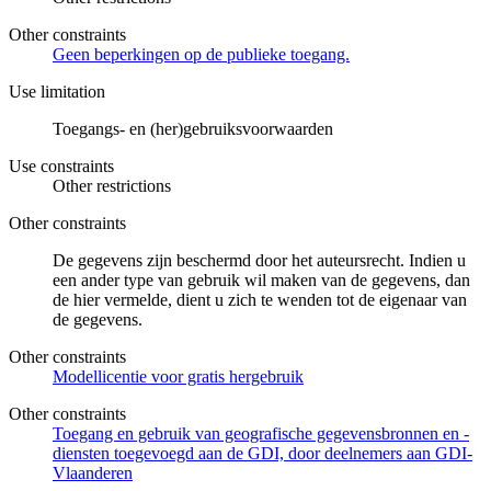
Other constraints
Geen beperkingen op de publieke toegang.
Use limitation
Toegangs- en (her)gebruiksvoorwaarden
Use constraints
Other restrictions
Other constraints
De gegevens zijn beschermd door het auteursrecht. Indien u
een ander type van gebruik wil maken van de gegevens, dan
de hier vermelde, dient u zich te wenden tot de eigenaar van
de gegevens.
Other constraints
Modellicentie voor gratis hergebruik
Other constraints
Toegang en gebruik van geografische gegevensbronnen en -
diensten toegevoegd aan de GDI, door deelnemers aan GDI-
Vlaanderen