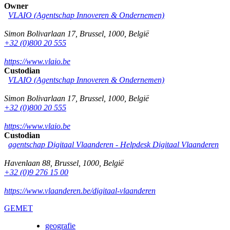
Owner
VLAIO (Agentschap Innoveren & Ondernemen)
Simon Bolivarlaan 17
,
Brussel
,
1000
,
België
+32 (0)800 20 555
https://www.vlaio.be
Custodian
VLAIO (Agentschap Innoveren & Ondernemen)
Simon Bolivarlaan 17
,
Brussel
,
1000
,
België
+32 (0)800 20 555
https://www.vlaio.be
Custodian
agentschap Digitaal Vlaanderen -
Helpdesk Digitaal Vlaanderen
Havenlaan 88
,
Brussel
,
1000
,
België
+32 (0)9 276 15 00
https://www.vlaanderen.be/digitaal-vlaanderen
GEMET
geografie