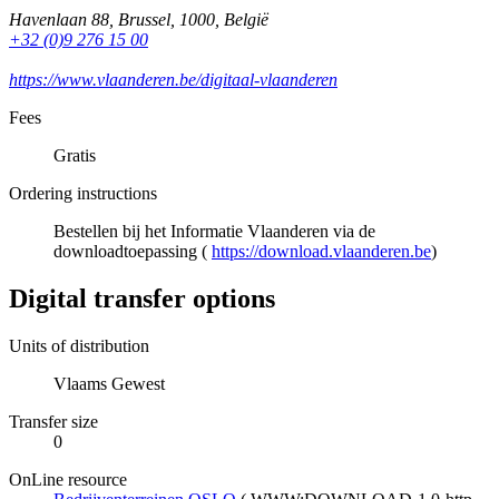
Havenlaan 88
,
Brussel
,
1000
,
België
+32 (0)9 276 15 00
https://www.vlaanderen.be/digitaal-vlaanderen
Fees
Gratis
Ordering instructions
Bestellen bij het Informatie Vlaanderen via de
downloadtoepassing (
https://download.vlaanderen.be
)
Digital transfer options
Units of distribution
Vlaams Gewest
Transfer size
0
OnLine resource