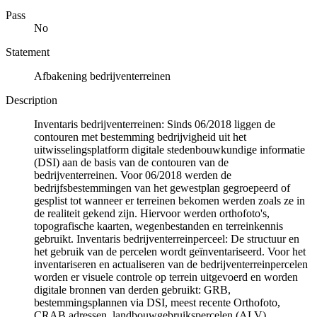
Pass
No
Statement
Afbakening bedrijventerreinen
Description
Inventaris bedrijventerreinen: Sinds 06/2018 liggen de
contouren met bestemming bedrijvigheid uit het
uitwisselingsplatform digitale stedenbouwkundige informatie
(DSI) aan de basis van de contouren van de
bedrijventerreinen. Voor 06/2018 werden de
bedrijfsbestemmingen van het gewestplan gegroepeerd of
gesplist tot wanneer er terreinen bekomen werden zoals ze in
de realiteit gekend zijn. Hiervoor werden orthofoto's,
topografische kaarten, wegenbestanden en terreinkennis
gebruikt. Inventaris bedrijventerreinperceel: De structuur en
het gebruik van de percelen wordt geïnventariseerd. Voor het
inventariseren en actualiseren van de bedrijventerreinpercelen
worden er visuele controle op terrein uitgevoerd en worden
digitale bronnen van derden gebruikt: GRB,
bestemmingsplannen via DSI, meest recente Orthofoto,
CRAB adressen, landbouwgebruikspercelen (ALV),