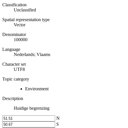
Classification
Unclassified
Spatial representation type
Vector
Denominator
100000
Language
Nederlands; Vlaams
Character set
UTF8
Topic category
Environment
Description
Huidige begrenzing
N
S