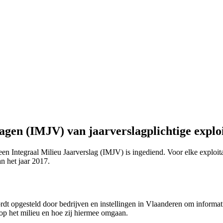
agen (IMJV) van jaarverslagplichtige exploi
 een Integraal Milieu Jaarverslag (IMJV) is ingediend. Voor elke explo
n het jaar 2017.
wordt opgesteld door bedrijven en instellingen in Vlaanderen om informa
 op het milieu en hoe zij hiermee omgaan.