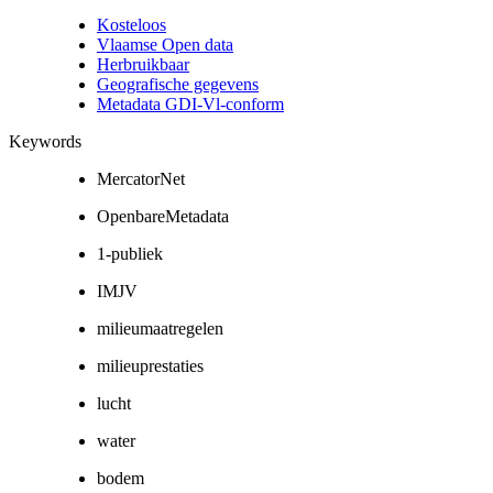
Kosteloos
Vlaamse Open data
Herbruikbaar
Geografische gegevens
Metadata GDI-Vl-conform
Keywords
MercatorNet
OpenbareMetadata
1-publiek
IMJV
milieumaatregelen
milieuprestaties
lucht
water
bodem