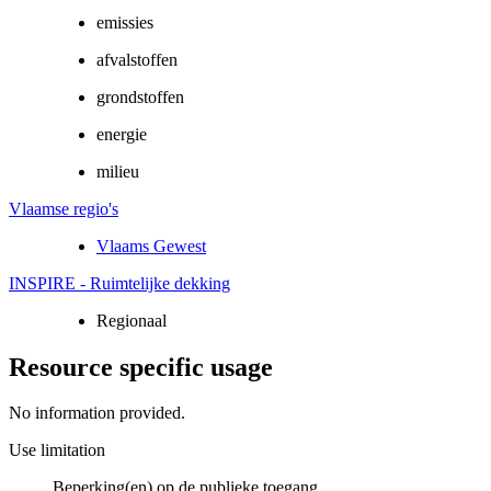
emissies
afvalstoffen
grondstoffen
energie
milieu
Vlaamse regio's
Vlaams Gewest
INSPIRE - Ruimtelijke dekking
Regionaal
Resource specific usage
No information provided.
Use limitation
Beperking(en) op de publieke toegang