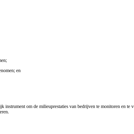
men;
genomen; en
k instrument om de milieuprestaties van bedrijven te monitoren en te 
eren.