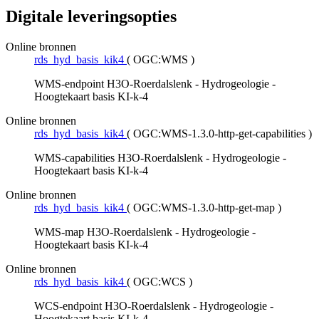
Digitale leveringsopties
Online bronnen
rds_hyd_basis_kik4
(
OGC:WMS
)
WMS-endpoint H3O-Roerdalslenk - Hydrogeologie -
Hoogtekaart basis KI-k-4
Online bronnen
rds_hyd_basis_kik4
(
OGC:WMS-1.3.0-http-get-capabilities
)
WMS-capabilities H3O-Roerdalslenk - Hydrogeologie -
Hoogtekaart basis KI-k-4
Online bronnen
rds_hyd_basis_kik4
(
OGC:WMS-1.3.0-http-get-map
)
WMS-map H3O-Roerdalslenk - Hydrogeologie -
Hoogtekaart basis KI-k-4
Online bronnen
rds_hyd_basis_kik4
(
OGC:WCS
)
WCS-endpoint H3O-Roerdalslenk - Hydrogeologie -
Hoogtekaart basis KI-k-4