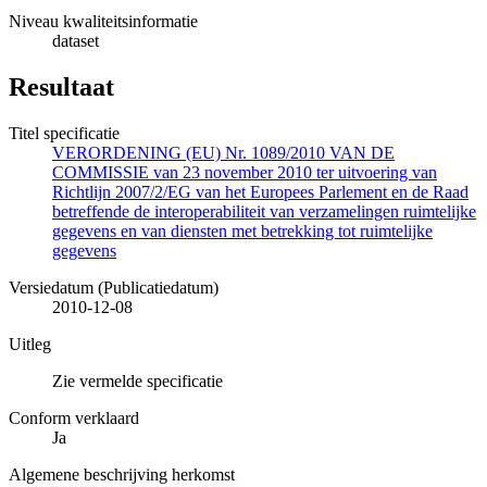
Niveau kwaliteitsinformatie
dataset
Resultaat
Titel specificatie
VERORDENING (EU) Nr. 1089/2010 VAN DE
COMMISSIE van 23 november 2010 ter uitvoering van
Richtlijn 2007/2/EG van het Europees Parlement en de Raad
betreffende de interoperabiliteit van verzamelingen ruimtelijke
gegevens en van diensten met betrekking tot ruimtelijke
gegevens
Versiedatum (Publicatiedatum)
2010-12-08
Uitleg
Zie vermelde specificatie
Conform verklaard
Ja
Algemene beschrijving herkomst