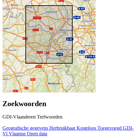
Zoekwoorden
GDI-Vlaanderen Trefwoorden
Geografische gegevens
Herbruikbaar
Kosteloos
Toegevoegd GDI-
Vl
Vlaamse Open data