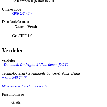
De Kempen is gestart in 2015.
Unieke code
EPSG:31370
Distributieformaat
Naam
Versie
GeoTIFF
1.0
Verdeler
verdeler
Databank Ondergrond Vlaanderen (DOV)
Technologiepark-Zwijnaarde 68
,
Gent
,
9052
,
België
+32 9 240 75 00
https://www.dov.vlaanderen.be
Prijsinformatie
Gratis