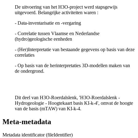
De uitvoering van het H3O-project werd stapsgewijs
uitgevoerd. Belangrijke activiteiten waren :
- Data-inventarisatie en -vergaring
- Correlatie tussen Vlaamse en Nederlandse
(hydro)geologische eenheden
- (Her)Interpretatie van bestaande gegevens op basis van deze
correlaties
- Op basis van de herinterpretaties 3D-modellen maken van
de ondergrond.
Dit deel van H3O-Roerdalslenk, 'H3O-Roerdalslenk -
Hydrogeologie - Hoogtekaart basis KI-k-4', omvat de hoogte
van de basis (mTAW) van KI-k-4.
Meta-metadata
Metadata identificator (fileIdentifier)