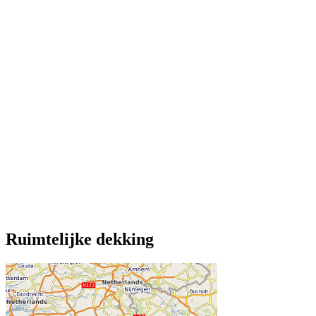
Ruimtelijke dekking