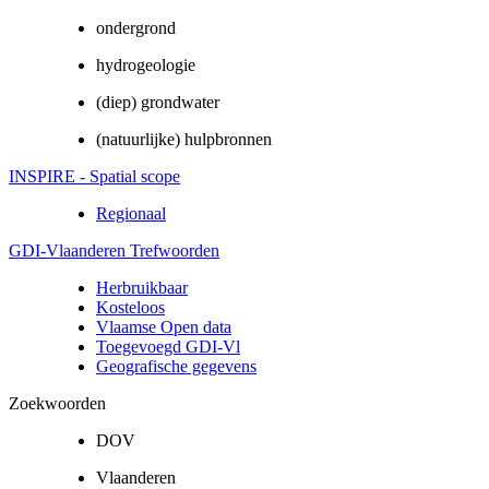
ondergrond
hydrogeologie
(diep) grondwater
(natuurlijke) hulpbronnen
INSPIRE - Spatial scope
Regionaal
GDI-Vlaanderen Trefwoorden
Herbruikbaar
Kosteloos
Vlaamse Open data
Toegevoegd GDI-Vl
Geografische gegevens
Zoekwoorden
DOV
Vlaanderen