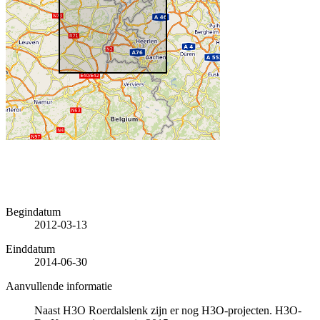
Begindatum
2012-03-13
Einddatum
2014-06-30
Aanvullende informatie
Naast H3O Roerdalslenk zijn er nog H3O-projecten. H3O-