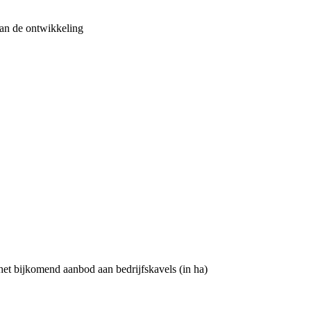
 van de ontwikkeling
het bijkomend aanbod aan bedrijfskavels (in ha)