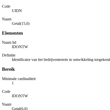
Code
UIDN
Naam
Getal(15,0)
Elementen
Naam lid
IDONTW
Definitie
Identificator van het bedrijventerrein in ontwikkeling toegek
Bereik
Minimale cardinaliteit
1
Code
IDONTW
Naam
Getal(6,0)