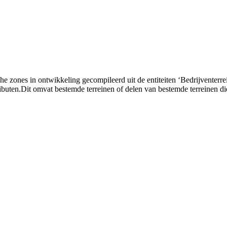
zones in ontwikkeling gecompileerd uit de entiteiten ‘Bedrijventerrein’
ibuten.Dit omvat bestemde terreinen of delen van bestemde terreinen die 