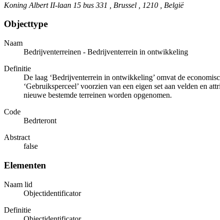
Koning Albert II-laan 15 bus 331 , Brussel , 1210 , België
Objecttype
Naam
Bedrijventerreinen - Bedrijventerrein in ontwikkeling
Definitie
De laag ‘Bedrijventerrein in ontwikkeling’ omvat de economische 
‘Gebruiksperceel’ voorzien van een eigen set aan velden en attr
nieuwe bestemde terreinen worden opgenomen.
Code
Bedrteront
Abstract
false
Elementen
Naam lid
Objectidentificator
Definitie
Objectidentificator