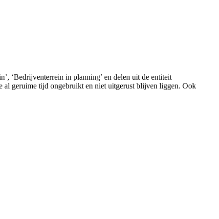
, ‘Bedrijventerrein in planning’ en delen uit de entiteit
al geruime tijd ongebruikt en niet uitgerust blijven liggen. Ook