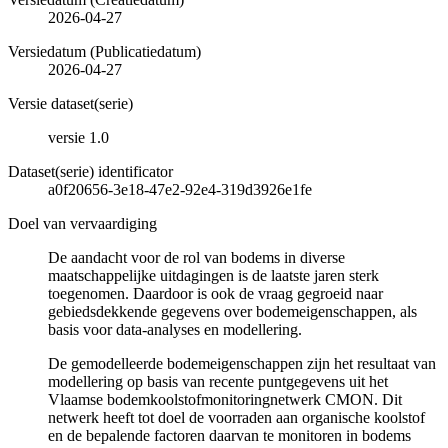
2026-04-27
Versiedatum (Publicatiedatum)
2026-04-27
Versie dataset(serie)
versie 1.0
Dataset(serie) identificator
a0f20656-3e18-47e2-92e4-319d3926e1fe
Doel van vervaardiging
De aandacht voor de rol van bodems in diverse
maatschappelijke uitdagingen is de laatste jaren sterk
toegenomen. Daardoor is ook de vraag gegroeid naar
gebiedsdekkende gegevens over bodemeigenschappen, als
basis voor data-analyses en modellering.
De gemodelleerde bodemeigenschappen zijn het resultaat van
modellering op basis van recente puntgegevens uit het
Vlaamse bodemkoolstofmonitoringnetwerk CMON. Dit
netwerk heeft tot doel de voorraden aan organische koolstof
en de bepalende factoren daarvan te monitoren in bodems