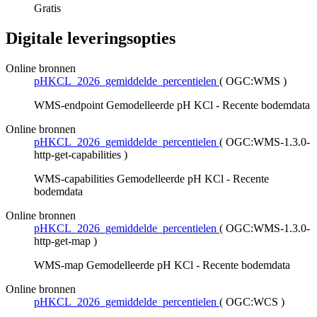
Gratis
Digitale leveringsopties
Online bronnen
pHKCL_2026_gemiddelde_percentielen
(
OGC:WMS
)
WMS-endpoint Gemodelleerde pH KCl - Recente bodemdata
Online bronnen
pHKCL_2026_gemiddelde_percentielen
(
OGC:WMS-1.3.0-
http-get-capabilities
)
WMS-capabilities Gemodelleerde pH KCl - Recente
bodemdata
Online bronnen
pHKCL_2026_gemiddelde_percentielen
(
OGC:WMS-1.3.0-
http-get-map
)
WMS-map Gemodelleerde pH KCl - Recente bodemdata
Online bronnen
pHKCL_2026_gemiddelde_percentielen
(
OGC:WCS
)