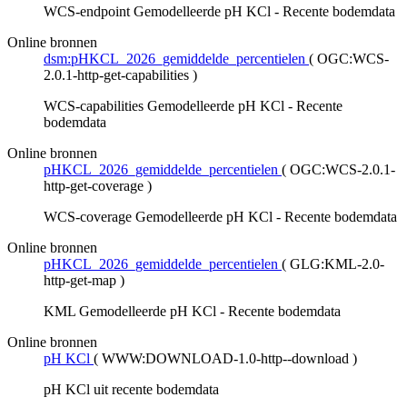
WCS-endpoint Gemodelleerde pH KCl - Recente bodemdata
Online bronnen
dsm:pHKCL_2026_gemiddelde_percentielen
(
OGC:WCS-
2.0.1-http-get-capabilities
)
WCS-capabilities Gemodelleerde pH KCl - Recente
bodemdata
Online bronnen
pHKCL_2026_gemiddelde_percentielen
(
OGC:WCS-2.0.1-
http-get-coverage
)
WCS-coverage Gemodelleerde pH KCl - Recente bodemdata
Online bronnen
pHKCL_2026_gemiddelde_percentielen
(
GLG:KML-2.0-
http-get-map
)
KML Gemodelleerde pH KCl - Recente bodemdata
Online bronnen
pH KCl
(
WWW:DOWNLOAD-1.0-http--download
)
pH KCl uit recente bodemdata