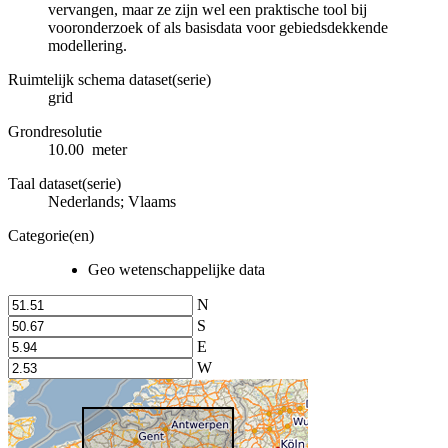
vervangen, maar ze zijn wel een praktische tool bij
vooronderzoek of als basisdata voor gebiedsdekkende
modellering.
Ruimtelijk schema dataset(serie)
grid
Grondresolutie
10.00 meter
Taal dataset(serie)
Nederlands; Vlaams
Categorie(en)
Geo wetenschappelijke data
N
S
E
W