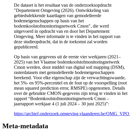
De dataset is het resultaat van de onderzoeksopdracht
"Departement Omgeving (2026). Ontwikkeling van
gebiedsdekkende kaartlagen van gemodelleerde
bodemeigenschappen op basis van het
bodemkoolstofmonitoringnetwerk Cmon", die werd
uitgevoerd in opdracht van en door het Departement
Omgeving. Meer informatie is te vinden in het rapport van
deze studieopdracht, dat in de toekomst zal worden
gepubliceerd.
Op basis van gegevens uit de eerste vier werkjaren (2021–
2025) van het Vlaamse bodemkoolstofmonitoringnetwerk
Cmon werden, door middel van digital soil mapping (DSM),
rasterdatasets met gemodelleerde bodemeigenschappen
berekend. Voor elke eigenschap zijn de verwachtingswaarde,
het 5%- en 95%-percentiel en de fout op de voorspelling (root
mean squared prediction error, RMSPE) opgenomen. Details
over de gebruikte CMON‑gegevens zijn terug te vinden in het
rapport “Bodemkoolstofmonitoringnetwerk Cmon –
jaarrapport werkjaar 4 (1 juli 2024 – 30 juni 2025)”:
https://archief.onderzoek.omgeving.vlaanderen.be/OMG_
Meta-metadata