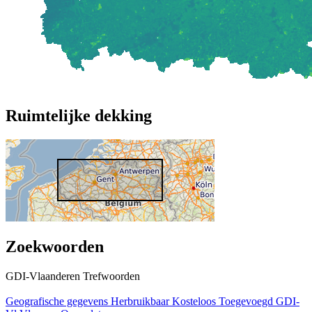
Ruimtelijke dekking
Zoekwoorden
GDI-Vlaanderen Trefwoorden
Geografische gegevens
Herbruikbaar
Kosteloos
Toegevoegd GDI-