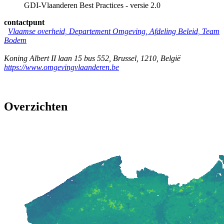
GDI-Vlaanderen Best Practices - versie 2.0
contactpunt
Vlaamse overheid, Departement Omgeving, Afdeling Beleid, Team
Bodem
Koning Albert II laan 15 bus 552
,
Brussel
,
1210
,
België
https://www.omgevingvlaanderen.be
Overzichten