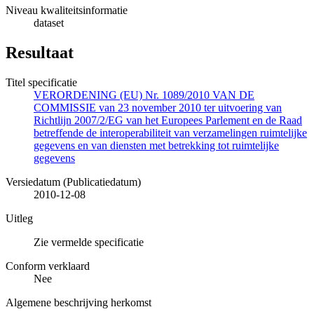
Niveau kwaliteitsinformatie
dataset
Resultaat
Titel specificatie
VERORDENING (EU) Nr. 1089/2010 VAN DE
COMMISSIE van 23 november 2010 ter uitvoering van
Richtlijn 2007/2/EG van het Europees Parlement en de Raad
betreffende de interoperabiliteit van verzamelingen ruimtelijke
gegevens en van diensten met betrekking tot ruimtelijke
gegevens
Versiedatum (Publicatiedatum)
2010-12-08
Uitleg
Zie vermelde specificatie
Conform verklaard
Nee
Algemene beschrijving herkomst