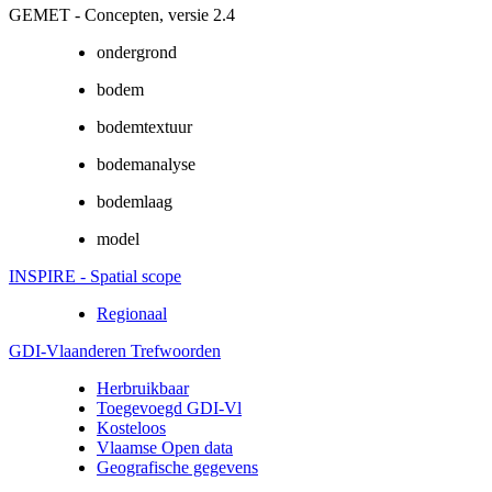
GEMET - Concepten, versie 2.4
ondergrond
bodem
bodemtextuur
bodemanalyse
bodemlaag
model
INSPIRE - Spatial scope
Regionaal
GDI-Vlaanderen Trefwoorden
Herbruikbaar
Toegevoegd GDI-Vl
Kosteloos
Vlaamse Open data
Geografische gegevens