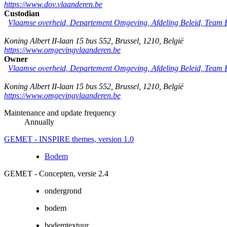
https://www.dov.vlaanderen.be
Custodian
Vlaamse overheid, Departement Omgeving, Afdeling Beleid, Team
Koning Albert II-laan 15 bus 552
,
Brussel
,
1210
,
België
https://www.omgevingvlaanderen.be
Owner
Vlaamse overheid, Departement Omgeving, Afdeling Beleid, Team
Koning Albert II-laan 15 bus 552
,
Brussel
,
1210
,
België
https://www.omgevingvlaanderen.be
Maintenance and update frequency
Annually
GEMET - INSPIRE themes, version 1.0
Bodem
GEMET - Concepten, versie 2.4
ondergrond
bodem
bodemtextuur