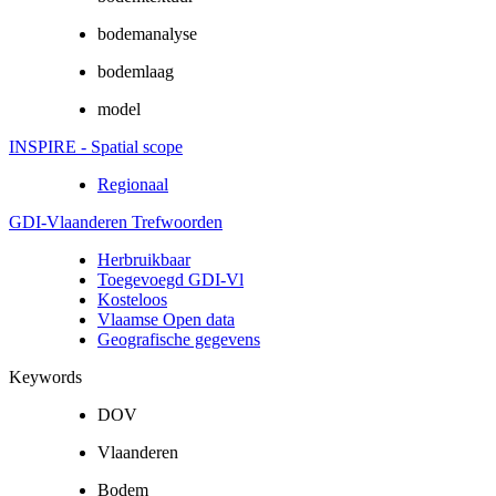
bodemanalyse
bodemlaag
model
INSPIRE - Spatial scope
Regionaal
GDI-Vlaanderen Trefwoorden
Herbruikbaar
Toegevoegd GDI-Vl
Kosteloos
Vlaamse Open data
Geografische gegevens
Keywords
DOV
Vlaanderen
Bodem