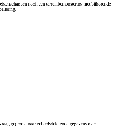
igenschappen nooit een terreinbemonstering met bijhorende
ellering.
e vraag gegroeid naar gebiedsdekkende gegevens over