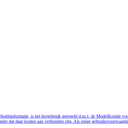
eidsinformatie, is het hergebruik geregeld d.m.v. de Modellicentie voor
nder dat daar kosten aan verbonden zijn. Als enige gebruiksvoorwaarde