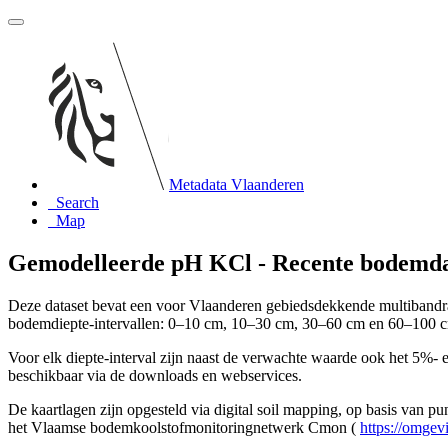
Metadata Vlaanderen
Search
Map
Gemodelleerde pH KCl - Recente bodemd
Deze dataset bevat een voor Vlaanderen gebiedsdekkende multibandra
bodemdiepte-intervallen: 0–10 cm, 10–30 cm, 30–60 cm en 60–100 
Voor elk diepte-interval zijn naast de verwachte waarde ook het 5%-
beschikbaar via de downloads en webservices.
De kaartlagen zijn opgesteld via digital soil mapping, op basis van p
het Vlaamse bodemkoolstofmonitoringnetwerk Cmon (
https://omgev