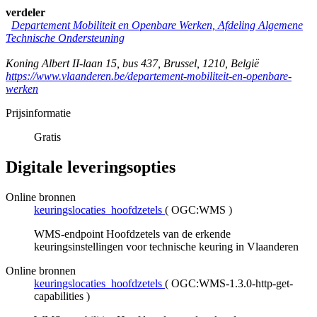
verdeler
Departement Mobiliteit en Openbare Werken, Afdeling Algemene
Technische Ondersteuning
Koning Albert II-laan 15, bus 437
,
Brussel
,
1210
,
België
https://www.vlaanderen.be/departement-mobiliteit-en-openbare-
werken
Prijsinformatie
Gratis
Digitale leveringsopties
Online bronnen
keuringslocaties_hoofdzetels
(
OGC:WMS
)
WMS-endpoint Hoofdzetels van de erkende
keuringsinstellingen voor technische keuring in Vlaanderen
Online bronnen
keuringslocaties_hoofdzetels
(
OGC:WMS-1.3.0-http-get-
capabilities
)