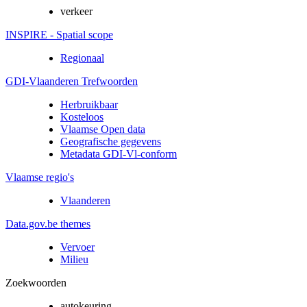
verkeer
INSPIRE - Spatial scope
Regionaal
GDI-Vlaanderen Trefwoorden
Herbruikbaar
Kosteloos
Vlaamse Open data
Geografische gegevens
Metadata GDI-Vl-conform
Vlaamse regio's
Vlaanderen
Data.gov.be themes
Vervoer
Milieu
Zoekwoorden
autokeuring