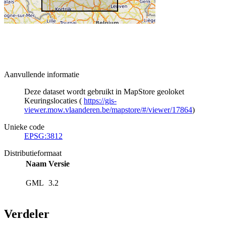
Aanvullende informatie
Deze dataset wordt gebruikt in MapStore geoloket
Keuringslocaties (
https://gis-
viewer.mow.vlaanderen.be/mapstore/#/viewer/17864
)
Unieke code
EPSG:3812
Distributieformaat
Naam
Versie
GML
3.2
Verdeler