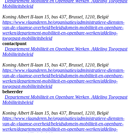
Departement Mobiliteit en Openbare Werken, Afdeling Toegepast
Mobiliteitsbeleid
Koning Albert II-laan 15, bus 437
,
Brussel
,
1210
,
België
https://www.vlaanderen.be/organisaties/administratieve-diensten-
van-de-vlaamse-overheid/beleidsdomein-mobiliteit-en-openbare-
werken/departement-mobiliteit-en-openbare-werken/afdeling-
toegepast-mobiliteitsbeleid
contactpunt
Departement Mobiliteit en Openbare Werken, Afdeling Toegepast
Mobiliteitsbeleid
Koning Albert II-laan 15, bus 437
,
Brussel
,
1210
,
België
https://www.vlaanderen.be/organisaties/administratieve-diensten-
van-de-vlaamse-overheid/beleidsdomein-mobiliteit-en-openbare-
werken/departement-mobiliteit-en-openbare-werken/afdeling-
toegepast-mobiliteitsbeleid
beheerder
Departement Mobiliteit en Openbare Werken, Afdeling Toegepast
Mobiliteitsbeleid
Koning Albert II-laan 15, bus 437
,
Brussel
,
1210
,
België
https://www.vlaanderen.be/organisaties/administratieve-diensten-
van-de-vlaamse-overheid/beleidsdomein-mobiliteit-en-openbare-
werken/departement-mobiliteit-en-openbare-werken/afdeling-