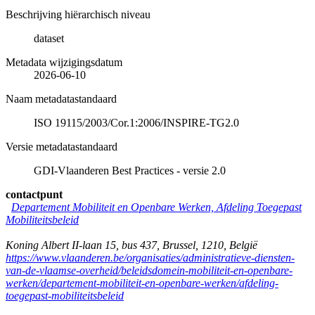
Beschrijving hiërarchisch niveau
dataset
Metadata wijzigingsdatum
2026-06-10
Naam metadatastandaard
ISO 19115/2003/Cor.1:2006/INSPIRE-TG2.0
Versie metadatastandaard
GDI-Vlaanderen Best Practices - versie 2.0
contactpunt
Departement Mobiliteit en Openbare Werken, Afdeling Toegepast
Mobiliteitsbeleid
Koning Albert II-laan 15, bus 437
,
Brussel
,
1210
,
België
https://www.vlaanderen.be/organisaties/administratieve-diensten-
van-de-vlaamse-overheid/beleidsdomein-mobiliteit-en-openbare-
werken/departement-mobiliteit-en-openbare-werken/afdeling-
toegepast-mobiliteitsbeleid