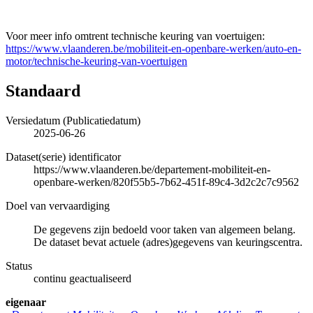
Voor meer info omtrent technische keuring van voertuigen:
https://www.vlaanderen.be/mobiliteit-en-openbare-werken/auto-en-
motor/technische-keuring-van-voertuigen
Standaard
Versiedatum (Publicatiedatum)
2025-06-26
Dataset(serie) identificator
https://www.vlaanderen.be/departement-mobiliteit-en-
openbare-werken/820f55b5-7b62-451f-89c4-3d2c2c7c9562
Doel van vervaardiging
De gegevens zijn bedoeld voor taken van algemeen belang.
De dataset bevat actuele (adres)gegevens van keuringscentra.
Status
continu geactualiseerd
eigenaar