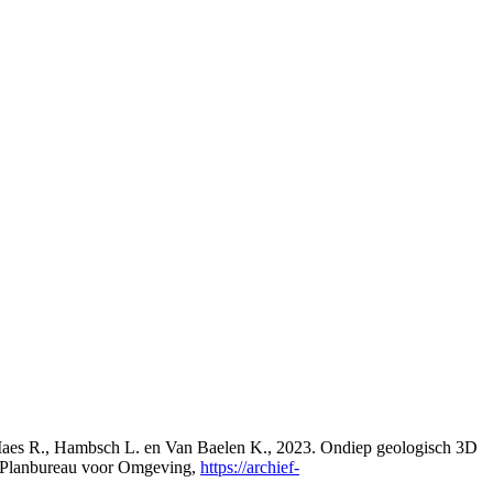
., Maes R., Hambsch L. en Van Baelen K., 2023. Ondiep geologisch 3D
s Planbureau voor Omgeving,
https://archief-