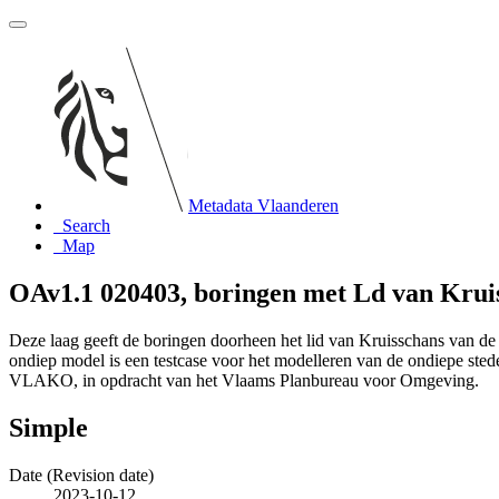
Metadata Vlaanderen
Search
Map
OAv1.1 020403, boringen met Ld van Kruis
Deze laag geeft de boringen doorheen het lid van Kruisschans van de
ondiep model is een testcase voor het modelleren van de ondiepe st
VLAKO, in opdracht van het Vlaams Planbureau voor Omgeving.
Simple
Date (Revision date)
2023-10-12