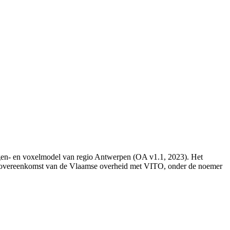
lagen- en voxelmodel van regio Antwerpen (OA v1.1, 2023). Het
eersovereenkomst van de Vlaamse overheid met VITO, onder de noemer