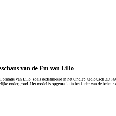
schans van de Fm van Lillo
 Formatie van Lillo, zoals gedefinieerd in het Ondiep geologisch 3D 
edelijke ondergrond. Het model is opgemaakt in het kader van de beh