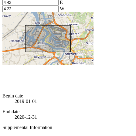
E
W
Begin date
2019-01-01
End date
2020-12-31
Supplemental Information