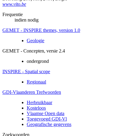
www.vito.be
Frequentie
indien nodig
GEMET - INSPIRE themes, version 1.0
Geologie
GEMET - Concepten, versie 2.4
ondergrond
INSPIRE - Spatial scope
Regionaal
GDI-Vlaanderen Trefwoorden
Herbruikbaar
Kosteloos
Vlaamse Open data
Toegevoegd GDI-Vl
Geografische gegevens
Zoekwoorden