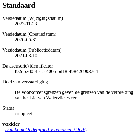
Standaard
Versiedatum (Wijzigingsdatum)
2023-11-23
Versiedatum (Creatiedatum)
2020-05-31
Versiedatum (Publicatiedatum)
2021-03-10
Dataset(serie) identificator
f92db3d0-3b15-4005-bd18-4984269937e4
Doel van vervaardiging
De voorkomensgrenzen geven de grenzen van de verbreiding
van het Lid van Watervliet weer
Status
compleet
verdeler
Databank Ondergrond Vlaanderen (DOV)