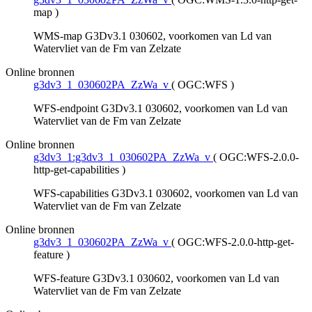
map
)
WMS-map G3Dv3.1 030602, voorkomen van Ld van
Watervliet van de Fm van Zelzate
Online bronnen
g3dv3_1_030602PA_ZzWa_v
(
OGC:WFS
)
WFS-endpoint G3Dv3.1 030602, voorkomen van Ld van
Watervliet van de Fm van Zelzate
Online bronnen
g3dv3_1:g3dv3_1_030602PA_ZzWa_v
(
OGC:WFS-2.0.0-
http-get-capabilities
)
WFS-capabilities G3Dv3.1 030602, voorkomen van Ld van
Watervliet van de Fm van Zelzate
Online bronnen
g3dv3_1_030602PA_ZzWa_v
(
OGC:WFS-2.0.0-http-get-
feature
)
WFS-feature G3Dv3.1 030602, voorkomen van Ld van
Watervliet van de Fm van Zelzate