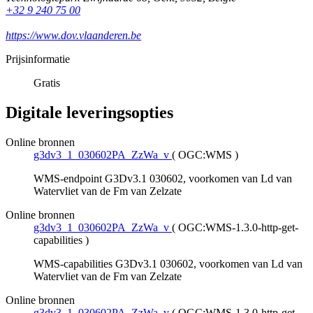
+32 9 240 75 00
https://www.dov.vlaanderen.be
Prijsinformatie
Gratis
Digitale leveringsopties
Online bronnen
g3dv3_1_030602PA_ZzWa_v
(
OGC:WMS
)
WMS-endpoint G3Dv3.1 030602, voorkomen van Ld van
Watervliet van de Fm van Zelzate
Online bronnen
g3dv3_1_030602PA_ZzWa_v
(
OGC:WMS-1.3.0-http-get-
capabilities
)
WMS-capabilities G3Dv3.1 030602, voorkomen van Ld van
Watervliet van de Fm van Zelzate
Online bronnen
g3dv3_1_030602PA_ZzWa_v
(
OGC:WMS-1.3.0-http-get-