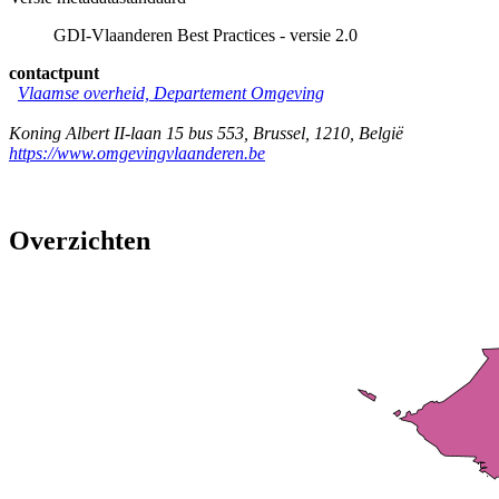
GDI-Vlaanderen Best Practices - versie 2.0
contactpunt
Vlaamse overheid, Departement Omgeving
Koning Albert II-laan 15 bus 553
,
Brussel
,
1210
,
België
https://www.omgevingvlaanderen.be
Overzichten