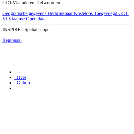
GDI-Vlaanderen Trefwoorden
Geografische gegevens
Herbruikbaar
Kosteloos
Toegevoegd GDI-
Vl
Vlaamse Open data
INSPIRE - Spatial scope
Regionaal
Over
Github