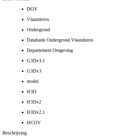
DOV
Vlaanderen
Ondergrond
Databank Ondergrond Vlaanderen
Departement Omgeving
G3Dv3.1
G3Dv3
model
H3D
H3Dv2
H3Dv2.1
HCOV
Beschrijving