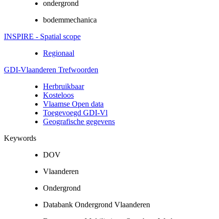
ondergrond
bodemmechanica
INSPIRE - Spatial scope
Regionaal
GDI-Vlaanderen Trefwoorden
Herbruikbaar
Kosteloos
Vlaamse Open data
Toegevoegd GDI-Vl
Geografische gegevens
Keywords
DOV
Vlaanderen
Ondergrond
Databank Ondergrond Vlaanderen