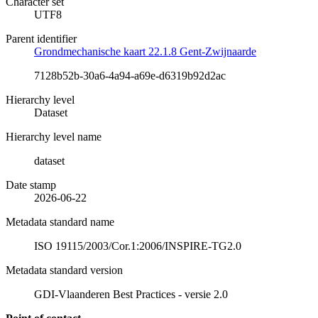
Character set
UTF8
Parent identifier
Grondmechanische kaart 22.1.8 Gent-Zwijnaarde
7128b52b-30a6-4a94-a69e-d6319b92d2ac
Hierarchy level
Dataset
Hierarchy level name
dataset
Date stamp
2026-06-22
Metadata standard name
ISO 19115/2003/Cor.1:2006/INSPIRE-TG2.0
Metadata standard version
GDI-Vlaanderen Best Practices - versie 2.0