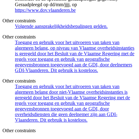
Geraadpleegd op dd/mm/jjjj, op
https://www.dov.vlaanderen.be
Other constraints
Volgende aansprakelijkheidsbepalingen gelden.
Other constraints
Toegang en gebruik voor het uitvoeren van taken van
algemeen belang, op niveau van Vlaamse overheidsinstanties
is geregeld door het Besluit van de Vlaamse Regering met de
regels voor toegang en gebruik van geografische
gegevensbronnen toegevoegd aan de GDI, door deelnemers
GDI-Vlaanderen. Dit gebruik is kosteloos.
Other constraints
Toegang en gebruik voor het uitvoeren van taken van
algemeen belang door niet-Vlaamse overheidsinstanties is
geregeld door het Besluit van de Vlaamse Regering met de
regels voor toegang en gebruik van geografische
gegevensbronnen toegevoegd aan de GDI, door
overheidsdiensten die geen deelnemer zijn aan GDI-
Vlaanderen. Dit gebruik is kosteloos.
Other constraints