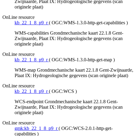
Zwijnaarde, Plaat IX: Hydrogeologische gegevens (scan
originele plaat)
OnLine resource
kb_22_1_8_p9_r
(
OGC:WMS-1.3.0-http-get-capabilities
)
WMS-capabilities Grondmechanische kaart 22.1.8 Gent-
Zwijnaarde, Plaat IX: Hydrogeologische gegevens (scan
originele plaat)
OnLine resource
kb_22_1_8_p9_r
(
OGC:WMS-1.3.0-http-get-map
)
WMS-map Grondmechanische kaart 22.1.8 Gent-Zwijnaarde,
Plaat IX: Hydrogeologische gegevens (scan originele plaat)
OnLine resource
kb_22_1_8_p9_r
(
OGC:WCS
)
WCS-endpoint Grondmechanische kaart 22.1.8 Gent-
Zwijnaarde, Plaat IX: Hydrogeologische gegevens (scan
originele plaat)
OnLine resource
gmk:kb_22_1_8_p9_r
(
OGC:WCS-2.0.1-http-get-
capabilities
)