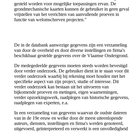
gesteld worden voor mogelijke toepassingen ervan. De
grondmechanische kaarten kunnen de gebruiker in geen geval
vrijstellen van het verrichten van aanvullende proeven in
functie van welomschreven projecten."
De in de databank aanwezige gegevens zijn een verzameling
van door de overheid en door diverse instellingen en firma's
beschikbaar gestelde gegevens over de Vlaamse Ondergrond.
De medegedeelde gegevens moeten steeds worden bevestigd
door verder onderzoek. De gebruiker dient in te staan voor dit
verder onderzoek waarbij hij rekening moet houden met het
specifieke aspect van zijn project, studie of interesse. Dit
verder onderzoek kan bestaan uit het uitvoeren van
bijkomende proeven en metingen, eigen waarnemingen,
verder opzoekingswerk, raadplegen van historische gegevens,
raadplegen van experten, e.a.
In een verzameling van gegevens waarvan de oudste dateren
van in de 19e eeuw en welke door de meest uiteenlopende
auteurs, diensten, instellingen en firma's werden genoteerd,
uitgevoerd, geïnterpreteerd en verwerkt is een onvolledigheid