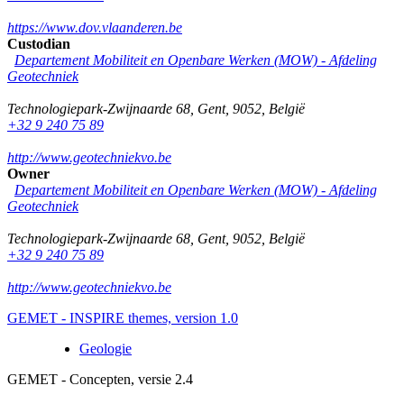
https://www.dov.vlaanderen.be
Custodian
Departement Mobiliteit en Openbare Werken (MOW) - Afdeling
Geotechniek
Technologiepark-Zwijnaarde 68
,
Gent
,
9052
,
België
+32 9 240 75 89
http://www.geotechniekvo.be
Owner
Departement Mobiliteit en Openbare Werken (MOW) - Afdeling
Geotechniek
Technologiepark-Zwijnaarde 68
,
Gent
,
9052
,
België
+32 9 240 75 89
http://www.geotechniekvo.be
GEMET - INSPIRE themes, version 1.0
Geologie
GEMET - Concepten, versie 2.4