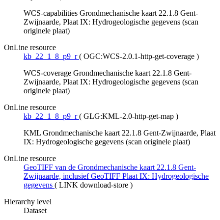
WCS-capabilities Grondmechanische kaart 22.1.8 Gent-
Zwijnaarde, Plaat IX: Hydrogeologische gegevens (scan
originele plaat)
OnLine resource
kb_22_1_8_p9_r
(
OGC:WCS-2.0.1-http-get-coverage
)
WCS-coverage Grondmechanische kaart 22.1.8 Gent-
Zwijnaarde, Plaat IX: Hydrogeologische gegevens (scan
originele plaat)
OnLine resource
kb_22_1_8_p9_r
(
GLG:KML-2.0-http-get-map
)
KML Grondmechanische kaart 22.1.8 Gent-Zwijnaarde, Plaat
IX: Hydrogeologische gegevens (scan originele plaat)
OnLine resource
GeoTIFF van de Grondmechanische kaart 22.1.8 Gent-
Zwijnaarde, inclusief GeoTIFF Plaat IX: Hydrogeologische
gegevens
(
LINK download-store
)
Hierarchy level
Dataset