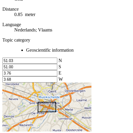
Distance
0.85 meter
Language
Nederlands; Vlaams
Topic category
Geoscientific information
N
S
E
W