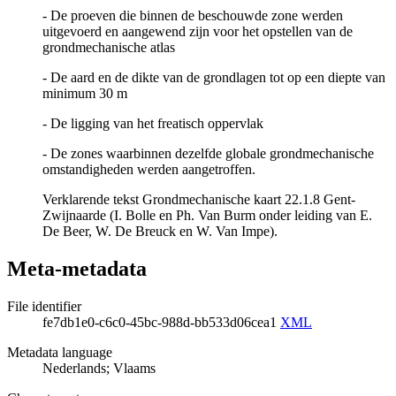
- De proeven die binnen de beschouwde zone werden
uitgevoerd en aangewend zijn voor het opstellen van de
grondmechanische atlas
- De aard en de dikte van de grondlagen tot op een diepte van
minimum 30 m
- De ligging van het freatisch oppervlak
- De zones waarbinnen dezelfde globale grondmechanische
omstandigheden werden aangetroffen.
Verklarende tekst Grondmechanische kaart 22.1.8 Gent-
Zwijnaarde (I. Bolle en Ph. Van Burm onder leiding van E.
De Beer, W. De Breuck en W. Van Impe).
Meta-metadata
File identifier
fe7db1e0-c6c0-45bc-988d-bb533d06cea1
XML
Metadata language
Nederlands; Vlaams