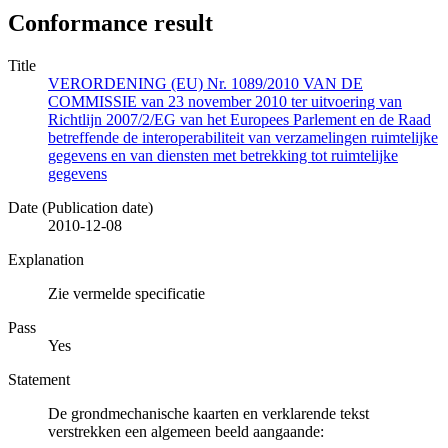
Conformance result
Title
VERORDENING (EU) Nr. 1089/2010 VAN DE
COMMISSIE van 23 november 2010 ter uitvoering van
Richtlijn 2007/2/EG van het Europees Parlement en de Raad
betreffende de interoperabiliteit van verzamelingen ruimtelijke
gegevens en van diensten met betrekking tot ruimtelijke
gegevens
Date (Publication date)
2010-12-08
Explanation
Zie vermelde specificatie
Pass
Yes
Statement
De grondmechanische kaarten en verklarende tekst
verstrekken een algemeen beeld aangaande: