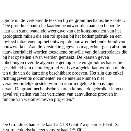
Quote uit de verklarende teksten bij de grondmechanische kaarten:
"De grondmechanische kaarten beantwoorden aan een behoefte
naar een samenvattende weergave van die komponenten van het
geologisch milieu die een rol spelen bij het bodemgebruik en een
invloed uitoefenen op het ontwerp, de bouw en het onderhoud van
bouwwerken. Aan de verstrekte gegevens mag echter geen absolute
nauwkeurigheid worden toegekend omwille van de interpolaties die
bij het opstellen ervan werden gemaakt. De kaarten geven
inlichtingen over de algemene geologische en grondmechanische
gesteldheid van de ondergrond zoals ze afgeleid kan worden uit de
ten tijde van de kartering beschikbare proeven. Het zijn dus enkel
richtinggevende documenten en de auteurs kunnen niet
verantwoordelijk gesteld worden voor mogelijke toepassingen
ervan. De grondmechanische kaarten kunnen de gebruiker in geen
geval vrijstellen van het verrichten van aanvullende proeven in
functie van welomschreven projecten."
De Grondmechanische kaart 22.1.8 Gent-Zwijnaarde, Plaat IX:
Hydrogeologische gegevens, schaal 1:5000.