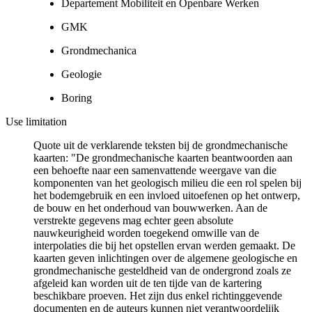
Departement Mobiliteit en Openbare Werken
GMK
Grondmechanica
Geologie
Boring
Use limitation
Quote uit de verklarende teksten bij de grondmechanische
kaarten: "De grondmechanische kaarten beantwoorden aan
een behoefte naar een samenvattende weergave van die
komponenten van het geologisch milieu die een rol spelen bij
het bodemgebruik en een invloed uitoefenen op het ontwerp,
de bouw en het onderhoud van bouwwerken. Aan de
verstrekte gegevens mag echter geen absolute
nauwkeurigheid worden toegekend omwille van de
interpolaties die bij het opstellen ervan werden gemaakt. De
kaarten geven inlichtingen over de algemene geologische en
grondmechanische gesteldheid van de ondergrond zoals ze
afgeleid kan worden uit de ten tijde van de kartering
beschikbare proeven. Het zijn dus enkel richtinggevende
documenten en de auteurs kunnen niet verantwoordelijk