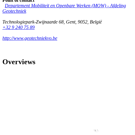
Point of contact
Departement Mobiliteit en Openbare Werken (MOW) - Afdeling
Geotechniek
Technologiepark-Zwijnaarde 68
,
Gent
,
9052
,
België
+32 9 240 75 89
http://www.geotechniekvo.be
Overviews