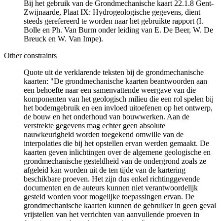
Bij het gebruik van de Grondmechanische kaart 22.1.8 Gent-
Zwijnaarde, Plaat IX: Hydrogeologische gegevens, dient
steeds gerefereerd te worden naar het gebruikte rapport (I.
Bolle en Ph. Van Burm onder leiding van E. De Beer, W. De
Breuck en W. Van Impe).
Other constraints
Quote uit de verklarende teksten bij de grondmechanische
kaarten: "De grondmechanische kaarten beantwoorden aan
een behoefte naar een samenvattende weergave van die
komponenten van het geologisch milieu die een rol spelen bij
het bodemgebruik en een invloed uitoefenen op het ontwerp,
de bouw en het onderhoud van bouwwerken. Aan de
verstrekte gegevens mag echter geen absolute
nauwkeurigheid worden toegekend omwille van de
interpolaties die bij het opstellen ervan werden gemaakt. De
kaarten geven inlichtingen over de algemene geologische en
grondmechanische gesteldheid van de ondergrond zoals ze
afgeleid kan worden uit de ten tijde van de kartering
beschikbare proeven. Het zijn dus enkel richtinggevende
documenten en de auteurs kunnen niet verantwoordelijk
gesteld worden voor mogelijke toepassingen ervan. De
grondmechanische kaarten kunnen de gebruiker in geen geval
vrijstellen van het verrichten van aanvullende proeven in