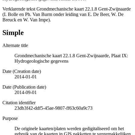
Verklarende tekst Grondmechanische kaart 22.1.8 Gent-Zwijnaarde
(I. Bolle en Ph. Van Burm onder leiding van E. De Beer, W. De
Breuck en W. Van Impe).
Simple
Alternate title
Grondmechanische kaart 22.1.8 Gent-Zwijnaarde, Plaat IX:
Hydrogeologische gegevens
Date (Creation date)
2014-01-01
Date (Publication date)
2014-09-01
Citation identifier
23db3f42-ddf5-45ae-9807-ff63c60a9c73
Purpose
De originele kaarten/platen werden gedigitaliseerd om het
gebruik van de kaarten in GIS pakketten te vergemakkelijken.