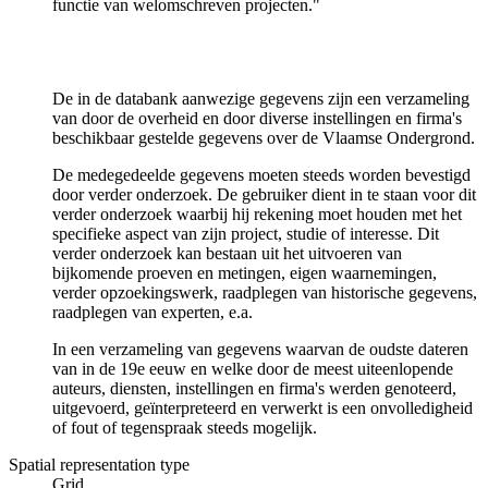
functie van welomschreven projecten."
De in de databank aanwezige gegevens zijn een verzameling
van door de overheid en door diverse instellingen en firma's
beschikbaar gestelde gegevens over de Vlaamse Ondergrond.
De medegedeelde gegevens moeten steeds worden bevestigd
door verder onderzoek. De gebruiker dient in te staan voor dit
verder onderzoek waarbij hij rekening moet houden met het
specifieke aspect van zijn project, studie of interesse. Dit
verder onderzoek kan bestaan uit het uitvoeren van
bijkomende proeven en metingen, eigen waarnemingen,
verder opzoekingswerk, raadplegen van historische gegevens,
raadplegen van experten, e.a.
In een verzameling van gegevens waarvan de oudste dateren
van in de 19e eeuw en welke door de meest uiteenlopende
auteurs, diensten, instellingen en firma's werden genoteerd,
uitgevoerd, geïnterpreteerd en verwerkt is een onvolledigheid
of fout of tegenspraak steeds mogelijk.
Spatial representation type
Grid