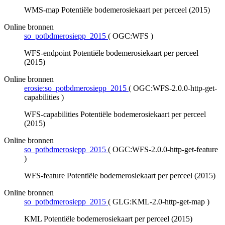
WMS-map Potentiële bodemerosiekaart per perceel (2015)
Online bronnen
so_potbdmerosiepp_2015
(
OGC:WFS
)
WFS-endpoint Potentiële bodemerosiekaart per perceel
(2015)
Online bronnen
erosie:so_potbdmerosiepp_2015
(
OGC:WFS-2.0.0-http-get-
capabilities
)
WFS-capabilities Potentiële bodemerosiekaart per perceel
(2015)
Online bronnen
so_potbdmerosiepp_2015
(
OGC:WFS-2.0.0-http-get-feature
)
WFS-feature Potentiële bodemerosiekaart per perceel (2015)
Online bronnen
so_potbdmerosiepp_2015
(
GLG:KML-2.0-http-get-map
)
KML Potentiële bodemerosiekaart per perceel (2015)