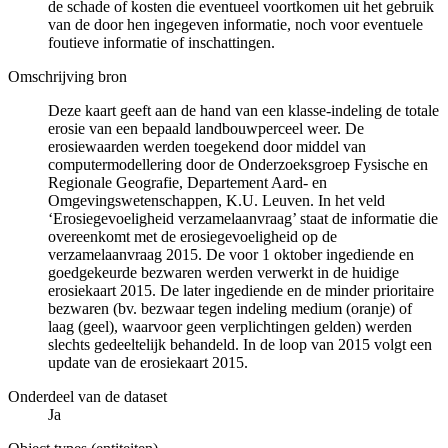
de schade of kosten die eventueel voortkomen uit het gebruik
van de door hen ingegeven informatie, noch voor eventuele
foutieve informatie of inschattingen.
Omschrijving bron
Deze kaart geeft aan de hand van een klasse-indeling de totale
erosie van een bepaald landbouwperceel weer. De
erosiewaarden werden toegekend door middel van
computermodellering door de Onderzoeksgroep Fysische en
Regionale Geografie, Departement Aard- en
Omgevingswetenschappen, K.U. Leuven. In het veld
‘Erosiegevoeligheid verzamelaanvraag’ staat de informatie die
overeenkomt met de erosiegevoeligheid op de
verzamelaanvraag 2015. De voor 1 oktober ingediende en
goedgekeurde bezwaren werden verwerkt in de huidige
erosiekaart 2015. De later ingediende en de minder prioritaire
bezwaren (bv. bezwaar tegen indeling medium (oranje) of
laag (geel), waarvoor geen verplichtingen gelden) werden
slechts gedeeltelijk behandeld. In de loop van 2015 volgt een
update van de erosiekaart 2015.
Onderdeel van de dataset
Ja