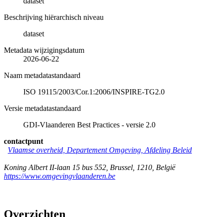
dataset
Beschrijving hiërarchisch niveau
dataset
Metadata wijzigingsdatum
2026-06-22
Naam metadatastandaard
ISO 19115/2003/Cor.1:2006/INSPIRE-TG2.0
Versie metadatastandaard
GDI-Vlaanderen Best Practices - versie 2.0
contactpunt
Vlaamse overheid, Departement Omgeving, Afdeling Beleid
Koning Albert II-laan 15 bus 552
,
Brussel
,
1210
,
België
https://www.omgevingvlaanderen.be
Overzichten