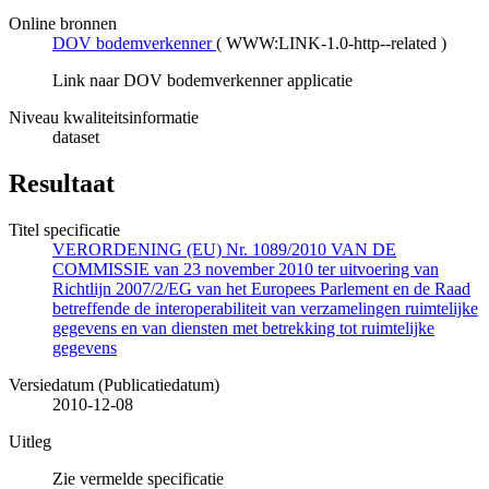
Online bronnen
DOV bodemverkenner
(
WWW:LINK-1.0-http--related
)
Link naar DOV bodemverkenner applicatie
Niveau kwaliteitsinformatie
dataset
Resultaat
Titel specificatie
VERORDENING (EU) Nr. 1089/2010 VAN DE
COMMISSIE van 23 november 2010 ter uitvoering van
Richtlijn 2007/2/EG van het Europees Parlement en de Raad
betreffende de interoperabiliteit van verzamelingen ruimtelijke
gegevens en van diensten met betrekking tot ruimtelijke
gegevens
Versiedatum (Publicatiedatum)
2010-12-08
Uitleg
Zie vermelde specificatie