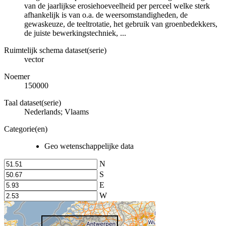
van de jaarlijkse erosiehoeveelheid per perceel welke sterk
afhankelijk is van o.a. de weersomstandigheden, de
gewaskeuze, de teeltrotatie, het gebruik van groenbedekkers,
de juiste bewerkingstechniek, ...
Ruimtelijk schema dataset(serie)
vector
Noemer
150000
Taal dataset(serie)
Nederlands; Vlaams
Categorie(en)
Geo wetenschappelijke data
N
S
E
W