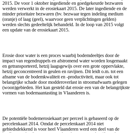
2015. De voor 1 oktober ingediende en goedgekeurde bezwaren
werden verwerkt in de erosiekaart 2015. De later ingediende en de
minder prioritaire bezwaren (bv. bezwaar tegen indeling medium
(oranje) of laag (geel), waarvoor geen verplichtingen gelden)
werden slechts gedeeltelijk behandeld. In de loop van 2015 volgt
een update van de erosiekaart 2015.
Erosie door water is een proces waarbij bodemdeeltjes door de
impact van regendruppels en afstromend water worden losgemaakt
en getransporteerd, hetzij laagsgewijs over een grote oppervlakte,
hetzij geconcentreerd in geulen en ravijnen. Dit leidt o.m. tot een
afname van de bodemkwaliteit en -productiviteit, maar ook tot
belangrijke schade door modderoverlast in stroomafwaarts gelegen
(woon)gebieden. Het kan gesteld dat erosie een van de belangrijkste
vormen van bodemaantasting in Vlaanderen is.
De potentiële bodemerosiekaart per perceel is gebaseerd op de
percelenkaart 2014. Omdat de percelenkaart 2014 niet
gebiedsdekkend is voor heel Vlaanderen werd een deel van de