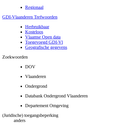
Regionaal
GDI-Vlaanderen Trefwoorden
Herbruikbaar
Kosteloos
Vlaamse Open data
Toegevoegd GDI-Vl
Geografische gegevens
Zoekwoorden
DOV
Vlaanderen
Ondergrond
Databank Ondergrond Vlaanderen
Departement Omgeving
(Juridische) toegangsbeperking
anders