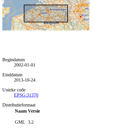
Begindatum
2002-01-01
Einddatum
2013-10-24
Unieke code
EPSG:31370
Distributieformaat
Naam
Versie
GML
3.2