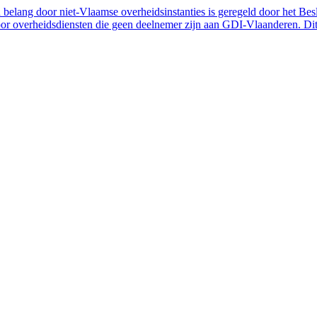
belang door niet-Vlaamse overheidsinstanties is geregeld door het Bes
 overheidsdiensten die geen deelnemer zijn aan GDI-Vlaanderen. Dit 