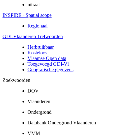
nitraat
INSPIRE - Spatial scope
Regionaal
GDI-Vlaanderen Trefwoorden
Herbruikbaar
Kosteloos
Vlaamse Open data
Toegevoegd GDI-Vl
Geografische gegevens
Zoekwoorden
DOV
Vlaanderen
Ondergrond
Databank Ondergrond Vlaanderen
VMM