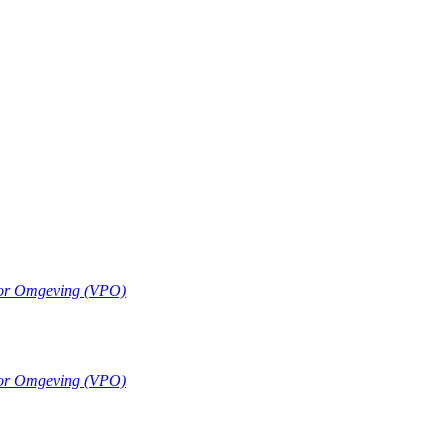
oor Omgeving (VPO)
oor Omgeving (VPO)