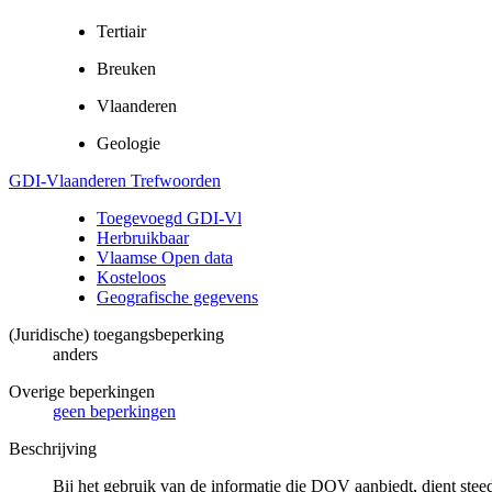
Tertiair
Breuken
Vlaanderen
Geologie
GDI-Vlaanderen Trefwoorden
Toegevoegd GDI-Vl
Herbruikbaar
Vlaamse Open data
Kosteloos
Geografische gegevens
(Juridische) toegangsbeperking
anders
Overige beperkingen
geen beperkingen
Beschrijving
Bij het gebruik van de informatie die DOV aanbiedt, dient ste