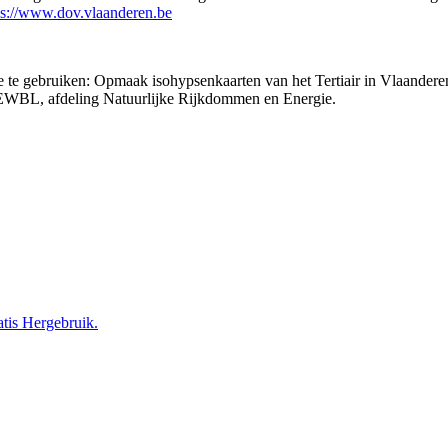
ps://www.dov.vlaanderen.be
tie te gebruiken: Opmaak isohypsenkaarten van het Tertiair in Vlaande
 EWBL, afdeling Natuurlijke Rijkdommen en Energie.
tis Hergebruik.