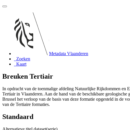
Metadata Vlaanderen
Zoeken
Kaart
Breuken Tertiair
In opdracht van de toenmalige afdeling Natuurlijke Rijkdommen en
Tertiair in Vlaanderen. Aan de hand van de beschikbare geologische ge
Brussel het verloop van de basis van deze formatie opgesteld in de 
van de Tertiaire formaties.
Standaard
Alternatieve titel dataset(serie)