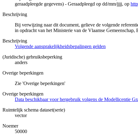
geraadpleegde gegevens) - Geraadpleegd op dd/mm/jjjj, op
htt
Beschrijving
Bij verwijzing naar dit document, gelieve de volgende referen
in opdracht van het Ministerie van de Vlaamse Gemeenschap,
Beschrijving
Volgende aansprakelijkheidsbepalingen gelden
(Juridische) gebruiksbeperking
anders
Overige beperkingen
Zie 'Overige beperkingen'
Overige beperkingen
Data beschikbaar voor hergebruik volgens de Modellicentie Gra
Ruimtelijk schema dataset(serie)
vector
Noemer
50000