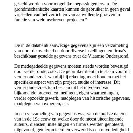
gesteld worden voor mogelijke toepassingen ervan. De
grondmechanische kaarten kunnen de gebruiker in geen geval
vrijstellen van het verrichten van aanvullende proeven in
functie van welomschreven projecten."
De in de databank aanwezige gegevens zijn een verzameling
van door de overheid en door diverse instellingen en firma's
beschikbaar gestelde gegevens over de Vlaamse Ondergrond.
De medegedeelde gegevens moeten steeds worden bevestigd
door verder onderzoek. De gebruiker dient in te staan voor dit
verder onderzoek waarbij hij rekening moet houden met het
specifieke aspect van zijn project, studie of interesse. Dit
verder onderzoek kan bestaan uit het uitvoeren van
bijkomende proeven en metingen, eigen waarnemingen,
verder opzoekingswerk, raadplegen van historische gegevens,
raadplegen van experten, e.a.
In een verzameling van gegevens waarvan de oudste dateren
van in de 19e eeuw en welke door de meest uiteenlopende
auteurs, diensten, instellingen en firma's werden genoteerd,
uitgevoerd, geïnterpreteerd en verwerkt is een onvolledigheid