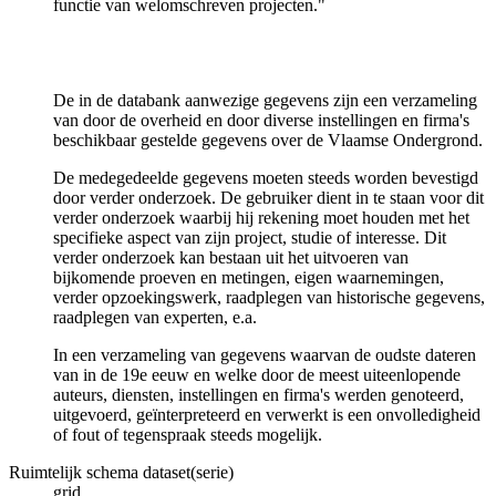
functie van welomschreven projecten."
De in de databank aanwezige gegevens zijn een verzameling
van door de overheid en door diverse instellingen en firma's
beschikbaar gestelde gegevens over de Vlaamse Ondergrond.
De medegedeelde gegevens moeten steeds worden bevestigd
door verder onderzoek. De gebruiker dient in te staan voor dit
verder onderzoek waarbij hij rekening moet houden met het
specifieke aspect van zijn project, studie of interesse. Dit
verder onderzoek kan bestaan uit het uitvoeren van
bijkomende proeven en metingen, eigen waarnemingen,
verder opzoekingswerk, raadplegen van historische gegevens,
raadplegen van experten, e.a.
In een verzameling van gegevens waarvan de oudste dateren
van in de 19e eeuw en welke door de meest uiteenlopende
auteurs, diensten, instellingen en firma's werden genoteerd,
uitgevoerd, geïnterpreteerd en verwerkt is een onvolledigheid
of fout of tegenspraak steeds mogelijk.
Ruimtelijk schema dataset(serie)
grid