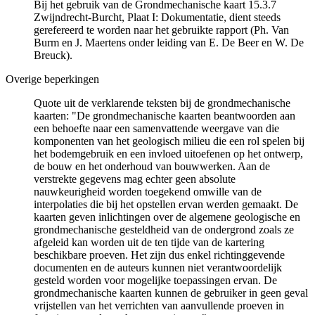
Bij het gebruik van de Grondmechanische kaart 15.3.7
Zwijndrecht-Burcht, Plaat I: Dokumentatie, dient steeds
gerefereerd te worden naar het gebruikte rapport (Ph. Van
Burm en J. Maertens onder leiding van E. De Beer en W. De
Breuck).
Overige beperkingen
Quote uit de verklarende teksten bij de grondmechanische
kaarten: "De grondmechanische kaarten beantwoorden aan
een behoefte naar een samenvattende weergave van die
komponenten van het geologisch milieu die een rol spelen bij
het bodemgebruik en een invloed uitoefenen op het ontwerp,
de bouw en het onderhoud van bouwwerken. Aan de
verstrekte gegevens mag echter geen absolute
nauwkeurigheid worden toegekend omwille van de
interpolaties die bij het opstellen ervan werden gemaakt. De
kaarten geven inlichtingen over de algemene geologische en
grondmechanische gesteldheid van de ondergrond zoals ze
afgeleid kan worden uit de ten tijde van de kartering
beschikbare proeven. Het zijn dus enkel richtinggevende
documenten en de auteurs kunnen niet verantwoordelijk
gesteld worden voor mogelijke toepassingen ervan. De
grondmechanische kaarten kunnen de gebruiker in geen geval
vrijstellen van het verrichten van aanvullende proeven in