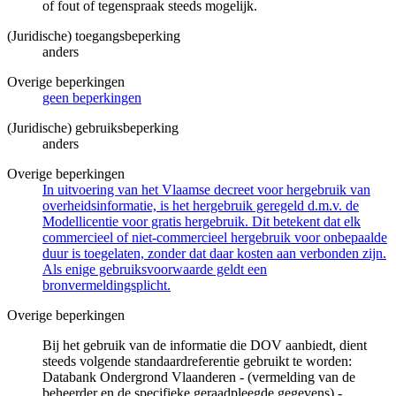
of fout of tegenspraak steeds mogelijk.
(Juridische) toegangsbeperking
anders
Overige beperkingen
geen beperkingen
(Juridische) gebruiksbeperking
anders
Overige beperkingen
In uitvoering van het Vlaamse decreet voor hergebruik van
overheidsinformatie, is het hergebruik geregeld d.m.v. de
Modellicentie voor gratis hergebruik. Dit betekent dat elk
commercieel of niet-commercieel hergebruik voor onbepaalde
duur is toegelaten, zonder dat daar kosten aan verbonden zijn.
Als enige gebruiksvoorwaarde geldt een
bronvermeldingsplicht.
Overige beperkingen
Bij het gebruik van de informatie die DOV aanbiedt, dient
steeds volgende standaardreferentie gebruikt te worden:
Databank Ondergrond Vlaanderen - (vermelding van de
beheerder en de specifieke geraadpleegde gegevens) -