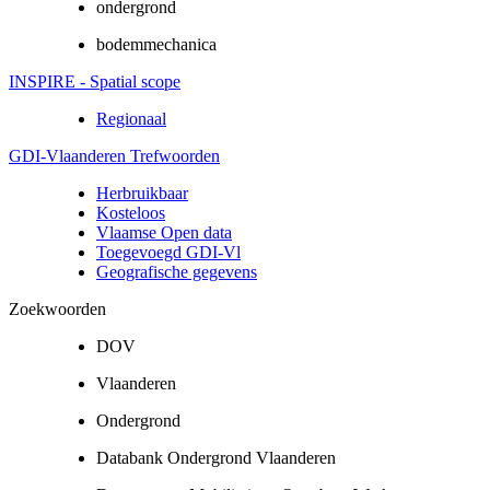
ondergrond
bodemmechanica
INSPIRE - Spatial scope
Regionaal
GDI-Vlaanderen Trefwoorden
Herbruikbaar
Kosteloos
Vlaamse Open data
Toegevoegd GDI-Vl
Geografische gegevens
Zoekwoorden
DOV
Vlaanderen
Ondergrond
Databank Ondergrond Vlaanderen