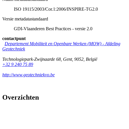
ISO 19115/2003/Cor.1:2006/INSPIRE-TG2.0
Versie metadatastandaard
GDI-Vlaanderen Best Practices - versie 2.0
contactpunt
Departement Mobiliteit en Openbare Werken (MOW) - Afdeling
Geotechniek
Technologiepark-Zwijnaarde 68
,
Gent
,
9052
,
België
+32 9 240 75 89
http://www.geotechniekvo.be
Overzichten