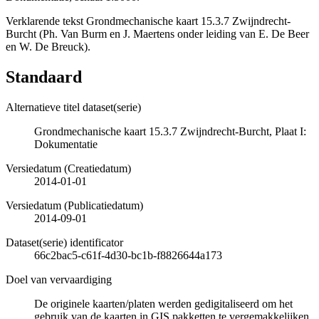
Verklarende tekst Grondmechanische kaart 15.3.7 Zwijndrecht-
Burcht (Ph. Van Burm en J. Maertens onder leiding van E. De Beer
en W. De Breuck).
Standaard
Alternatieve titel dataset(serie)
Grondmechanische kaart 15.3.7 Zwijndrecht-Burcht, Plaat I:
Dokumentatie
Versiedatum (Creatiedatum)
2014-01-01
Versiedatum (Publicatiedatum)
2014-09-01
Dataset(serie) identificator
66c2bac5-c61f-4d30-bc1b-f8826644a173
Doel van vervaardiging
De originele kaarten/platen werden gedigitaliseerd om het
gebruik van de kaarten in GIS pakketten te vergemakkelijken.