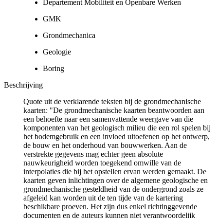
Departement Mobiliteit en Openbare Werken
GMK
Grondmechanica
Geologie
Boring
Beschrijving
Quote uit de verklarende teksten bij de grondmechanische
kaarten: "De grondmechanische kaarten beantwoorden aan
een behoefte naar een samenvattende weergave van die
komponenten van het geologisch milieu die een rol spelen bij
het bodemgebruik en een invloed uitoefenen op het ontwerp,
de bouw en het onderhoud van bouwwerken. Aan de
verstrekte gegevens mag echter geen absolute
nauwkeurigheid worden toegekend omwille van de
interpolaties die bij het opstellen ervan werden gemaakt. De
kaarten geven inlichtingen over de algemene geologische en
grondmechanische gesteldheid van de ondergrond zoals ze
afgeleid kan worden uit de ten tijde van de kartering
beschikbare proeven. Het zijn dus enkel richtinggevende
documenten en de auteurs kunnen niet verantwoordelijk