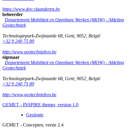
https://www.dov.vlaanderen.be
beheerder
Departement Mobiliteit en Openbare Werken (MOW) - Afdeling
Geotechniek
Technologiepark-Zwijnaarde 68
,
Gent
,
9052
,
België
+32 9 240 75 89
http://www.geotechniekvo.be
eigenaar
Departement Mobiliteit en Openbare Werken (MOW) - Afdeling
Geotechniek
Technologiepark-Zwijnaarde 68
,
Gent
,
9052
,
België
+32 9 240 75 89
http://www.geotechniekvo.be
GEMET - INSPIRE themes, version 1.0
Geologie
GEMET - Concepten, versie 2.4