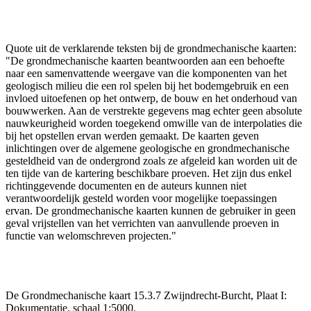
Quote uit de verklarende teksten bij de grondmechanische kaarten:
"De grondmechanische kaarten beantwoorden aan een behoefte
naar een samenvattende weergave van die komponenten van het
geologisch milieu die een rol spelen bij het bodemgebruik en een
invloed uitoefenen op het ontwerp, de bouw en het onderhoud van
bouwwerken. Aan de verstrekte gegevens mag echter geen absolute
nauwkeurigheid worden toegekend omwille van de interpolaties die
bij het opstellen ervan werden gemaakt. De kaarten geven
inlichtingen over de algemene geologische en grondmechanische
gesteldheid van de ondergrond zoals ze afgeleid kan worden uit de
ten tijde van de kartering beschikbare proeven. Het zijn dus enkel
richtinggevende documenten en de auteurs kunnen niet
verantwoordelijk gesteld worden voor mogelijke toepassingen
ervan. De grondmechanische kaarten kunnen de gebruiker in geen
geval vrijstellen van het verrichten van aanvullende proeven in
functie van welomschreven projecten."
De Grondmechanische kaart 15.3.7 Zwijndrecht-Burcht, Plaat I:
Dokumentatie, schaal 1:5000.