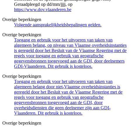
Geraadpleegd op dd/mm/jjjj, op
https://www.dov.vlaanderen.be
Overige beperkingen
Volgende aansprakelijkheidsbepalingen gelden.
Overige beperkingen
Toegang en gebruik voor het uitvoeren van taken van
algemeen belang, op niveau van Vlaamse overheidsinstanties
is geregeld door het Besluit van de Vlaamse Regering met de
regels voor toegang en gebruik van geografische
gegevensbronnen toegevoegd aan de GDI, door deelnemers
GDI-Vlaanderen. Dit gebruik is kosteloos.
Overige beperkingen
Toegang en gebruik voor het uitvoeren van taken van
algemeen belang door niet-Vlaamse overheidsinstanties is
geregeld door het Besluit van de Vlaamse Regering met de
regels voor toegang en gebruik van geografische
gegevensbronnen toegevoegd aan de GDI, door
overheidsdiensten die geen deelnemer zijn aan GDI-
Vlaanderen. Dit gebruik is kosteloos.
Overige beperkingen