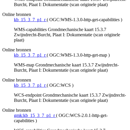
Burcht, Plaat I: Dokumentatie (scan originele plaat)
Online bronnen
kb_15_3_7_p1_r
(
OGC:WMS-1.3.0-http-get-capabilities
)
WMS-capabilities Grondmechanische kaart 15.3.7
Zwijndrecht-Burcht, Plaat I: Dokumentatie (scan originele
plaat)
Online bronnen
kb_15_3_7_p1_r
(
OGC:WMS-1.3.0-http-get-map
)
WMS-map Grondmechanische kaart 15.3.7 Zwijndrecht-
Burcht, Plaat I: Dokumentatie (scan originele plaat)
Online bronnen
kb_15_3_7_p1_r
(
OGC:WCS
)
WCS-endpoint Grondmechanische kaart 15.3.7 Zwijndrecht-
Burcht, Plaat I: Dokumentatie (scan originele plaat)
Online bronnen
gmk:kb_15_3_7_p1_r
(
OGC:WCS-2.0.1-http-get-
capabilities
)