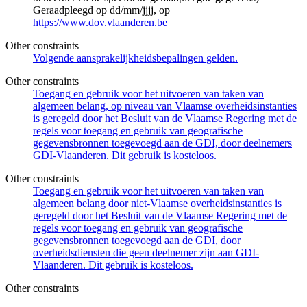
Geraadpleegd op dd/mm/jjjj, op
https://www.dov.vlaanderen.be
Other constraints
Volgende aansprakelijkheidsbepalingen gelden.
Other constraints
Toegang en gebruik voor het uitvoeren van taken van
algemeen belang, op niveau van Vlaamse overheidsinstanties
is geregeld door het Besluit van de Vlaamse Regering met de
regels voor toegang en gebruik van geografische
gegevensbronnen toegevoegd aan de GDI, door deelnemers
GDI-Vlaanderen. Dit gebruik is kosteloos.
Other constraints
Toegang en gebruik voor het uitvoeren van taken van
algemeen belang door niet-Vlaamse overheidsinstanties is
geregeld door het Besluit van de Vlaamse Regering met de
regels voor toegang en gebruik van geografische
gegevensbronnen toegevoegd aan de GDI, door
overheidsdiensten die geen deelnemer zijn aan GDI-
Vlaanderen. Dit gebruik is kosteloos.
Other constraints