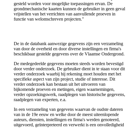
gesteld worden voor mogelijke toepassingen ervan. De
grondmechanische kaarten kunnen de gebruiker in geen geval
vrijstellen van het verrichten van aanvullende proeven in
functie van welomschreven projecten."
De in de databank aanwezige gegevens zijn een verzameling
van door de overheid en door diverse instellingen en firma's
beschikbaar gestelde gegevens over de Vlaamse Ondergrond.
De medegedeelde gegevens moeten steeds worden bevestigd
door verder onderzoek. De gebruiker dient in te staan voor dit
verder onderzoek waarbij hij rekening moet houden met het
specifieke aspect van zijn project, studie of interesse. Dit
verder onderzoek kan bestaan uit het uitvoeren van
bijkomende proeven en metingen, eigen waarnemingen,
verder opzoekingswerk, raadplegen van historische gegevens,
raadplegen van experten, e.a.
In een verzameling van gegevens waarvan de oudste dateren
van in de 19e eeuw en welke door de meest uiteenlopende
auteurs, diensten, instellingen en firma's werden genoteerd,
uitgevoerd, geïnterpreteerd en verwerkt is een onvolledigheid