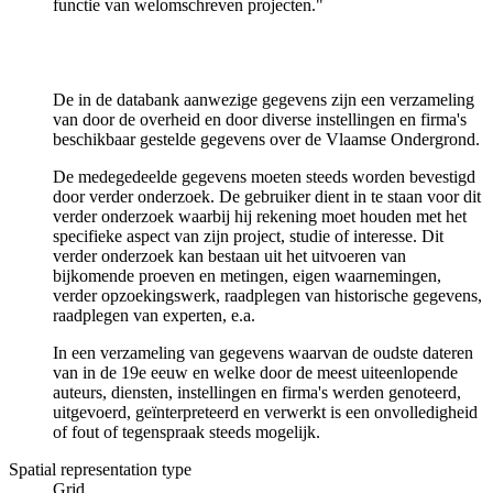
functie van welomschreven projecten."
De in de databank aanwezige gegevens zijn een verzameling
van door de overheid en door diverse instellingen en firma's
beschikbaar gestelde gegevens over de Vlaamse Ondergrond.
De medegedeelde gegevens moeten steeds worden bevestigd
door verder onderzoek. De gebruiker dient in te staan voor dit
verder onderzoek waarbij hij rekening moet houden met het
specifieke aspect van zijn project, studie of interesse. Dit
verder onderzoek kan bestaan uit het uitvoeren van
bijkomende proeven en metingen, eigen waarnemingen,
verder opzoekingswerk, raadplegen van historische gegevens,
raadplegen van experten, e.a.
In een verzameling van gegevens waarvan de oudste dateren
van in de 19e eeuw en welke door de meest uiteenlopende
auteurs, diensten, instellingen en firma's werden genoteerd,
uitgevoerd, geïnterpreteerd en verwerkt is een onvolledigheid
of fout of tegenspraak steeds mogelijk.
Spatial representation type
Grid