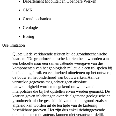
Departement Mobiliteit en Openbare Werken
GMK
Grondmechanica
Geologie
Boring
Use limitation
Quote uit de verklarende teksten bij de grondmechanische
kaarten: "De grondmechanische kaarten beantwoorden aan
een behoefte naar een samenvattende weergave van die
komponenten van het geologisch milieu die een rol spelen bij
het bodemgebruik en een invloed uitoefenen op het ontwerp,
de bouw en het onderhoud van bouwwerken. Aan de
verstrekte gegevens mag echter geen absolute
nauwkeurigheid worden toegekend omwille van de
interpolaties die bij het opstellen ervan werden gemaakt. De
kaarten geven inlichtingen over de algemene geologische en
grondmechanische gesteldheid van de ondergrond zoals ze
afgeleid kan worden uit de ten tijde van de kartering
beschikbare proeven. Het zijn dus enkel richtinggevende
documenten en de auteurs kunnen niet verantwoordelijk