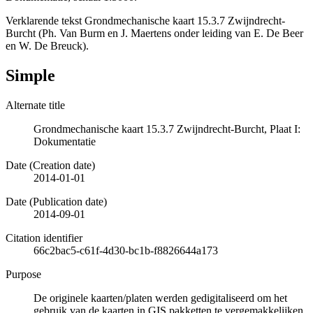
Verklarende tekst Grondmechanische kaart 15.3.7 Zwijndrecht-
Burcht (Ph. Van Burm en J. Maertens onder leiding van E. De Beer
en W. De Breuck).
Simple
Alternate title
Grondmechanische kaart 15.3.7 Zwijndrecht-Burcht, Plaat I:
Dokumentatie
Date (Creation date)
2014-01-01
Date (Publication date)
2014-09-01
Citation identifier
66c2bac5-c61f-4d30-bc1b-f8826644a173
Purpose
De originele kaarten/platen werden gedigitaliseerd om het
gebruik van de kaarten in GIS pakketten te vergemakkelijken.