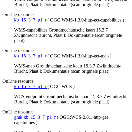
Burcht, Plaat I: Dokumentatie (scan originele plaat)
OnLine resource
kb_15_3_7_p1_r
(
OGC:WMS-1.3.0-http-get-capabilities
)
WMS-capabilities Grondmechanische kaart 15.3.7
Zwijndrecht-Burcht, Plaat I: Dokumentatie (scan originele
plaat)
OnLine resource
kb_15_3_7_p1_r
(
OGC:WMS-1.3.0-http-get-map
)
WMS-map Grondmechanische kaart 15.3.7 Zwijndrecht-
Burcht, Plaat I: Dokumentatie (scan originele plaat)
OnLine resource
kb_15_3_7_p1_r
(
OGC:WCS
)
WCS-endpoint Grondmechanische kaart 15.3.7 Zwijndrecht-
Burcht, Plaat I: Dokumentatie (scan originele plaat)
OnLine resource
gmk:kb_15_3_7_p1_r
(
OGC:WCS-2.0.1-http-get-
capabilities
)