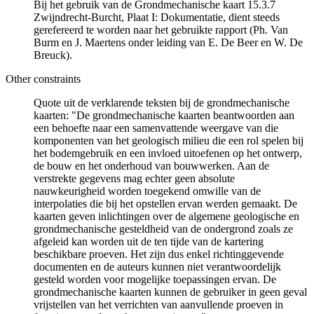
Bij het gebruik van de Grondmechanische kaart 15.3.7
Zwijndrecht-Burcht, Plaat I: Dokumentatie, dient steeds
gerefereerd te worden naar het gebruikte rapport (Ph. Van
Burm en J. Maertens onder leiding van E. De Beer en W. De
Breuck).
Other constraints
Quote uit de verklarende teksten bij de grondmechanische
kaarten: "De grondmechanische kaarten beantwoorden aan
een behoefte naar een samenvattende weergave van die
komponenten van het geologisch milieu die een rol spelen bij
het bodemgebruik en een invloed uitoefenen op het ontwerp,
de bouw en het onderhoud van bouwwerken. Aan de
verstrekte gegevens mag echter geen absolute
nauwkeurigheid worden toegekend omwille van de
interpolaties die bij het opstellen ervan werden gemaakt. De
kaarten geven inlichtingen over de algemene geologische en
grondmechanische gesteldheid van de ondergrond zoals ze
afgeleid kan worden uit de ten tijde van de kartering
beschikbare proeven. Het zijn dus enkel richtinggevende
documenten en de auteurs kunnen niet verantwoordelijk
gesteld worden voor mogelijke toepassingen ervan. De
grondmechanische kaarten kunnen de gebruiker in geen geval
vrijstellen van het verrichten van aanvullende proeven in