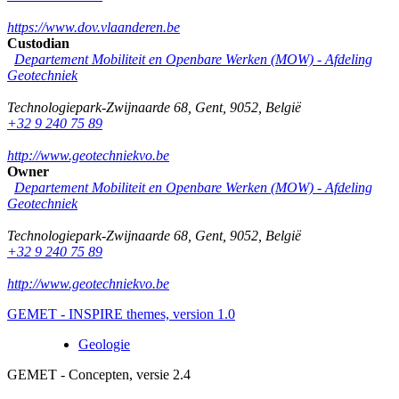
https://www.dov.vlaanderen.be
Custodian
Departement Mobiliteit en Openbare Werken (MOW) - Afdeling
Geotechniek
Technologiepark-Zwijnaarde 68
,
Gent
,
9052
,
België
+32 9 240 75 89
http://www.geotechniekvo.be
Owner
Departement Mobiliteit en Openbare Werken (MOW) - Afdeling
Geotechniek
Technologiepark-Zwijnaarde 68
,
Gent
,
9052
,
België
+32 9 240 75 89
http://www.geotechniekvo.be
GEMET - INSPIRE themes, version 1.0
Geologie
GEMET - Concepten, versie 2.4