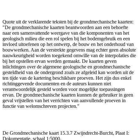
Quote uit de verklarende teksten bij de grondmechanische kaarten:
"De grondmechanische kaarten beantwoorden aan een behoefte
naar een samenvattende weergave van die komponenten van het
geologisch milieu die een rol spelen bij het bodemgebruik en een
invloed uitoefenen op het ontwerp, de bouw en het onderhoud van
bouwwerken. Aan de verstrekte gegevens mag echter geen absolute
nauwkeurigheid worden toegekend omwille van de interpolaties die
bij het opstellen ervan werden gemaakt. De kaarten geven
inlichtingen over de algemene geologische en grondmechanische
gesteldheid van de ondergrond zoals ze afgeleid kan worden uit de
ten tijde van de kartering beschikbare proeven. Het zijn dus enkel
richtinggevende documenten en de auteurs kunnen niet
verantwoordelijk gesteld worden voor mogelijke toepassingen
ervan. De grondmechanische kaarten kunnen de gebruiker in geen
geval vrijstellen van het verrichten van aanvullende proeven in
functie van welomschreven projecten."
De Grondmechanische kaart 15.3.7 Zwijndrecht-Burcht, Plaat I:
Dokumentatie, schaal 1:5000.