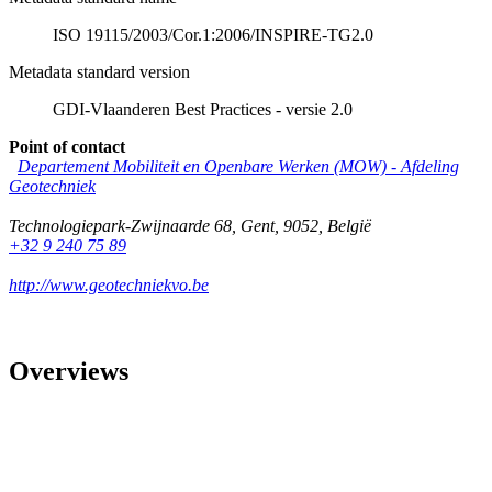
ISO 19115/2003/Cor.1:2006/INSPIRE-TG2.0
Metadata standard version
GDI-Vlaanderen Best Practices - versie 2.0
Point of contact
Departement Mobiliteit en Openbare Werken (MOW) - Afdeling
Geotechniek
Technologiepark-Zwijnaarde 68
,
Gent
,
9052
,
België
+32 9 240 75 89
http://www.geotechniekvo.be
Overviews