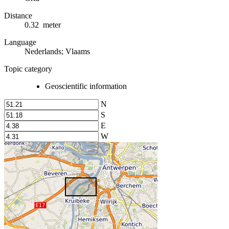
Distance
0.32 meter
Language
Nederlands; Vlaams
Topic category
Geoscientific information
N
S
E
W