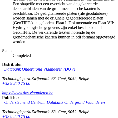
Een shapefile met een overzicht van de gekarteerde
deelkaartbladen van de grondmechanische kaarten is
beschikbaar. De gedigitaliseerde platen (file geodatabase)
worden samen met de originele gegeorefereerde platen
(GeoTIFFs) aangeboden. Plaat I: Dokumentatie en Plaat VII:
Hydrogeologische gegevens zijn enkel beschikbaar als
GeoTIFFs. De verklarende teksten horende bij de
grondmechanische kaarten kunnen in pdf formaat opgevraagd
worden.
Status
Completed
Distributor
Databank Ondergrond Vlaanderen (DOV)
Technologiepark-Zwijnaarde 68
,
Gent
,
9052
,
België
+32 9 240 75 00
https://www.dov.vlaanderen.be
Publisher
Ondersteunend Centrum Databank Ondergrond Vlaanderen
Technologiepark-Zwijnaarde 68
,
Gent
,
9052
,
België
+32 9 240 75 00