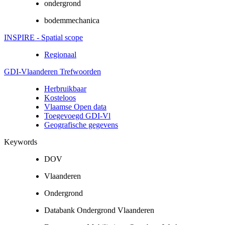
ondergrond
bodemmechanica
INSPIRE - Spatial scope
Regionaal
GDI-Vlaanderen Trefwoorden
Herbruikbaar
Kosteloos
Vlaamse Open data
Toegevoegd GDI-Vl
Geografische gegevens
Keywords
DOV
Vlaanderen
Ondergrond
Databank Ondergrond Vlaanderen