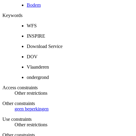
Bodem
Keywords
WFS
INSPIRE
Download Service
DOV
Vlaanderen
ondergrond
Access constraints
Other restrictions
Other constraints
geen beperkingen
Use constraints
Other restrictions
Other constraints