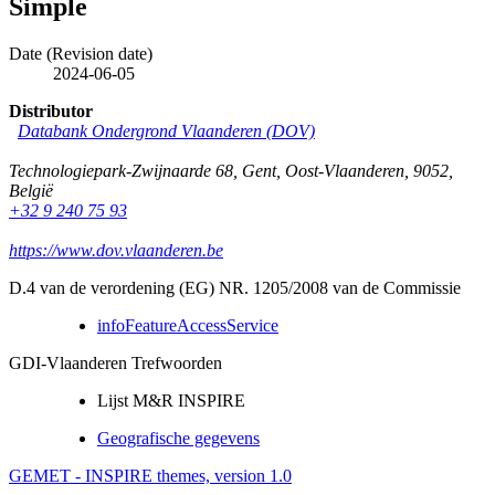
Simple
Date (Revision date)
2024-06-05
Distributor
Databank Ondergrond Vlaanderen (DOV)
Technologiepark-Zwijnaarde 68
,
Gent
,
Oost-Vlaanderen
,
9052
,
België
+32 9 240 75 93
https://www.dov.vlaanderen.be
D.4 van de verordening (EG) NR. 1205/2008 van de Commissie
infoFeatureAccessService
GDI-Vlaanderen Trefwoorden
Lijst M&R INSPIRE
Geografische gegevens
GEMET - INSPIRE themes, version 1.0