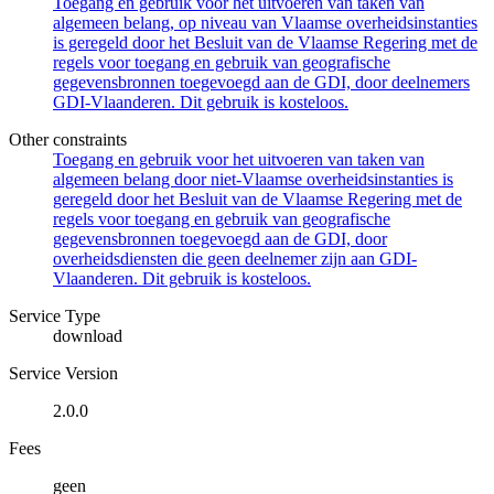
Toegang en gebruik voor het uitvoeren van taken van
algemeen belang, op niveau van Vlaamse overheidsinstanties
is geregeld door het Besluit van de Vlaamse Regering met de
regels voor toegang en gebruik van geografische
gegevensbronnen toegevoegd aan de GDI, door deelnemers
GDI-Vlaanderen. Dit gebruik is kosteloos.
Other constraints
Toegang en gebruik voor het uitvoeren van taken van
algemeen belang door niet-Vlaamse overheidsinstanties is
geregeld door het Besluit van de Vlaamse Regering met de
regels voor toegang en gebruik van geografische
gegevensbronnen toegevoegd aan de GDI, door
overheidsdiensten die geen deelnemer zijn aan GDI-
Vlaanderen. Dit gebruik is kosteloos.
Service Type
download
Service Version
2.0.0
Fees
geen