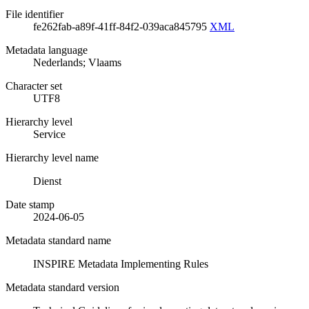
File identifier
fe262fab-a89f-41ff-84f2-039aca845795
XML
Metadata language
Nederlands; Vlaams
Character set
UTF8
Hierarchy level
Service
Hierarchy level name
Dienst
Date stamp
2024-06-05
Metadata standard name
INSPIRE Metadata Implementing Rules
Metadata standard version