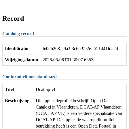
Record
Cataloog record
Identificator
fe0db268-59a3-3c6b-992e-f551d41fda2d
Wijzigingsdatum
2026-08-06T01:30:07.635Z
Conformiteit met standaard
Titel
Dcat-ap-vl
Beschrijving
Dit applicatieprofiel beschrijft Open Data
Catalogi in Vlaanderen. DCAT-AP Vlaanderen
(DCAT-AP VL) is een verdere specialisatie van
DCAT-AP. De applicatie waarop dit profiel
betrekking heeft is een Open Data Portaal in