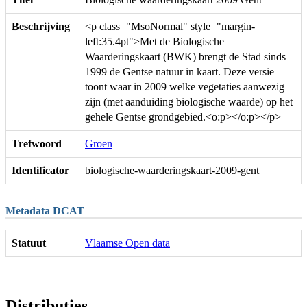
Beschrijving
<p class="MsoNormal" style="margin-
left:35.4pt">Met de Biologische
Waarderingskaart (BWK) brengt de Stad sinds
1999 de Gentse natuur in kaart. Deze versie
toont waar in 2009 welke vegetaties aanwezig
zijn (met aanduiding biologische waarde) op het
gehele Gentse grondgebied.<o:p></o:p></p>
Trefwoord
Groen
Identificator
biologische-waarderingskaart-2009-gent
Metadata DCAT
Statuut
Vlaamse Open data
Distributies