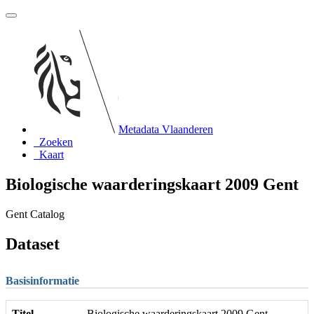
Metadata Vlaanderen
Zoeken
Kaart
Biologische waarderingskaart 2009 Gent
Gent Catalog
Dataset
Basisinformatie
Titel
Biologische waarderingskaart 2009 Gent