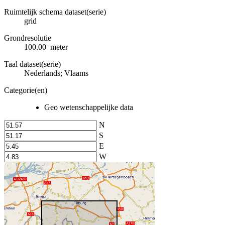
Ruimtelijk schema dataset(serie)
grid
Grondresolutie
100.00 meter
Taal dataset(serie)
Nederlands; Vlaams
Categorie(en)
Geo wetenschappelijke data
N
S
E
W