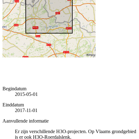
Begindatum
2015-05-01
Einddatum
2017-11-01
Aanvullende informatie
Er zijn verschillende H3O-projecten. Op Vlaams grondgebied
is er ook H3O-Roerdalslenk.