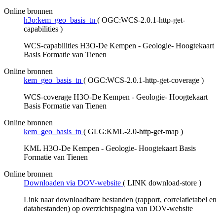
Online bronnen
h3o:kem_geo_basis_tn
(
OGC:WCS-2.0.1-http-get-
capabilities
)
WCS-capabilities H3O-De Kempen - Geologie- Hoogtekaart
Basis Formatie van Tienen
Online bronnen
kem_geo_basis_tn
(
OGC:WCS-2.0.1-http-get-coverage
)
WCS-coverage H3O-De Kempen - Geologie- Hoogtekaart
Basis Formatie van Tienen
Online bronnen
kem_geo_basis_tn
(
GLG:KML-2.0-http-get-map
)
KML H3O-De Kempen - Geologie- Hoogtekaart Basis
Formatie van Tienen
Online bronnen
Downloaden via DOV-website
(
LINK download-store
)
Link naar downloadbare bestanden (rapport, correlatietabel en
databestanden) op overzichtspagina van DOV-website