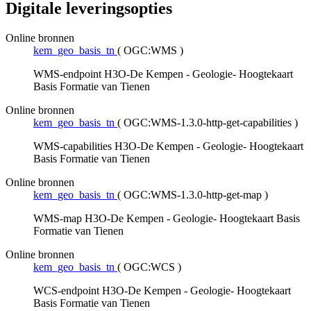
Digitale leveringsopties
Online bronnen
kem_geo_basis_tn
(
OGC:WMS
)
WMS-endpoint H3O-De Kempen - Geologie- Hoogtekaart
Basis Formatie van Tienen
Online bronnen
kem_geo_basis_tn
(
OGC:WMS-1.3.0-http-get-capabilities
)
WMS-capabilities H3O-De Kempen - Geologie- Hoogtekaart
Basis Formatie van Tienen
Online bronnen
kem_geo_basis_tn
(
OGC:WMS-1.3.0-http-get-map
)
WMS-map H3O-De Kempen - Geologie- Hoogtekaart Basis
Formatie van Tienen
Online bronnen
kem_geo_basis_tn
(
OGC:WCS
)
WCS-endpoint H3O-De Kempen - Geologie- Hoogtekaart
Basis Formatie van Tienen