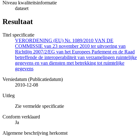
Niveau kwaliteitsinformatie
dataset
Resultaat
Titel specificatie
VERORDENING (EU) Nr. 1089/2010 VAN DE
COMMISSIE van 23 november 2010 ter uitvoering van
Richtlijn 2007/2/EG van het Europees Parlement en de Raad
betreffende de interoperabiliteit van verzamelingen ruimtelijke
gegevens en van diensten met betrekking tot ruimtelijke
gegevens
Versiedatum (Publicatiedatum)
2010-12-08
Uitleg
Zie vermelde specificatie
Conform verklaard
Ja
Algemene beschrijving herkomst