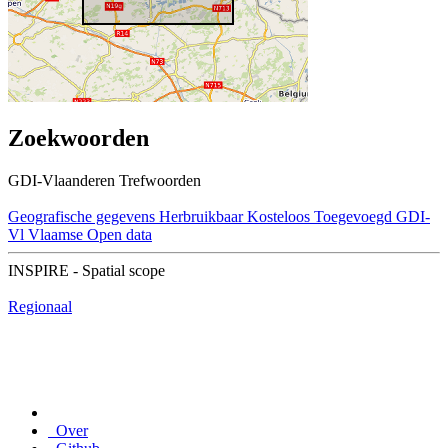
Zoekwoorden
GDI-Vlaanderen Trefwoorden
Geografische gegevens
Herbruikbaar
Kosteloos
Toegevoegd GDI-
Vl
Vlaamse Open data
INSPIRE - Spatial scope
Regionaal
Over