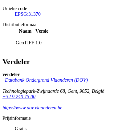
Unieke code
EPSG:31370
Distributieformaat
Naam
Versie
GeoTIFF
1.0
Verdeler
verdeler
Databank Ondergrond Vlaanderen (DOV)
Technologiepark-Zwijnaarde 68
,
Gent
,
9052
,
België
+32 9 240 75 00
https://www.dov.vlaanderen.be
Prijsinformatie
Gratis