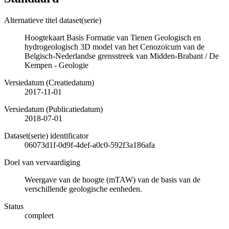
Alternatieve titel dataset(serie)
Hoogtekaart Basis Formatie van Tienen Geologisch en
hydrogeologisch 3D model van het Cenozoïcum van de
Belgisch-Nederlandse grensstreek van Midden-Brabant / De
Kempen - Geologie
Versiedatum (Creatiedatum)
2017-11-01
Versiedatum (Publicatiedatum)
2018-07-01
Dataset(serie) identificator
06073d1f-0d9f-4def-a0c0-592f3a186afa
Doel van vervaardiging
Weergave van de hoogte (mTAW) van de basis van de
verschillende geologische eenheden.
Status
compleet