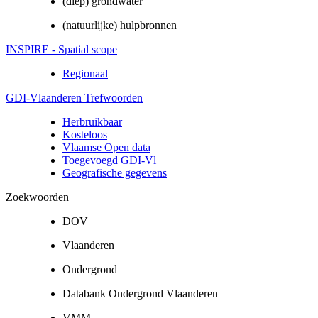
(diep) grondwater
(natuurlijke) hulpbronnen
INSPIRE - Spatial scope
Regionaal
GDI-Vlaanderen Trefwoorden
Herbruikbaar
Kosteloos
Vlaamse Open data
Toegevoegd GDI-Vl
Geografische gegevens
Zoekwoorden
DOV
Vlaanderen
Ondergrond
Databank Ondergrond Vlaanderen
VMM