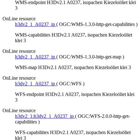
WMS-endpoint H3Dv2.1 A0237, isopachen Kiezeloöliet klei
3
OnLine resource
h3dv2_1_A0237_ip
(
OGC:WMS-1.3.0-http-get-capabilities
)
WMS-capabilities H3Dv2.1 A0237, isopachen Kiezeloöliet
klei 3
OnLine resource
h3dv2_1_A0237_ip
(
OGC:WMS-1.3.0-http-get-map
)
WMS-map H3Dv2.1 A0237, isopachen Kiezeloöliet klei 3
OnLine resource
h3dv2_1_A0237_ip
(
OGC:WFS
)
WFS-endpoint H3Dv2.1 A0237, isopachen Kiezeloöliet klei
3
OnLine resource
h3dv2_1:h3dv2_1_A0237_ip
(
OGC:WFS-2.0.0-http-get-
capabilities
)
WFS-capabilities H3Dv2.1 A0237, isopachen Kiezeloöliet
klei 3