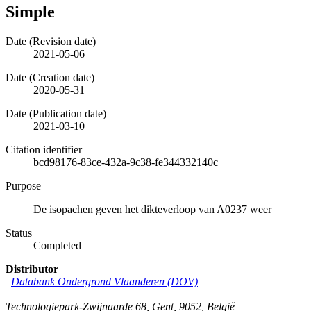
Simple
Date (Revision date)
2021-05-06
Date (Creation date)
2020-05-31
Date (Publication date)
2021-03-10
Citation identifier
bcd98176-83ce-432a-9c38-fe344332140c
Purpose
De isopachen geven het dikteverloop van A0237 weer
Status
Completed
Distributor
Databank Ondergrond Vlaanderen (DOV)
Technologiepark-Zwijnaarde 68
,
Gent
,
9052
,
België