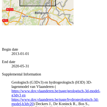
Begin date
2013-01-01
End date
2020-05-31
Supplemental Information
Geologisch (G3Dv3) en hydrogeologisch (H3D) 3D-
lagenmodel van Vlaanderen (
https://www.dov.vlaanderen.be/page/geologisch-3d-model-
g3dv3 en
https://www.dov.vlaanderen.be/page/hydrogeologisch-3d-
model-h3dv20
) Deckers J., De Koninck R., Bos S.,