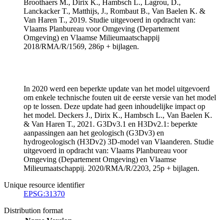
Broothaers M., Dirix K., Hambsch L., Lagrou, D.,
Lanckacker T., Matthijs, J., Rombaut B., Van Baelen K. &
Van Haren T., 2019. Studie uitgevoerd in opdracht van:
Vlaams Planbureau voor Omgeving (Departement
Omgeving) en Vlaamse Milieumaatschappij
2018/RMA/R/1569, 286p + bijlagen.
In 2020 werd een beperkte update van het model uitgevoerd
om enkele technische fouten uit de eerste versie van het model
op te lossen. Deze update had geen inhoudelijke impact op
het model. Deckers J., Dirix K., Hambsch L., Van Baelen K.
& Van Haren T., 2021. G3Dv3.1 en H3Dv2.1: beperkte
aanpassingen aan het geologisch (G3Dv3) en
hydrogeologisch (H3Dv2) 3D-model van Vlaanderen. Studie
uitgevoerd in opdracht van: Vlaams Planbureau voor
Omgeving (Departement Omgeving) en Vlaamse
Milieumaatschappij. 2020/RMA/R/2203, 25p + bijlagen.
Unique resource identifier
EPSG:31370
Distribution format