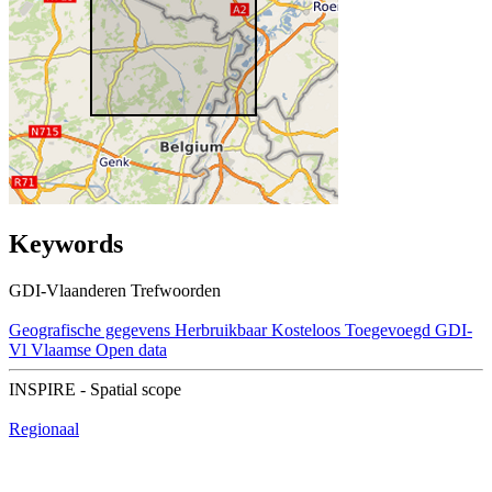
Keywords
GDI-Vlaanderen Trefwoorden
Geografische gegevens
Herbruikbaar
Kosteloos
Toegevoegd GDI-
Vl
Vlaamse Open data
INSPIRE - Spatial scope
Regionaal