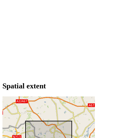
Spatial extent