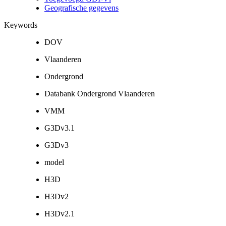
Geografische gegevens
Keywords
DOV
Vlaanderen
Ondergrond
Databank Ondergrond Vlaanderen
VMM
G3Dv3.1
G3Dv3
model
H3D
H3Dv2
H3Dv2.1