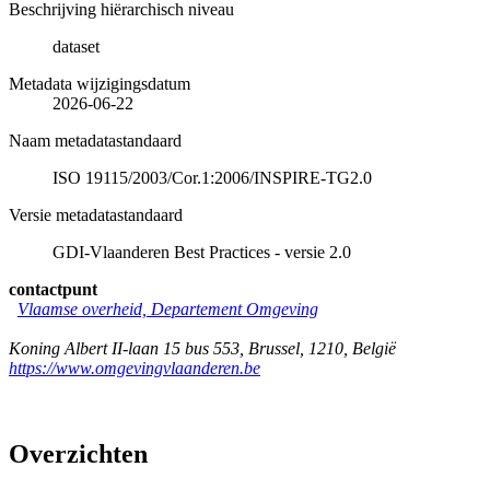
Beschrijving hiërarchisch niveau
dataset
Metadata wijzigingsdatum
2026-06-22
Naam metadatastandaard
ISO 19115/2003/Cor.1:2006/INSPIRE-TG2.0
Versie metadatastandaard
GDI-Vlaanderen Best Practices - versie 2.0
contactpunt
Vlaamse overheid, Departement Omgeving
Koning Albert II-laan 15 bus 553
,
Brussel
,
1210
,
België
https://www.omgevingvlaanderen.be
Overzichten