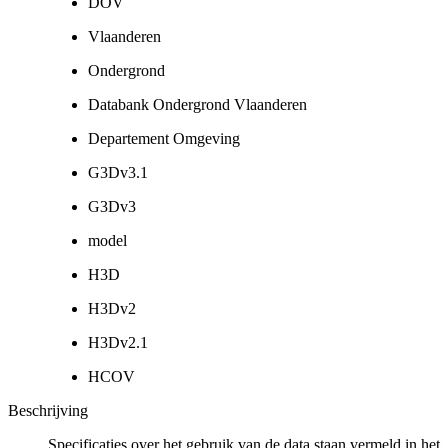
DOV
Vlaanderen
Ondergrond
Databank Ondergrond Vlaanderen
Departement Omgeving
G3Dv3.1
G3Dv3
model
H3D
H3Dv2
H3Dv2.1
HCOV
Beschrijving
Specificaties over het gebruik van de data staan vermeld in het