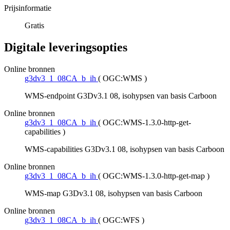
Prijsinformatie
Gratis
Digitale leveringsopties
Online bronnen
g3dv3_1_08CA_b_ih
(
OGC:WMS
)
WMS-endpoint G3Dv3.1 08, isohypsen van basis Carboon
Online bronnen
g3dv3_1_08CA_b_ih
(
OGC:WMS-1.3.0-http-get-
capabilities
)
WMS-capabilities G3Dv3.1 08, isohypsen van basis Carboon
Online bronnen
g3dv3_1_08CA_b_ih
(
OGC:WMS-1.3.0-http-get-map
)
WMS-map G3Dv3.1 08, isohypsen van basis Carboon
Online bronnen
g3dv3_1_08CA_b_ih
(
OGC:WFS
)