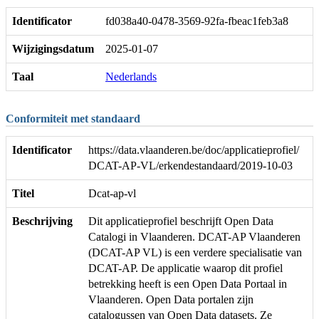
Identificator
fd038a40-0478-3569-92fa-fbeac1feb3a8
Wijzigingsdatum
2025-01-07
Taal
Nederlands
Conformiteit met standaard
Identificator
https://data.vlaanderen.be/doc/applicatieprofiel/
DCAT-AP-VL/erkendestandaard/2019-10-03
Titel
Dcat-ap-vl
Beschrijving
Dit applicatieprofiel beschrijft Open Data
Catalogi in Vlaanderen. DCAT-AP Vlaanderen
(DCAT-AP VL) is een verdere specialisatie van
DCAT-AP. De applicatie waarop dit profiel
betrekking heeft is een Open Data Portaal in
Vlaanderen. Open Data portalen zijn
catalogussen van Open Data datasets. Ze