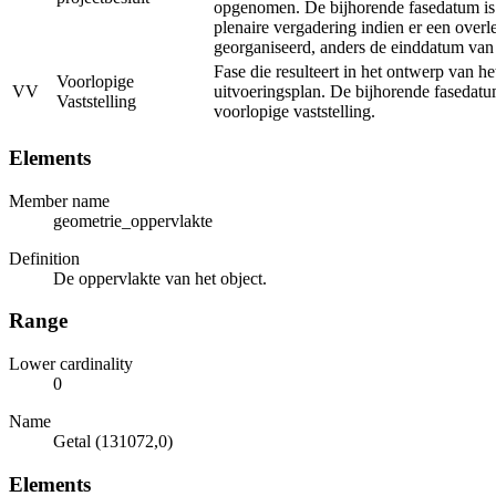
opgenomen. De bijhorende fasedatum is
plenaire vergadering indien er een overl
georganiseerd, anders de einddatum van
Fase die resulteert in het ontwerp van he
Voorlopige
VV
uitvoeringsplan. De bijhorende fasedatu
Vaststelling
voorlopige vaststelling.
Elements
Member name
geometrie_oppervlakte
Definition
De oppervlakte van het object.
Range
Lower cardinality
0
Name
Getal (131072,0)
Elements