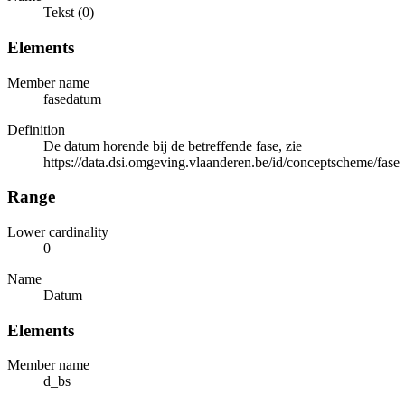
Tekst (0)
Elements
Member name
fasedatum
Definition
De datum horende bij de betreffende fase, zie
https://data.dsi.omgeving.vlaanderen.be/id/conceptscheme/fase
Range
Lower cardinality
0
Name
Datum
Elements
Member name
d_bs