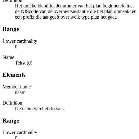
Definition
Het unieke identificatienummer van het plan beginnende met
de NIScode van de overheidsinstantie die het plan opmaakt en
een prefix die aangeeft over welk type plan het gaat.
Range
Lower cardinality
0
Name
Tekst (0)
Elements
Member name
naam
Definition
De naam van het dossier.
Range
Lower cardinality
0