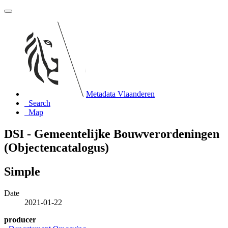
Metadata Vlaanderen
Search
Map
DSI - Gemeentelijke Bouwverordeningen
(Objectencatalogus)
Simple
Date
2021-01-22
producer