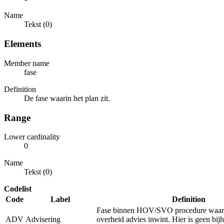
Name
Tekst (0)
Elements
Member name
fase
Definition
De fase waarin het plan zit.
Range
Lower cardinality
0
Name
Tekst (0)
Codelist
Code
Label
Definition
Fase binnen HOV/SVO procedure waarb
ADV
Advisering
overheid advies inwint. Hier is geen bi