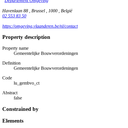
Departement Omgeving
Havenlaan 88 , Brussel , 1000 , België
02 553 83 50
https://omgeving.vlaanderen.be/nl/contact
Property description
Property name
Gemeentelijke Bouwverordeningen
Definition
Gemeentelijke Bouwverordeningen
Code
lu_gembvo_ct
Abstract
false
Constrained by
Elements