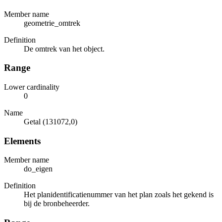
Member name
geometrie_omtrek
Definition
De omtrek van het object.
Range
Lower cardinality
0
Name
Getal (131072,0)
Elements
Member name
do_eigen
Definition
Het planidentificatienummer van het plan zoals het gekend is
bij de bronbeheerder.