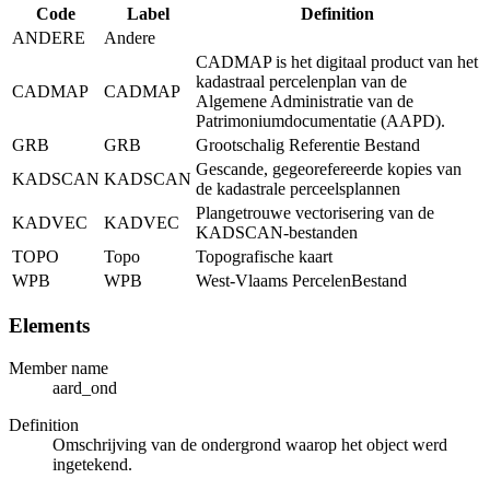
Code
Label
Definition
ANDERE
Andere
CADMAP is het digitaal product van het
kadastraal percelenplan van de
CADMAP
CADMAP
Algemene Administratie van de
Patrimoniumdocumentatie (AAPD).
GRB
GRB
Grootschalig Referentie Bestand
Gescande, gegeorefereerde kopies van
KADSCAN
KADSCAN
de kadastrale perceelsplannen
Plangetrouwe vectorisering van de
KADVEC
KADVEC
KADSCAN-bestanden
TOPO
Topo
Topografische kaart
WPB
WPB
West-Vlaams PercelenBestand
Elements
Member name
aard_ond
Definition
Omschrijving van de ondergrond waarop het object werd
ingetekend.