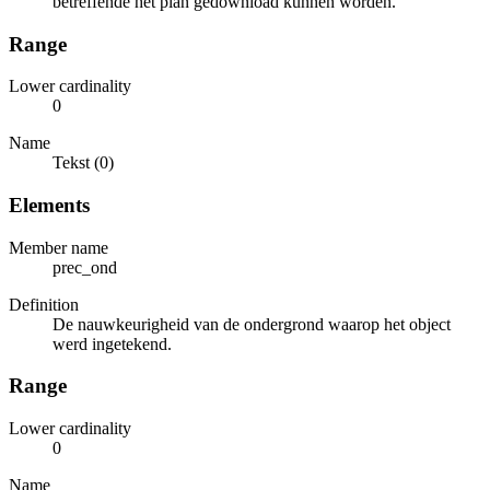
betreffende het plan gedownload kunnen worden.
Range
Lower cardinality
0
Name
Tekst (0)
Elements
Member name
prec_ond
Definition
De nauwkeurigheid van de ondergrond waarop het object
werd ingetekend.
Range
Lower cardinality
0
Name