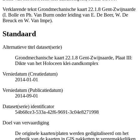
Verklarende tekst Grondmechanische kaart 22.1.8 Gent-Zwijnaarde
(I. Bolle en Ph. Van Burm onder leiding van E. De Beer, W. De
Breuck en W. Van Impe).
Standaard
Alternatieve titel dataset(serie)
Grondmechanische kaart 22.1.8 Gent-Zwijnaarde, Plaat III:
Dikte van het Holoceen klei-zandkomplex
Versiedatum (Creatiedatum)
2014-01-01
Versiedatum (Publicatiedatum)
2014-09-01
Dataset(serie) identificator
54b68ce3-533a-42f6-9691-3c04e8271998
Doel van vervaardiging
De originele kaarten/platen werden gedigitaliseerd om het
gebruik van de kaarten in GIS pakketten te vergemakkelijken.