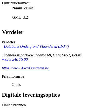
Distributieformaat
Naam
Versie
GML
3.2
Verdeler
verdeler
Databank Ondergrond Vlaanderen (DOV)
Technologiepark-Zwijnaarde 68
,
Gent
,
9052
,
België
+32 9 240 75 00
https://www.dov.vlaanderen.be
Prijsinformatie
Gratis
Digitale leveringsopties
Online bronnen