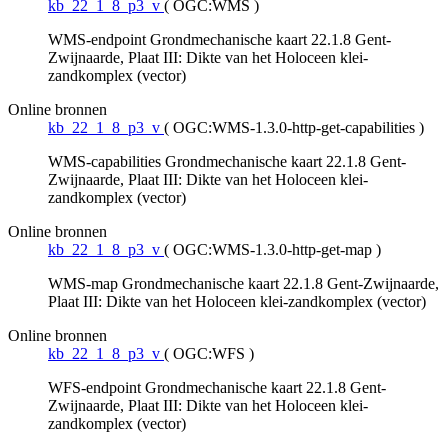
kb_22_1_8_p3_v
(
OGC:WMS
)
WMS-endpoint Grondmechanische kaart 22.1.8 Gent-
Zwijnaarde, Plaat III: Dikte van het Holoceen klei-
zandkomplex (vector)
Online bronnen
kb_22_1_8_p3_v
(
OGC:WMS-1.3.0-http-get-capabilities
)
WMS-capabilities Grondmechanische kaart 22.1.8 Gent-
Zwijnaarde, Plaat III: Dikte van het Holoceen klei-
zandkomplex (vector)
Online bronnen
kb_22_1_8_p3_v
(
OGC:WMS-1.3.0-http-get-map
)
WMS-map Grondmechanische kaart 22.1.8 Gent-Zwijnaarde,
Plaat III: Dikte van het Holoceen klei-zandkomplex (vector)
Online bronnen
kb_22_1_8_p3_v
(
OGC:WFS
)
WFS-endpoint Grondmechanische kaart 22.1.8 Gent-
Zwijnaarde, Plaat III: Dikte van het Holoceen klei-
zandkomplex (vector)