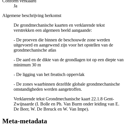
Conform verklaard
Ja
Algemene beschrijving herkomst
De grondmechanische kaarten en verklarende tekst
verstrekken een algemeen beeld aangaande:
- De proeven die binnen de beschouwde zone werden
uitgevoerd en aangewend zijn voor het opstellen van de
grondmechanische atlas
- De aard en de dikte van de grondlagen tot op een diepte van
minimum 30 m
- De ligging van het freatisch oppervlak
- De zones waarbinnen dezelfde globale grondmechanische
omstandigheden werden aangetroffen.
Verklarende tekst Grondmechanische kaart 22.1.8 Gent-
Zwijnaarde (I. Bolle en Ph. Van Burm onder leiding van E.
De Beer, W. De Breuck en W. Van Impe).
Meta-metadata