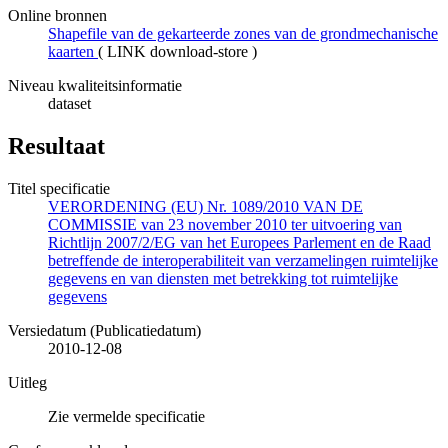
Online bronnen
Shapefile van de gekarteerde zones van de grondmechanische
kaarten
(
LINK download-store
)
Niveau kwaliteitsinformatie
dataset
Resultaat
Titel specificatie
VERORDENING (EU) Nr. 1089/2010 VAN DE
COMMISSIE van 23 november 2010 ter uitvoering van
Richtlijn 2007/2/EG van het Europees Parlement en de Raad
betreffende de interoperabiliteit van verzamelingen ruimtelijke
gegevens en van diensten met betrekking tot ruimtelijke
gegevens
Versiedatum (Publicatiedatum)
2010-12-08
Uitleg
Zie vermelde specificatie