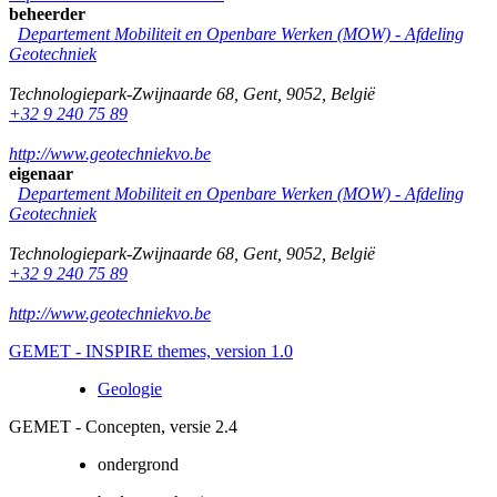
beheerder
Departement Mobiliteit en Openbare Werken (MOW) - Afdeling
Geotechniek
Technologiepark-Zwijnaarde 68
,
Gent
,
9052
,
België
+32 9 240 75 89
http://www.geotechniekvo.be
eigenaar
Departement Mobiliteit en Openbare Werken (MOW) - Afdeling
Geotechniek
Technologiepark-Zwijnaarde 68
,
Gent
,
9052
,
België
+32 9 240 75 89
http://www.geotechniekvo.be
GEMET - INSPIRE themes, version 1.0
Geologie
GEMET - Concepten, versie 2.4
ondergrond