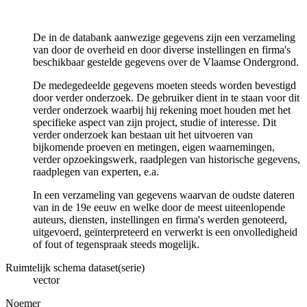
De in de databank aanwezige gegevens zijn een verzameling
van door de overheid en door diverse instellingen en firma's
beschikbaar gestelde gegevens over de Vlaamse Ondergrond.
De medegedeelde gegevens moeten steeds worden bevestigd
door verder onderzoek. De gebruiker dient in te staan voor dit
verder onderzoek waarbij hij rekening moet houden met het
specifieke aspect van zijn project, studie of interesse. Dit
verder onderzoek kan bestaan uit het uitvoeren van
bijkomende proeven en metingen, eigen waarnemingen,
verder opzoekingswerk, raadplegen van historische gegevens,
raadplegen van experten, e.a.
In een verzameling van gegevens waarvan de oudste dateren
van in de 19e eeuw en welke door de meest uiteenlopende
auteurs, diensten, instellingen en firma's werden genoteerd,
uitgevoerd, geïnterpreteerd en verwerkt is een onvolledigheid
of fout of tegenspraak steeds mogelijk.
Ruimtelijk schema dataset(serie)
vector
Noemer