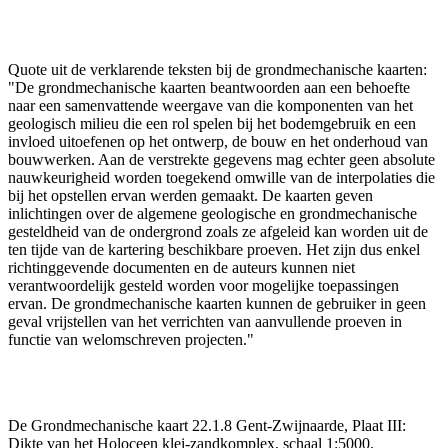
Quote uit de verklarende teksten bij de grondmechanische kaarten:
"De grondmechanische kaarten beantwoorden aan een behoefte
naar een samenvattende weergave van die komponenten van het
geologisch milieu die een rol spelen bij het bodemgebruik en een
invloed uitoefenen op het ontwerp, de bouw en het onderhoud van
bouwwerken. Aan de verstrekte gegevens mag echter geen absolute
nauwkeurigheid worden toegekend omwille van de interpolaties die
bij het opstellen ervan werden gemaakt. De kaarten geven
inlichtingen over de algemene geologische en grondmechanische
gesteldheid van de ondergrond zoals ze afgeleid kan worden uit de
ten tijde van de kartering beschikbare proeven. Het zijn dus enkel
richtinggevende documenten en de auteurs kunnen niet
verantwoordelijk gesteld worden voor mogelijke toepassingen
ervan. De grondmechanische kaarten kunnen de gebruiker in geen
geval vrijstellen van het verrichten van aanvullende proeven in
functie van welomschreven projecten."
De Grondmechanische kaart 22.1.8 Gent-Zwijnaarde, Plaat III:
Dikte van het Holoceen klei-zandkomplex, schaal 1:5000.