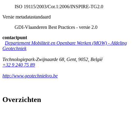
ISO 19115/2003/Cor.1:2006/INSPIRE-TG2.0
Versie metadatastandaard
GDI-Vlaanderen Best Practices - versie 2.0
contactpunt
Departement Mobiliteit en Openbare Werken (MOW) - Afdeling
Geotechniek
Technologiepark-Zwijnaarde 68
,
Gent
,
9052
,
België
+32 9 240 75 89
http://www.geotechniekvo.be
Overzichten