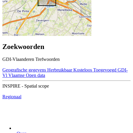
Zoekwoorden
GDI-Vlaanderen Trefwoorden
Geografische gegevens
Herbruikbaar
Kosteloos
Toegevoegd GDI-
Vl
Vlaamse Open data
INSPIRE - Spatial scope
Regionaal