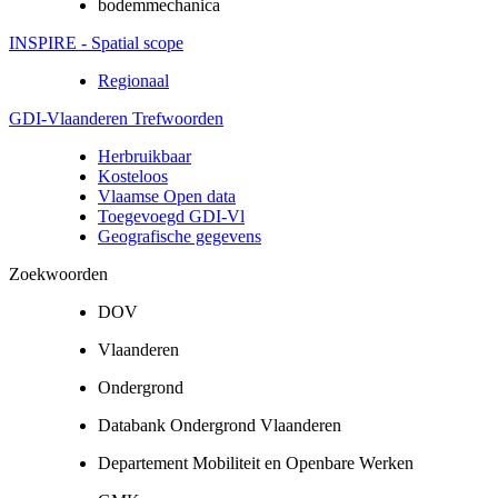
bodemmechanica
INSPIRE - Spatial scope
Regionaal
GDI-Vlaanderen Trefwoorden
Herbruikbaar
Kosteloos
Vlaamse Open data
Toegevoegd GDI-Vl
Geografische gegevens
Zoekwoorden
DOV
Vlaanderen
Ondergrond
Databank Ondergrond Vlaanderen
Departement Mobiliteit en Openbare Werken