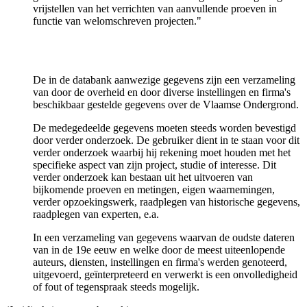
vrijstellen van het verrichten van aanvullende proeven in
functie van welomschreven projecten."
De in de databank aanwezige gegevens zijn een verzameling
van door de overheid en door diverse instellingen en firma's
beschikbaar gestelde gegevens over de Vlaamse Ondergrond.
De medegedeelde gegevens moeten steeds worden bevestigd
door verder onderzoek. De gebruiker dient in te staan voor dit
verder onderzoek waarbij hij rekening moet houden met het
specifieke aspect van zijn project, studie of interesse. Dit
verder onderzoek kan bestaan uit het uitvoeren van
bijkomende proeven en metingen, eigen waarnemingen,
verder opzoekingswerk, raadplegen van historische gegevens,
raadplegen van experten, e.a.
In een verzameling van gegevens waarvan de oudste dateren
van in de 19e eeuw en welke door de meest uiteenlopende
auteurs, diensten, instellingen en firma's werden genoteerd,
uitgevoerd, geïnterpreteerd en verwerkt is een onvolledigheid
of fout of tegenspraak steeds mogelijk.