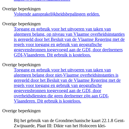
Overige beperkingen
Volgende aansprakelijkheidsbepalingen gelden.
Overige beperkingen
Toegang en gebruik voor het uitvoeren van taken van
algemeen belang, op niveau van Vlaamse overheidsinstanties
is geregeld door het Besluit van de Vlaamse Regering met de
regels voor toegang en gebruik van geografische
gegevensbronnen toegevoegd aan de GDI, door deelnemers
GDI-Vlaanderen. Dit gebruik is kosteloos.
Overige beperkingen
Toegang en gebruik voor het uitvoeren van taken van
algemeen belang door niet-Vlaamse overheidsinstanties is
geregeld door het Besluit van de Vlaamse Regering met de
regels voor toegang en gebruik van geografische
gegevensbronnen toegevoegd aan de GDI, door
overheidsdiensten die geen deelnemer zijn aan GDI-
Vlaanderen. Dit gebruik is kosteloos.
Overige beperkingen
Bij het gebruik van de Grondmechanische kaart 22.1.8 Gent-
Zwijnaarde, Plaat III: Dikte van het Holoceen klei-