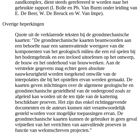
zandkomplex, dient steeds gerefereerd te worden naar het
gebruikte rapport (I. Bolle en Ph. Van Burm onder leiding van
E. De Beer, W. De Breuck en W. Van Impe).
Overige beperkingen
Quote uit de verklarende teksten bij de grondmechanische
kaarten: "De grondmechanische kaarten beantwoorden aan
een behoefte naar een samenvattende weergave van die
komponenten van het geologisch milieu die een rol spelen bij
het bodemgebruik en een invloed uitoefenen op het ontwerp,
de bouw en het onderhoud van bouwwerken. Aan de
verstrekte gegevens mag echter geen absolute
nauwkeurigheid worden toegekend omwille van de
interpolaties die bij het opstellen ervan werden gemaakt. De
kaarten geven inlichtingen over de algemene geologische en
grondmechanische gesteldheid van de ondergrond zoals ze
afgeleid kan worden uit de ten tijde van de kartering
beschikbare proeven. Het zijn dus enkel richtinggevende
documenten en de auteurs kunnen niet verantwoordelijk
gesteld worden voor mogelijke toepassingen ervan. De
grondmechanische kaarten kunnen de gebruiker in geen geval
vrijstellen van het verrichten van aanvullende proeven in
functie van welomschreven projecten."