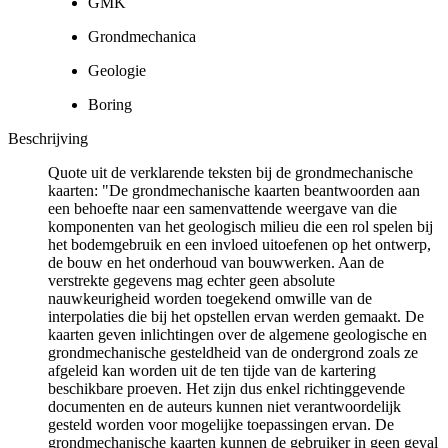
GMK
Grondmechanica
Geologie
Boring
Beschrijving
Quote uit de verklarende teksten bij de grondmechanische
kaarten: "De grondmechanische kaarten beantwoorden aan
een behoefte naar een samenvattende weergave van die
komponenten van het geologisch milieu die een rol spelen bij
het bodemgebruik en een invloed uitoefenen op het ontwerp,
de bouw en het onderhoud van bouwwerken. Aan de
verstrekte gegevens mag echter geen absolute
nauwkeurigheid worden toegekend omwille van de
interpolaties die bij het opstellen ervan werden gemaakt. De
kaarten geven inlichtingen over de algemene geologische en
grondmechanische gesteldheid van de ondergrond zoals ze
afgeleid kan worden uit de ten tijde van de kartering
beschikbare proeven. Het zijn dus enkel richtinggevende
documenten en de auteurs kunnen niet verantwoordelijk
gesteld worden voor mogelijke toepassingen ervan. De
grondmechanische kaarten kunnen de gebruiker in geen geval