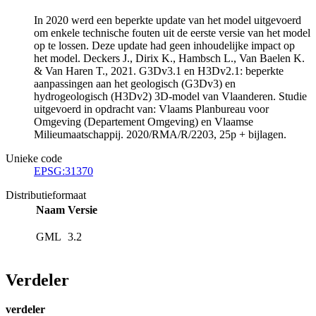
In 2020 werd een beperkte update van het model uitgevoerd
om enkele technische fouten uit de eerste versie van het model
op te lossen. Deze update had geen inhoudelijke impact op
het model. Deckers J., Dirix K., Hambsch L., Van Baelen K.
& Van Haren T., 2021. G3Dv3.1 en H3Dv2.1: beperkte
aanpassingen aan het geologisch (G3Dv3) en
hydrogeologisch (H3Dv2) 3D-model van Vlaanderen. Studie
uitgevoerd in opdracht van: Vlaams Planbureau voor
Omgeving (Departement Omgeving) en Vlaamse
Milieumaatschappij. 2020/RMA/R/2203, 25p + bijlagen.
Unieke code
EPSG:31370
Distributieformaat
Naam
Versie
GML
3.2
Verdeler
verdeler