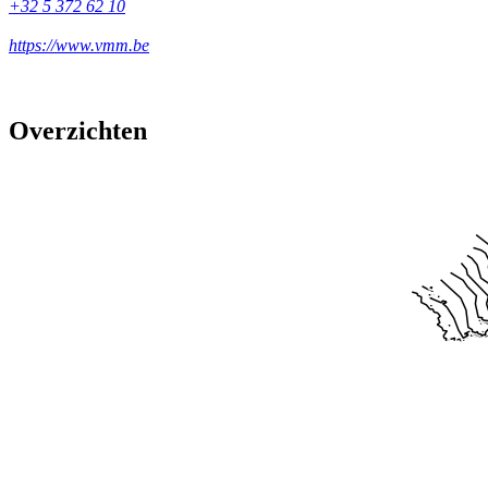
+32 5 372 62 10
https://www.vmm.be
Overzichten