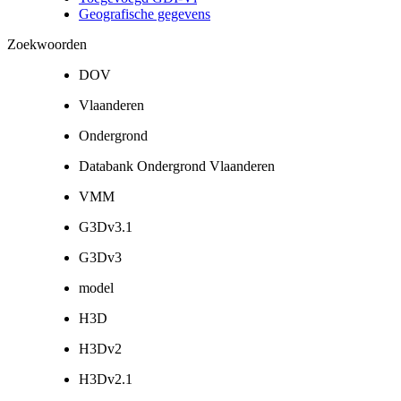
Geografische gegevens
Zoekwoorden
DOV
Vlaanderen
Ondergrond
Databank Ondergrond Vlaanderen
VMM
G3Dv3.1
G3Dv3
model
H3D
H3Dv2
H3Dv2.1