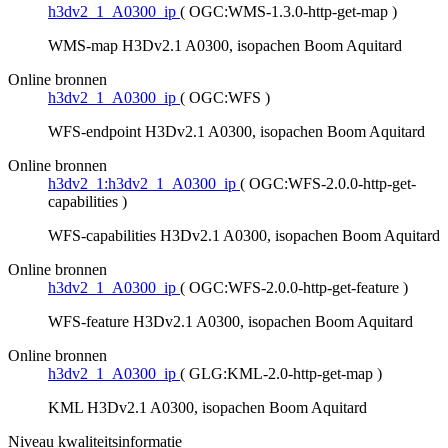
h3dv2_1_A0300_ip
(
OGC:WMS-1.3.0-http-get-map
)
WMS-map H3Dv2.1 A0300, isopachen Boom Aquitard
Online bronnen
h3dv2_1_A0300_ip
(
OGC:WFS
)
WFS-endpoint H3Dv2.1 A0300, isopachen Boom Aquitard
Online bronnen
h3dv2_1:h3dv2_1_A0300_ip
(
OGC:WFS-2.0.0-http-get-
capabilities
)
WFS-capabilities H3Dv2.1 A0300, isopachen Boom Aquitard
Online bronnen
h3dv2_1_A0300_ip
(
OGC:WFS-2.0.0-http-get-feature
)
WFS-feature H3Dv2.1 A0300, isopachen Boom Aquitard
Online bronnen
h3dv2_1_A0300_ip
(
GLG:KML-2.0-http-get-map
)
KML H3Dv2.1 A0300, isopachen Boom Aquitard
Niveau kwaliteitsinformatie