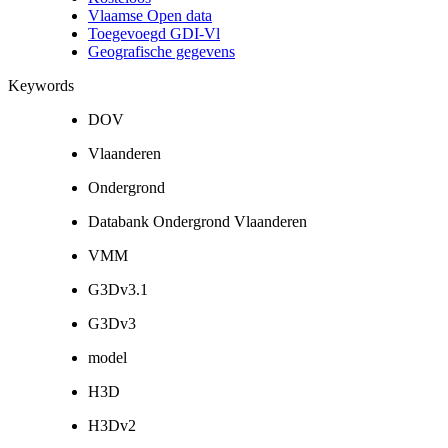
Vlaamse Open data
Toegevoegd GDI-Vl
Geografische gegevens
Keywords
DOV
Vlaanderen
Ondergrond
Databank Ondergrond Vlaanderen
VMM
G3Dv3.1
G3Dv3
model
H3D
H3Dv2