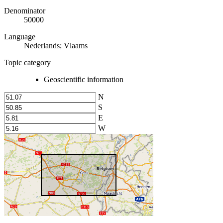
Denominator
50000
Language
Nederlands; Vlaams
Topic category
Geoscientific information
N
S
E
W