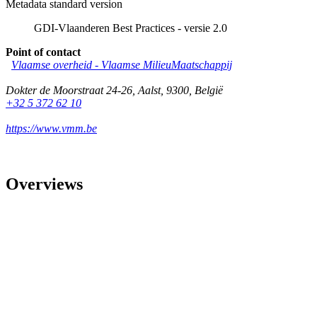
Metadata standard version
GDI-Vlaanderen Best Practices - versie 2.0
Point of contact
Vlaamse overheid - Vlaamse MilieuMaatschappij
Dokter de Moorstraat 24-26
,
Aalst
,
9300
,
België
+32 5 372 62 10
https://www.vmm.be
Overviews