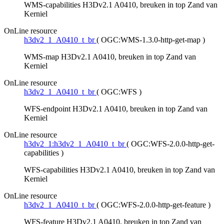
WMS-capabilities H3Dv2.1 A0410, breuken in top Zand van
Kerniel
OnLine resource
h3dv2_1_A0410_t_br
(
OGC:WMS-1.3.0-http-get-map
)
WMS-map H3Dv2.1 A0410, breuken in top Zand van
Kerniel
OnLine resource
h3dv2_1_A0410_t_br
(
OGC:WFS
)
WFS-endpoint H3Dv2.1 A0410, breuken in top Zand van
Kerniel
OnLine resource
h3dv2_1:h3dv2_1_A0410_t_br
(
OGC:WFS-2.0.0-http-get-
capabilities
)
WFS-capabilities H3Dv2.1 A0410, breuken in top Zand van
Kerniel
OnLine resource
h3dv2_1_A0410_t_br
(
OGC:WFS-2.0.0-http-get-feature
)
WFS-feature H3Dv2.1 A0410, breuken in top Zand van