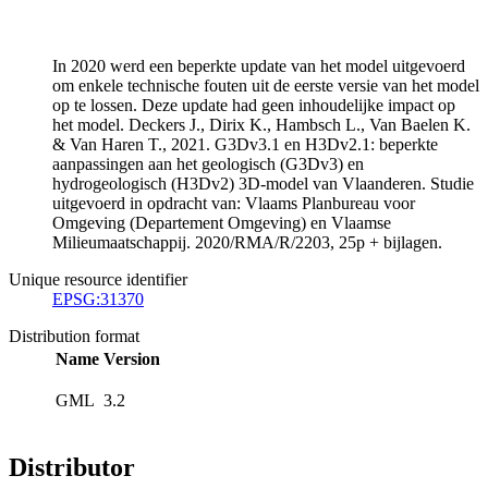
In 2020 werd een beperkte update van het model uitgevoerd
om enkele technische fouten uit de eerste versie van het model
op te lossen. Deze update had geen inhoudelijke impact op
het model. Deckers J., Dirix K., Hambsch L., Van Baelen K.
& Van Haren T., 2021. G3Dv3.1 en H3Dv2.1: beperkte
aanpassingen aan het geologisch (G3Dv3) en
hydrogeologisch (H3Dv2) 3D-model van Vlaanderen. Studie
uitgevoerd in opdracht van: Vlaams Planbureau voor
Omgeving (Departement Omgeving) en Vlaamse
Milieumaatschappij. 2020/RMA/R/2203, 25p + bijlagen.
Unique resource identifier
EPSG:31370
Distribution format
Name
Version
GML
3.2
Distributor