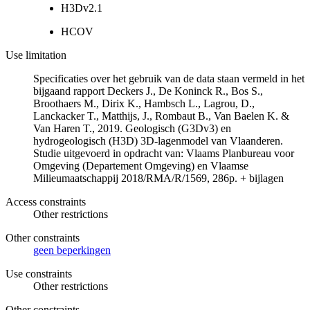
H3Dv2.1
HCOV
Use limitation
Specificaties over het gebruik van de data staan vermeld in het
bijgaand rapport Deckers J., De Koninck R., Bos S.,
Broothaers M., Dirix K., Hambsch L., Lagrou, D.,
Lanckacker T., Matthijs, J., Rombaut B., Van Baelen K. &
Van Haren T., 2019. Geologisch (G3Dv3) en
hydrogeologisch (H3D) 3D-lagenmodel van Vlaanderen.
Studie uitgevoerd in opdracht van: Vlaams Planbureau voor
Omgeving (Departement Omgeving) en Vlaamse
Milieumaatschappij 2018/RMA/R/1569, 286p. + bijlagen
Access constraints
Other restrictions
Other constraints
geen beperkingen
Use constraints
Other restrictions
Other constraints