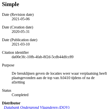
Simple
Date (Revision date)
2021-05-06
Date (Creation date)
2020-05-31
Date (Publication date)
2021-03-10
Citation identifier
da00e3fc-10fb-4fab-8f2d-5cdb44dfcc89
Purpose
De breuklijnen geven de locaties weer waar verplaatsing heeft
plaatsgevonden aan de top van A0410 tijdens of na de
afzetting
Status
Completed
Distributor
Databank Ondergrond Vlaanderen (DOV)