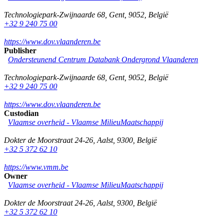
Technologiepark-Zwijnaarde 68
,
Gent
,
9052
,
België
+32 9 240 75 00
https://www.dov.vlaanderen.be
Publisher
Ondersteunend Centrum Databank Ondergrond Vlaanderen
Technologiepark-Zwijnaarde 68
,
Gent
,
9052
,
België
+32 9 240 75 00
https://www.dov.vlaanderen.be
Custodian
Vlaamse overheid - Vlaamse MilieuMaatschappij
Dokter de Moorstraat 24-26
,
Aalst
,
9300
,
België
+32 5 372 62 10
https://www.vmm.be
Owner
Vlaamse overheid - Vlaamse MilieuMaatschappij
Dokter de Moorstraat 24-26
,
Aalst
,
9300
,
België
+32 5 372 62 10