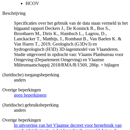
HCOV
Beschrijving
Specificaties over het gebruik van de data staan vermeld in het
bijgaand rapport Deckers J., De Koninck R., Bos S.,
Broothaers M., Dirix K., Hambsch L., Lagrou, D.,
Lanckacker T., Matthijs, J., Rombaut B., Van Baelen K. &
Van Haren T., 2019. Geologisch (G3Dv3) en
hydrogeologisch (H3D) 3D-lagenmodel van Vlaanderen.
Studie uitgevoerd in opdracht van: Vlaams Planbureau voor
Omgeving (Departement Omgeving) en Vlaamse
Milieumaatschappij 2018/RMA/R/1569, 286p. + bijlagen
(Juridische) toegangsbeperking
anders
Overige beperkingen
geen beperkingen
(Juridische) gebruiksbeperking
anders
Overige beperkingen
In uitvoering van het Vlaamse decreet voor hergebruik van