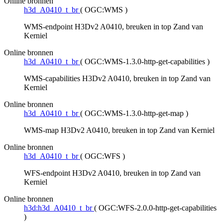
Online bronnen
h3d_A0410_t_br
(
OGC:WMS
)
WMS-endpoint H3Dv2 A0410, breuken in top Zand van
Kerniel
Online bronnen
h3d_A0410_t_br
(
OGC:WMS-1.3.0-http-get-capabilities
)
WMS-capabilities H3Dv2 A0410, breuken in top Zand van
Kerniel
Online bronnen
h3d_A0410_t_br
(
OGC:WMS-1.3.0-http-get-map
)
WMS-map H3Dv2 A0410, breuken in top Zand van Kerniel
Online bronnen
h3d_A0410_t_br
(
OGC:WFS
)
WFS-endpoint H3Dv2 A0410, breuken in top Zand van
Kerniel
Online bronnen
h3d:h3d_A0410_t_br
(
OGC:WFS-2.0.0-http-get-capabilities
)