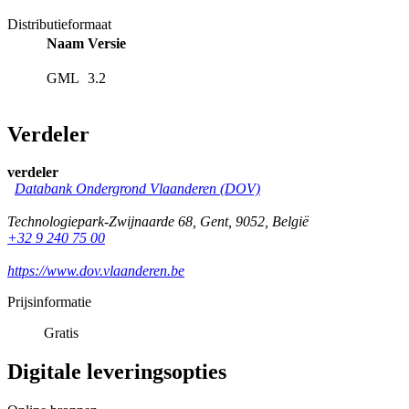
Distributieformaat
Naam
Versie
GML
3.2
Verdeler
verdeler
Databank Ondergrond Vlaanderen (DOV)
Technologiepark-Zwijnaarde 68
,
Gent
,
9052
,
België
+32 9 240 75 00
https://www.dov.vlaanderen.be
Prijsinformatie
Gratis
Digitale leveringsopties