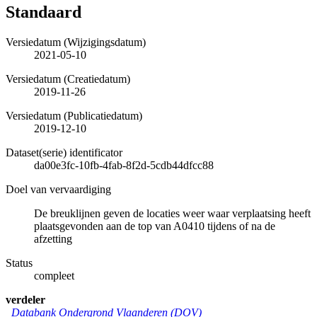
Standaard
Versiedatum (Wijzigingsdatum)
2021-05-10
Versiedatum (Creatiedatum)
2019-11-26
Versiedatum (Publicatiedatum)
2019-12-10
Dataset(serie) identificator
da00e3fc-10fb-4fab-8f2d-5cdb44dfcc88
Doel van vervaardiging
De breuklijnen geven de locaties weer waar verplaatsing heeft
plaatsgevonden aan de top van A0410 tijdens of na de
afzetting
Status
compleet
verdeler
Databank Ondergrond Vlaanderen (DOV)