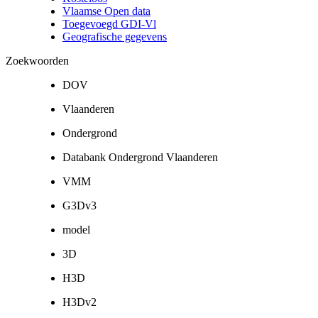
Vlaamse Open data
Toegevoegd GDI-Vl
Geografische gegevens
Zoekwoorden
DOV
Vlaanderen
Ondergrond
Databank Ondergrond Vlaanderen
VMM
G3Dv3
model
3D
H3D
H3Dv2