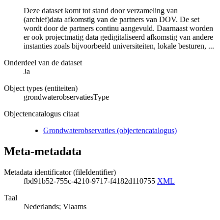
Deze dataset komt tot stand door verzameling van
(archief)data afkomstig van de partners van DOV. De set
wordt door de partners continu aangevuld. Daarnaast worden
er ook projectmatig data gedigitaliseerd afkomstig van andere
instanties zoals bijvoorbeeld universiteiten, lokale besturen, ...
Onderdeel van de dataset
Ja
Object types (entiteiten)
grondwaterobservatiesType
Objectencatalogus citaat
Grondwaterobservaties (objectencatalogus)
Meta-metadata
Metadata identificator (fileIdentifier)
fbd91b52-755c-4210-9717-f4182d110755
XML
Taal
Nederlands; Vlaams