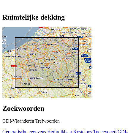
Ruimtelijke dekking
Zoekwoorden
GDI-Vlaanderen Trefwoorden
Geografische gegevens
Herbruikbaar
Kosteloos
Toegevoegd GDI-