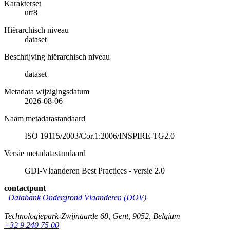
Karakterset
utf8
Hiërarchisch niveau
dataset
Beschrijving hiërarchisch niveau
dataset
Metadata wijzigingsdatum
2026-08-06
Naam metadatastandaard
ISO 19115/2003/Cor.1:2006/INSPIRE-TG2.0
Versie metadatastandaard
GDI-Vlaanderen Best Practices - versie 2.0
contactpunt
Databank Ondergrond Vlaanderen (DOV)
Technologiepark-Zwijnaarde 68
,
Gent
,
9052
,
Belgium
+32 9 240 75 00