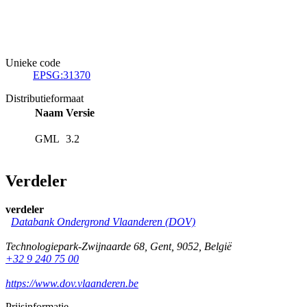
Unieke code
EPSG:31370
Distributieformaat
Naam
Versie
GML
3.2
Verdeler
verdeler
Databank Ondergrond Vlaanderen (DOV)
Technologiepark-Zwijnaarde 68
,
Gent
,
9052
,
België
+32 9 240 75 00
https://www.dov.vlaanderen.be
Prijsinformatie