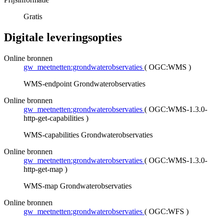
Gratis
Digitale leveringsopties
Online bronnen
gw_meetnetten:grondwaterobservaties
(
OGC:WMS
)
WMS-endpoint Grondwaterobservaties
Online bronnen
gw_meetnetten:grondwaterobservaties
(
OGC:WMS-1.3.0-
http-get-capabilities
)
WMS-capabilities Grondwaterobservaties
Online bronnen
gw_meetnetten:grondwaterobservaties
(
OGC:WMS-1.3.0-
http-get-map
)
WMS-map Grondwaterobservaties
Online bronnen
gw_meetnetten:grondwaterobservaties
(
OGC:WFS
)