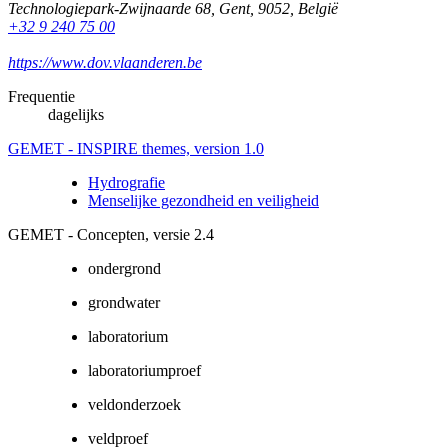
Technologiepark-Zwijnaarde 68
,
Gent
,
9052
,
België
+32 9 240 75 00
https://www.dov.vlaanderen.be
Frequentie
dagelijks
GEMET - INSPIRE themes, version 1.0
Hydrografie
Menselijke gezondheid en veiligheid
GEMET - Concepten, versie 2.4
ondergrond
grondwater
laboratorium
laboratoriumproef
veldonderzoek
veldproef