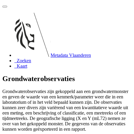
Metadata Vlaanderen
Zoeken
Kaart
Grondwaterobservaties
Grondwaterobservaties zijn gekoppeld aan een grondwatermonster
en geven de waarde van een kenmerk/parameter weer die in een
laboratorium of in het veld bepaald kunnen zijn. De observaties
kunnen zeer divers zijn variërend van een kwantitatieve waarde uit
een meting, een beschrijving of classificatie, een meetreeks of een
tijdmeetreeks. De geografische ligging (X en Y (mL72) nemen ze
over van het gekoppeld monster. De gegevens van de observaties
kunnen worden geëxporteerd in een rapport.