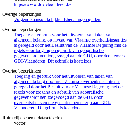
https://www.dov.vlaanderen.be
Overige beperkingen
Volgende aansprakelijkheidsbepalingen gelden.
Overige beperkingen
Toegang en gebruik voor het uitvoeren van taken van
algemeen belang, op niveau van Vlaamse overheidsinstanties
is geregeld door het Besluit van de Vlaamse Regering met de
regels voor toegang en gebruik van geografische
gegevensbronnen toegevoegd aan de GDI, door deelnemers
GDI-Vlaanderen. Dit gebruik is kosteloos.
Overige beperkingen
Toegang en gebruik voor het uitvoeren van taken van
algemeen belang door niet-Vlaamse overheidsinstanties is
geregeld door het Besluit van de Vlaamse Regering met de
regels voor toegang en gebruik van geografische
gegevensbronnen toegevoegd aan de GDI, door
overheidsdiensten die geen deelnemer zijn aan GDI-
Vlaanderen. Dit gebruik is kosteloos.
Ruimtelijk schema dataset(serie)
vector