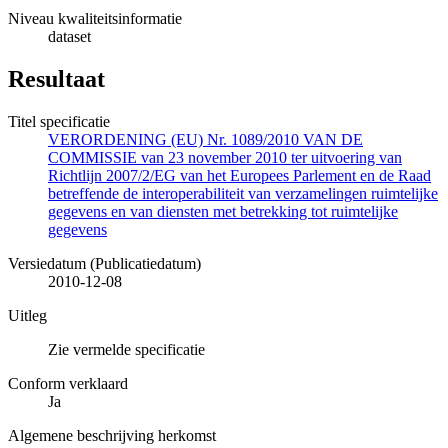
Niveau kwaliteitsinformatie
dataset
Resultaat
Titel specificatie
VERORDENING (EU) Nr. 1089/2010 VAN DE
COMMISSIE van 23 november 2010 ter uitvoering van
Richtlijn 2007/2/EG van het Europees Parlement en de Raad
betreffende de interoperabiliteit van verzamelingen ruimtelijke
gegevens en van diensten met betrekking tot ruimtelijke
gegevens
Versiedatum (Publicatiedatum)
2010-12-08
Uitleg
Zie vermelde specificatie
Conform verklaard
Ja
Algemene beschrijving herkomst