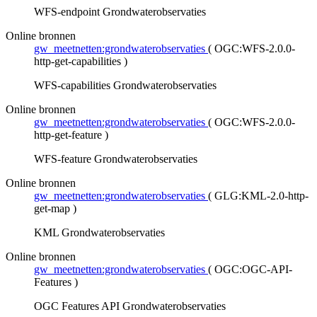
WFS-endpoint Grondwaterobservaties
Online bronnen
gw_meetnetten:grondwaterobservaties
(
OGC:WFS-2.0.0-
http-get-capabilities
)
WFS-capabilities Grondwaterobservaties
Online bronnen
gw_meetnetten:grondwaterobservaties
(
OGC:WFS-2.0.0-
http-get-feature
)
WFS-feature Grondwaterobservaties
Online bronnen
gw_meetnetten:grondwaterobservaties
(
GLG:KML-2.0-http-
get-map
)
KML Grondwaterobservaties
Online bronnen
gw_meetnetten:grondwaterobservaties
(
OGC:OGC-API-
Features
)
OGC Features API Grondwaterobservaties