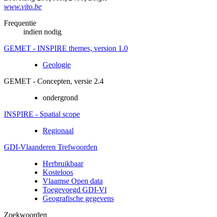
www.vito.be
Frequentie
indien nodig
GEMET - INSPIRE themes, version 1.0
Geologie
GEMET - Concepten, versie 2.4
ondergrond
INSPIRE - Spatial scope
Regionaal
GDI-Vlaanderen Trefwoorden
Herbruikbaar
Kosteloos
Vlaamse Open data
Toegevoegd GDI-Vl
Geografische gegevens
Zoekwoorden