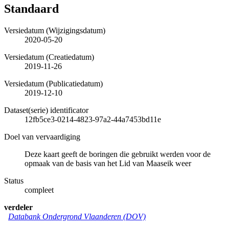
Standaard
Versiedatum (Wijzigingsdatum)
2020-05-20
Versiedatum (Creatiedatum)
2019-11-26
Versiedatum (Publicatiedatum)
2019-12-10
Dataset(serie) identificator
12fb5ce3-0214-4823-97a2-44a7453bd11e
Doel van vervaardiging
Deze kaart geeft de boringen die gebruikt werden voor de
opmaak van de basis van het Lid van Maaseik weer
Status
compleet
verdeler
Databank Ondergrond Vlaanderen (DOV)