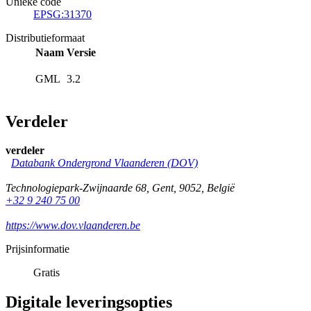
Unieke code
EPSG:31370
Distributieformaat
Naam
Versie
GML
3.2
Verdeler
verdeler
Databank Ondergrond Vlaanderen (DOV)
Technologiepark-Zwijnaarde 68
,
Gent
,
9052
,
België
+32 9 240 75 00
https://www.dov.vlaanderen.be
Prijsinformatie
Gratis
Digitale leveringsopties