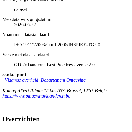
dataset
Metadata wijzigingsdatum
2026-06-22
Naam metadatastandaard
ISO 19115/2003/Cor.1:2006/INSPIRE-TG2.0
Versie metadatastandaard
GDI-Vlaanderen Best Practices - versie 2.0
contactpunt
Vlaamse overheid, Departement Omgeving
Koning Albert II-laan 15 bus 553
,
Brussel
,
1210
,
België
https://www.omgevingvlaanderen.be
Overzichten