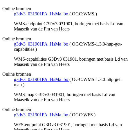
Online bronnen
g3dv3_031901PA_HsMa_bo
(
OGC:WMS
)
WMS-endpoint G3Dv3 031901, boringen met basis Ld van
Maaseik van de Fm van Heers
Online bronnen
g3dv3_031901PA_HsMa_bo
(
OGC:WMS-1.3.0-http-get-
capabilities
)
WMS-capabilities G3Dv3 031901, boringen met basis Ld van
Maaseik van de Fm van Heers
Online bronnen
g3dv3_031901PA_HsMa_bo
(
OGC:WMS-1.3.0-http-get-
map
)
WMS-map G3Dv3 031901, boringen met basis Ld van
Maaseik van de Fm van Heers
Online bronnen
g3dv3_031901PA_HsMa_bo
(
OGC:WFS
)
WFS-endpoint G3Dv3 031901, boringen met basis Ld van
Maaseik van de Fm van Heers