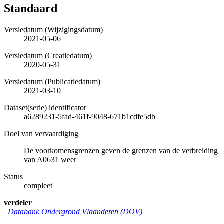
Standaard
Versiedatum (Wijzigingsdatum)
2021-05-06
Versiedatum (Creatiedatum)
2020-05-31
Versiedatum (Publicatiedatum)
2021-03-10
Dataset(serie) identificator
a6289231-5fad-461f-9048-671b1cdfe5db
Doel van vervaardiging
De voorkomensgrenzen geven de grenzen van de verbreiding
van A0631 weer
Status
compleet
verdeler
Databank Ondergrond Vlaanderen (DOV)