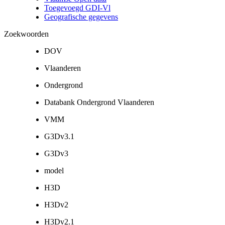
Toegevoegd GDI-Vl
Geografische gegevens
Zoekwoorden
DOV
Vlaanderen
Ondergrond
Databank Ondergrond Vlaanderen
VMM
G3Dv3.1
G3Dv3
model
H3D
H3Dv2
H3Dv2.1