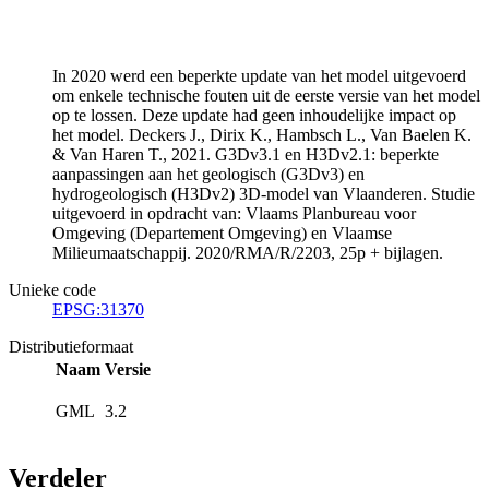
In 2020 werd een beperkte update van het model uitgevoerd
om enkele technische fouten uit de eerste versie van het model
op te lossen. Deze update had geen inhoudelijke impact op
het model. Deckers J., Dirix K., Hambsch L., Van Baelen K.
& Van Haren T., 2021. G3Dv3.1 en H3Dv2.1: beperkte
aanpassingen aan het geologisch (G3Dv3) en
hydrogeologisch (H3Dv2) 3D-model van Vlaanderen. Studie
uitgevoerd in opdracht van: Vlaams Planbureau voor
Omgeving (Departement Omgeving) en Vlaamse
Milieumaatschappij. 2020/RMA/R/2203, 25p + bijlagen.
Unieke code
EPSG:31370
Distributieformaat
Naam
Versie
GML
3.2
Verdeler