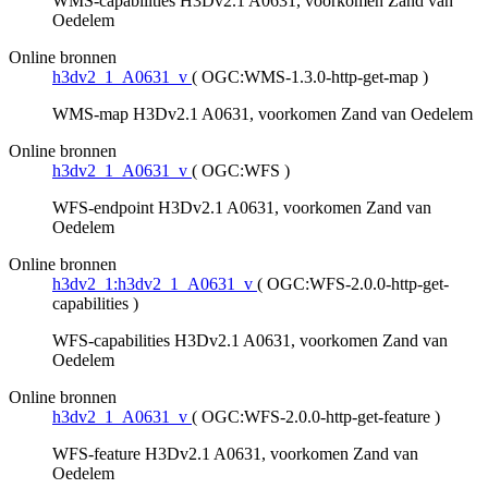
WMS-capabilities H3Dv2.1 A0631, voorkomen Zand van
Oedelem
Online bronnen
h3dv2_1_A0631_v
(
OGC:WMS-1.3.0-http-get-map
)
WMS-map H3Dv2.1 A0631, voorkomen Zand van Oedelem
Online bronnen
h3dv2_1_A0631_v
(
OGC:WFS
)
WFS-endpoint H3Dv2.1 A0631, voorkomen Zand van
Oedelem
Online bronnen
h3dv2_1:h3dv2_1_A0631_v
(
OGC:WFS-2.0.0-http-get-
capabilities
)
WFS-capabilities H3Dv2.1 A0631, voorkomen Zand van
Oedelem
Online bronnen
h3dv2_1_A0631_v
(
OGC:WFS-2.0.0-http-get-feature
)
WFS-feature H3Dv2.1 A0631, voorkomen Zand van
Oedelem