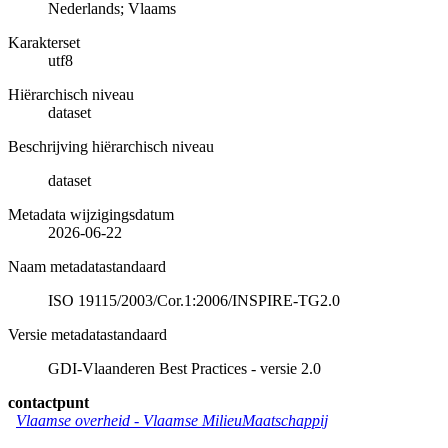
Nederlands; Vlaams
Karakterset
utf8
Hiërarchisch niveau
dataset
Beschrijving hiërarchisch niveau
dataset
Metadata wijzigingsdatum
2026-06-22
Naam metadatastandaard
ISO 19115/2003/Cor.1:2006/INSPIRE-TG2.0
Versie metadatastandaard
GDI-Vlaanderen Best Practices - versie 2.0
contactpunt
Vlaamse overheid - Vlaamse MilieuMaatschappij