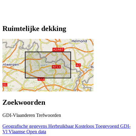
Ruimtelijke dekking
Zoekwoorden
GDI-Vlaanderen Trefwoorden
Geografische gegevens
Herbruikbaar
Kosteloos
Toegevoegd GDI-
Vl
Vlaamse Open data