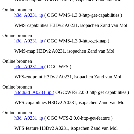
Online bronnen
h3d_A0231_ip
(
OGC:WMS-1.3.0-http-get-capabilities
)
WMS-capabilities H3Dv2 A0231, isopachen Zand van Mol
Online bronnen
h3d_A0231_ip
(
OGC:WMS-1.3.0-http-get-map
)
WMS-map H3Dv2 A0231, isopachen Zand van Mol
Online bronnen
h3d_A0231_ip
(
OGC:WFS
)
WFS-endpoint H3Dv2 A0231, isopachen Zand van Mol
Online bronnen
h3d:h3d_A0231_ip
(
OGC:WFS-2.0.0-http-get-capabilities
)
WFS-capabilities H3Dv2 A0231, isopachen Zand van Mol
Online bronnen
h3d_A0231_ip
(
OGC:WFS-2.0.0-http-get-feature
)
WFS-feature H3Dv2 A0231, isopachen Zand van Mol