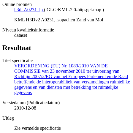
Online bronnen
h3d_A0231_ip
(
GLG:KML-2.0-http-get-map
)
KML H3Dv2 A0231, isopachen Zand van Mol
Niveau kwaliteitsinformatie
dataset
Resultaat
Titel specificatie
VERORDENING (EU) Nr. 1089/2010 VAN DE
COMMISSIE van 23 november 2010 ter uitvoering van
Richtlijn 2007/2/EG van het Europees Parlement en de Raad
betreffende de interoperabiliteit van verzamelingen ruimtelijke
gegevens en van diensten met betrekking tot ruimtelijke
gegevens
Versiedatum (Publicatiedatum)
2010-12-08
Uitleg
Zie vermelde specificatie