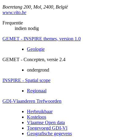
Boeretang 200
,
Mol
,
2400
,
België
www.vito.be
Frequentie
indien nodig
GEMET - INSPIRE themes, version 1.0
Geologie
GEMET - Concepten, versie 2.4
ondergrond
INSPIRE - Spatial scope
Regionaal
GDI-Vlaanderen Trefwoorden
Herbruikbaar
Kosteloos
Vlaamse Open data
Toegevoegd GDI-Vl
Geografische gegevens