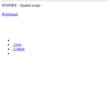
INSPIRE - Spatial scope
Regionaal
Over
Github