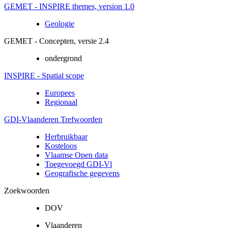
GEMET - INSPIRE themes, version 1.0
Geologie
GEMET - Concepten, versie 2.4
ondergrond
INSPIRE - Spatial scope
Europees
Regionaal
GDI-Vlaanderen Trefwoorden
Herbruikbaar
Kosteloos
Vlaamse Open data
Toegevoegd GDI-Vl
Geografische gegevens
Zoekwoorden
DOV
Vlaanderen