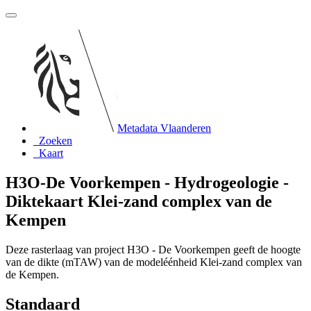
Metadata Vlaanderen
Zoeken
Kaart
H3O-De Voorkempen - Hydrogeologie -
Diktekaart Klei-zand complex van de
Kempen
Deze rasterlaag van project H3O - De Voorkempen geeft de hoogte
van de dikte (mTAW) van de modeléénheid Klei-zand complex van
de Kempen.
Standaard