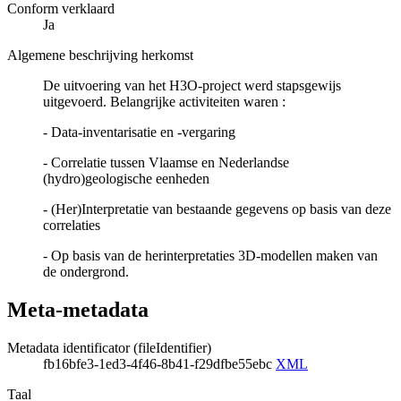
Conform verklaard
Ja
Algemene beschrijving herkomst
De uitvoering van het H3O-project werd stapsgewijs
uitgevoerd. Belangrijke activiteiten waren :
- Data-inventarisatie en -vergaring
- Correlatie tussen Vlaamse en Nederlandse
(hydro)geologische eenheden
- (Her)Interpretatie van bestaande gegevens op basis van deze
correlaties
- Op basis van de herinterpretaties 3D-modellen maken van
de ondergrond.
Meta-metadata
Metadata identificator (fileIdentifier)
fb16bfe3-1ed3-4f46-8b41-f29dfbe55ebc
XML
Taal