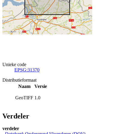
Unieke code
EPSG:31370
Distributieformaat
Naam
Versie
GeoTIFF
1.0
Verdeler
verdeler
Databank Ondergrond Vlaanderen (DOV)