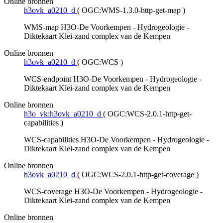
Online bronnen
h3ovk_a0210_d
(
OGC:WMS-1.3.0-http-get-map
)
WMS-map H3O-De Voorkempen - Hydrogeologie -
Diktekaart Klei-zand complex van de Kempen
Online bronnen
h3ovk_a0210_d
(
OGC:WCS
)
WCS-endpoint H3O-De Voorkempen - Hydrogeologie -
Diktekaart Klei-zand complex van de Kempen
Online bronnen
h3o_vk:h3ovk_a0210_d
(
OGC:WCS-2.0.1-http-get-
capabilities
)
WCS-capabilities H3O-De Voorkempen - Hydrogeologie -
Diktekaart Klei-zand complex van de Kempen
Online bronnen
h3ovk_a0210_d
(
OGC:WCS-2.0.1-http-get-coverage
)
WCS-coverage H3O-De Voorkempen - Hydrogeologie -
Diktekaart Klei-zand complex van de Kempen
Online bronnen