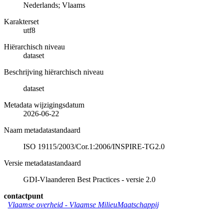
Nederlands; Vlaams
Karakterset
utf8
Hiërarchisch niveau
dataset
Beschrijving hiërarchisch niveau
dataset
Metadata wijzigingsdatum
2026-06-22
Naam metadatastandaard
ISO 19115/2003/Cor.1:2006/INSPIRE-TG2.0
Versie metadatastandaard
GDI-Vlaanderen Best Practices - versie 2.0
contactpunt
Vlaamse overheid - Vlaamse MilieuMaatschappij