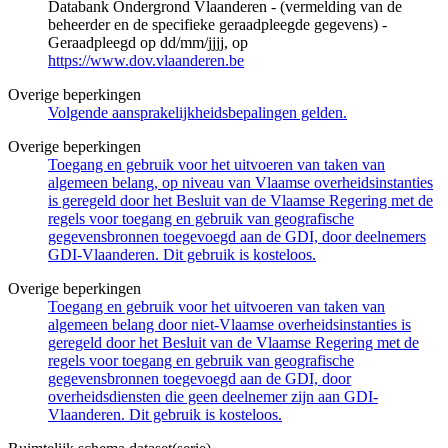
Databank Ondergrond Vlaanderen - (vermelding van de
beheerder en de specifieke geraadpleegde gegevens) -
Geraadpleegd op dd/mm/jjjj, op
https://www.dov.vlaanderen.be
Overige beperkingen
Volgende aansprakelijkheidsbepalingen gelden.
Overige beperkingen
Toegang en gebruik voor het uitvoeren van taken van
algemeen belang, op niveau van Vlaamse overheidsinstanties
is geregeld door het Besluit van de Vlaamse Regering met de
regels voor toegang en gebruik van geografische
gegevensbronnen toegevoegd aan de GDI, door deelnemers
GDI-Vlaanderen. Dit gebruik is kosteloos.
Overige beperkingen
Toegang en gebruik voor het uitvoeren van taken van
algemeen belang door niet-Vlaamse overheidsinstanties is
geregeld door het Besluit van de Vlaamse Regering met de
regels voor toegang en gebruik van geografische
gegevensbronnen toegevoegd aan de GDI, door
overheidsdiensten die geen deelnemer zijn aan GDI-
Vlaanderen. Dit gebruik is kosteloos.