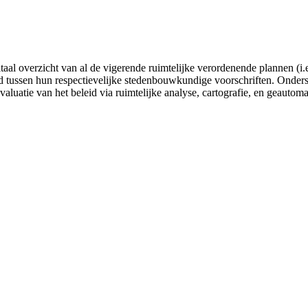
gitaal overzicht van al de vigerende ruimtelijke verordenende plannen
tussen hun respectievelijke stedenbouwkundige voorschriften. Onderste
valuatie van het beleid via ruimtelijke analyse, cartografie, en geautom