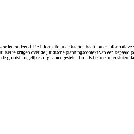
worden ontleend. De informatie in de kaarten heeft louter informatiev
luitsel te krijgen over de juridische planningscontext van een bepaald
 de grootst mogelijke zorg samengesteld. Toch is het niet uitgesloten da