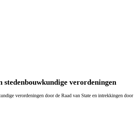
 en stedenbouwkundige verordeningen
uwkundige verordeningen door de Raad van State en intrekkingen door