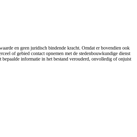
e waarde en geen juridisch bindende kracht. Omdat er bovendien ook
 perceel of gebied contact opnemen met de stedenbouwkundige dienst
t bepaalde informatie in het bestand verouderd, onvolledig of onjuist