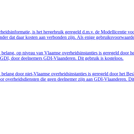
eidsinformatie, is het hergebruik geregeld d.m.v. de Modellicentie voor
nder dat daar kosten aan verbonden zijn. Als enige gebruiksvoorwaarde
belang, op niveau van Vlaamse overheidsinstanties is geregeld door h
GDI, door deelnemers GDI-Vlaanderen. Dit gebruik is kosteloos.
belang door niet-Vlaamse overheidsinstanties is geregeld door het Bes
 overheidsdiensten die geen deelnemer zijn aan GDI-Vlaanderen. Dit 