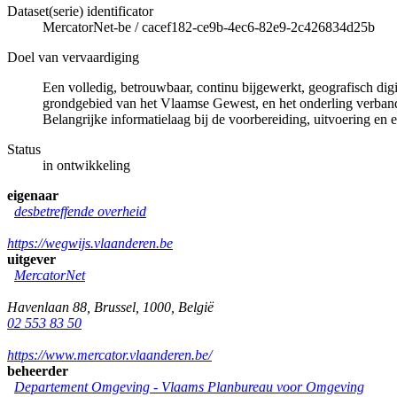
Dataset(serie) identificator
MercatorNet-be
/
cacef182-ce9b-4ec6-82e9-2c426834d25b
Doel van vervaardiging
Een volledig, betrouwbaar, continu bijgewerkt, geografisch di
grondgebied van het Vlaamse Gewest, en het onderling verband 
Belangrijke informatielaag bij de voorbereiding, uitvoering en e
Status
in ontwikkeling
eigenaar
desbetreffende overheid
https://wegwijs.vlaanderen.be
uitgever
MercatorNet
Havenlaan 88
,
Brussel
,
1000
,
België
02 553 83 50
https://www.mercator.vlaanderen.be/
beheerder
Departement Omgeving - Vlaams Planbureau voor Omgeving