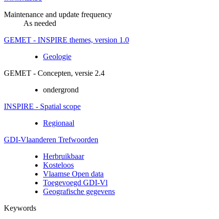
Maintenance and update frequency
As needed
GEMET - INSPIRE themes, version 1.0
Geologie
GEMET - Concepten, versie 2.4
ondergrond
INSPIRE - Spatial scope
Regionaal
GDI-Vlaanderen Trefwoorden
Herbruikbaar
Kosteloos
Vlaamse Open data
Toegevoegd GDI-Vl
Geografische gegevens
Keywords