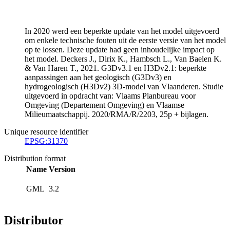
In 2020 werd een beperkte update van het model uitgevoerd
om enkele technische fouten uit de eerste versie van het model
op te lossen. Deze update had geen inhoudelijke impact op
het model. Deckers J., Dirix K., Hambsch L., Van Baelen K.
& Van Haren T., 2021. G3Dv3.1 en H3Dv2.1: beperkte
aanpassingen aan het geologisch (G3Dv3) en
hydrogeologisch (H3Dv2) 3D-model van Vlaanderen. Studie
uitgevoerd in opdracht van: Vlaams Planbureau voor
Omgeving (Departement Omgeving) en Vlaamse
Milieumaatschappij. 2020/RMA/R/2203, 25p + bijlagen.
Unique resource identifier
EPSG:31370
Distribution format
Name
Version
GML
3.2
Distributor