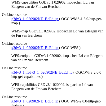
WMS-capabilities G3Dv3.1 020902, isopachen Ld van
Edegem van de Fm van Berchem
OnLine resource
g3dv3_1_020902NE_BcEd_ip
(
OGC:WMS-1.3.0-http-get-
map
)
WMS-map G3Dv3.1 020902, isopachen Ld van Edegem van
de Fm van Berchem
OnLine resource
g3dv3_1_020902NE_BcEd_ip
(
OGC:WFS
)
WFS-endpoint G3Dv3.1 020902, isopachen Ld van Edegem
van de Fm van Berchem
OnLine resource
g3dv3_1:g3dv3_1_020902NE_BcEd_ip
(
OGC:WFS-2.0.0-
http-get-capabilities
)
WFS-capabilities G3Dv3.1 020902, isopachen Ld van
Edegem van de Fm van Berchem
OnLine resource
g3dv3_1_020902NE_BcEd_ip
(
OGC:WFS-2.0.0-http-get-
feature
)