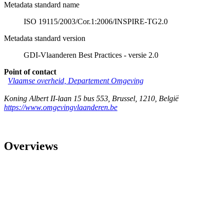
Metadata standard name
ISO 19115/2003/Cor.1:2006/INSPIRE-TG2.0
Metadata standard version
GDI-Vlaanderen Best Practices - versie 2.0
Point of contact
Vlaamse overheid, Departement Omgeving
Koning Albert II-laan 15 bus 553
,
Brussel
,
1210
,
België
https://www.omgevingvlaanderen.be
Overviews