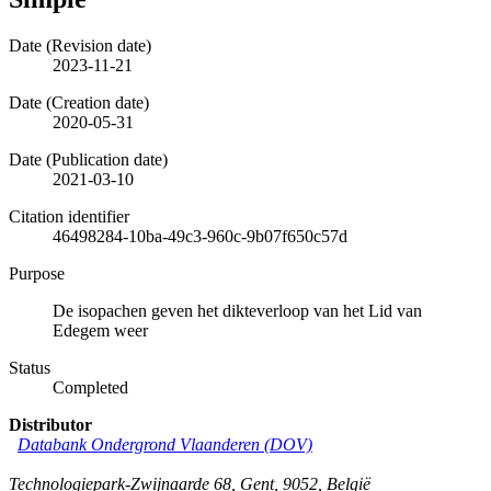
Date (Revision date)
2023-11-21
Date (Creation date)
2020-05-31
Date (Publication date)
2021-03-10
Citation identifier
46498284-10ba-49c3-960c-9b07f650c57d
Purpose
De isopachen geven het dikteverloop van het Lid van
Edegem weer
Status
Completed
Distributor
Databank Ondergrond Vlaanderen (DOV)
Technologiepark-Zwijnaarde 68
,
Gent
,
9052
,
België