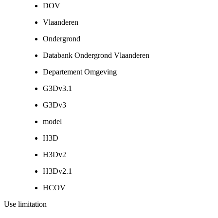
DOV
Vlaanderen
Ondergrond
Databank Ondergrond Vlaanderen
Departement Omgeving
G3Dv3.1
G3Dv3
model
H3D
H3Dv2
H3Dv2.1
HCOV
Use limitation