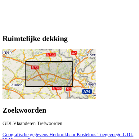
Ruimtelijke dekking
Zoekwoorden
GDI-Vlaanderen Trefwoorden
Geografische gegevens
Herbruikbaar
Kosteloos
Toegevoegd GDI-