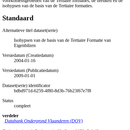
voorkomensgebieden van de Tertiaire formaties, de breuken en de
isohypsen van de basis van de Tertiaire formaties.
Standaard
Alternatieve titel dataset(serie)
Isohypsen van de basis van de Tertiaire Formatie van
Eigenbilzen
Versiedatum (Creatiedatum)
2004-01-16
Versiedatum (Publicatiedatum)
2009-01-01
Dataset(serie) identificator
bdbd971d-6259-4f80-8d3b-76b23f67e7f8
Status
compleet
verdeler
Databank Ondergrond Vlaanderen (DOV)