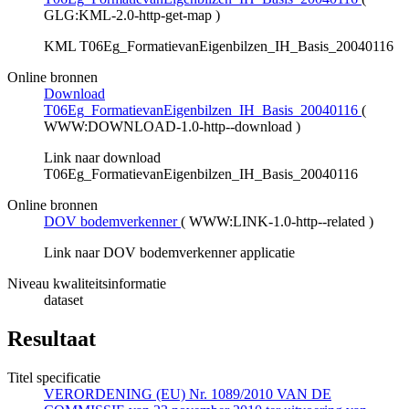
GLG:KML-2.0-http-get-map
)
KML T06Eg_FormatievanEigenbilzen_IH_Basis_20040116
Online bronnen
Download
T06Eg_FormatievanEigenbilzen_IH_Basis_20040116
(
WWW:DOWNLOAD-1.0-http--download
)
Link naar download
T06Eg_FormatievanEigenbilzen_IH_Basis_20040116
Online bronnen
DOV bodemverkenner
(
WWW:LINK-1.0-http--related
)
Link naar DOV bodemverkenner applicatie
Niveau kwaliteitsinformatie
dataset
Resultaat
Titel specificatie
VERORDENING (EU) Nr. 1089/2010 VAN DE