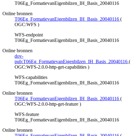
T06Eg_FormatievanEigenbilzen_IH_Basis_20040116
Online bronnen
T06Eg_FormatievanEigenbilzen_IH_Basis_20040116
(
OGC:WFS
)
WFS-endpoint
T06Eg_FormatievanEigenbilzen_IH_Basis_20040116
Online bronnen
dov-
pub:T06Eg_FormatievanEigenbilzen_IH_Basis_20040116
(
OGC:WFS-2.0.0-http-get-capabilities
)
WFS-capabilities
T06Eg_FormatievanEigenbilzen_IH_Basis_20040116
Online bronnen
T06Eg_FormatievanEigenbilzen_IH_Basis_20040116
(
OGC:WFS-2.0.0-http-get-feature
)
WFS-feature
T06Eg_FormatievanEigenbilzen_IH_Basis_20040116
Online bronnen
T06Eg_FormatievanEigenbilzen_IH_Basis_20040116
(