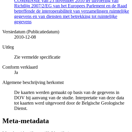
COMMISSIE van 23 november 2010 ter uitvoering van
Richtlijn 2007/2/EG van het Europees Parlement en de Raad
betreffende de interoperabiliteit van verzamelingen ruimtelijke
gegevens en van diensten met betrekking tot ruimtelijke
gegevens
Versiedatum (Publicatiedatum)
2010-12-08
Uitleg
Zie vermelde specificatie
Conform verklaard
Ja
Algemene beschrijving herkomst
De kaarten werden gemaakt op basis van de gegevens in
DOV bij aanvang van de studie. Interpretatie van deze data
tot kaarten werd uitgevoerd door de Belgische Geologische
Dienst.
Meta-metadata