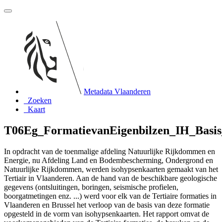
Metadata Vlaanderen
Zoeken
Kaart
T06Eg_FormatievanEigenbilzen_IH_Basis
In opdracht van de toenmalige afdeling Natuurlijke Rijkdommen en
Energie, nu Afdeling Land en Bodembescherming, Ondergrond en
Natuurlijke Rijkdommen, werden isohypsenkaarten gemaakt van het
Tertiair in Vlaanderen. Aan de hand van de beschikbare geologische
gegevens (ontsluitingen, boringen, seismische profielen,
boorgatmetingen enz. ...) werd voor elk van de Tertiaire formaties in
Vlaanderen en Brussel het verloop van de basis van deze formatie
opgesteld in de vorm van isohypsenkaarten. Het rapport omvat de