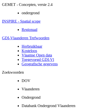
GEMET - Concepten, versie 2.4
ondergrond
INSPIRE - Spatial scope
Regionaal
GDI-Vlaanderen Trefwoorden
Herbruikbaar
Kosteloos
Vlaamse Open data
Toegevoegd GDI-Vl
Geografische gegevens
Zoekwoorden
DOV
Vlaanderen
Ondergrond
Databank Ondergrond Vlaanderen