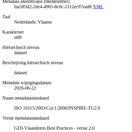
Metadata identificator (fileIdentifier)
faa585d2-2de4-4965-8c0c-2112ec97ead8
XML
Taal
Nederlands; Vlaams
Karakterset
utf8
Hiërarchisch niveau
dataset
Beschrijving hiërarchisch niveau
dataset
Metadata wijzigingsdatum
2026-06-22
Naam metadatastandaard
ISO 19115/2003/Cor.1:2006/INSPIRE-TG2.0
Versie metadatastandaard
GDI-Vlaanderen Best Practices - versie 2.0