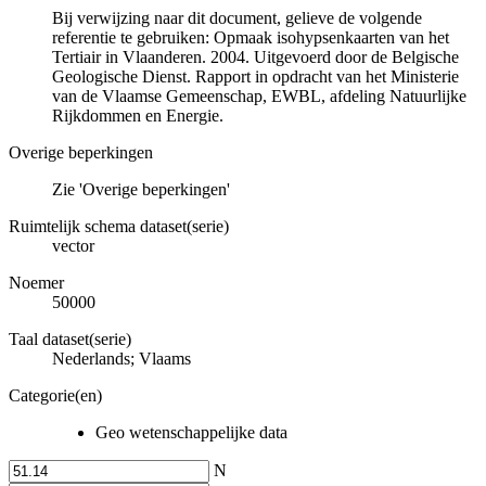
Bij verwijzing naar dit document, gelieve de volgende
referentie te gebruiken: Opmaak isohypsenkaarten van het
Tertiair in Vlaanderen. 2004. Uitgevoerd door de Belgische
Geologische Dienst. Rapport in opdracht van het Ministerie
van de Vlaamse Gemeenschap, EWBL, afdeling Natuurlijke
Rijkdommen en Energie.
Overige beperkingen
Zie 'Overige beperkingen'
Ruimtelijk schema dataset(serie)
vector
Noemer
50000
Taal dataset(serie)
Nederlands; Vlaams
Categorie(en)
Geo wetenschappelijke data
N