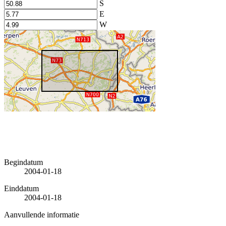
S
E
W
Begindatum
2004-01-18
Einddatum
2004-01-18
Aanvullende informatie