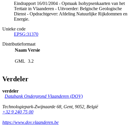
Eindrapport 16/01/2004 - Opmaak Isohypsenkaarten van het
Tertiair in Vlaanderen - Uitvoerder: Belgische Geologische
Dienst - Opdrachtgever: Afdeling Natuurlijke Rijkdommen en
Energie.
Unieke code
EPSG:31370
Distributieformaat
Naam
Versie
GML
3.2
Verdeler
verdeler
Databank Ondergrond Vlaanderen (DOV)
Technologiepark-Zwijnaarde 68
,
Gent
,
9052
,
België
+32 9 240 75 00
https://www.dov.vlaanderen.be