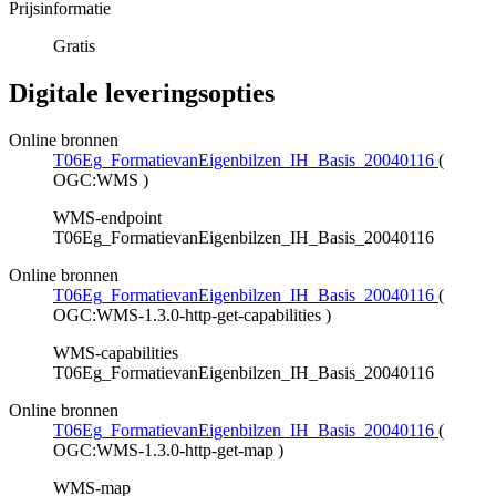
Prijsinformatie
Gratis
Digitale leveringsopties
Online bronnen
T06Eg_FormatievanEigenbilzen_IH_Basis_20040116
(
OGC:WMS
)
WMS-endpoint
T06Eg_FormatievanEigenbilzen_IH_Basis_20040116
Online bronnen
T06Eg_FormatievanEigenbilzen_IH_Basis_20040116
(
OGC:WMS-1.3.0-http-get-capabilities
)
WMS-capabilities
T06Eg_FormatievanEigenbilzen_IH_Basis_20040116
Online bronnen
T06Eg_FormatievanEigenbilzen_IH_Basis_20040116
(
OGC:WMS-1.3.0-http-get-map
)
WMS-map