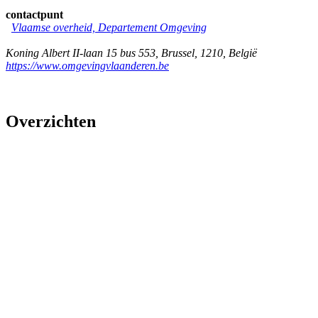
contactpunt
Vlaamse overheid, Departement Omgeving
Koning Albert II-laan 15 bus 553
,
Brussel
,
1210
,
België
https://www.omgevingvlaanderen.be
Overzichten