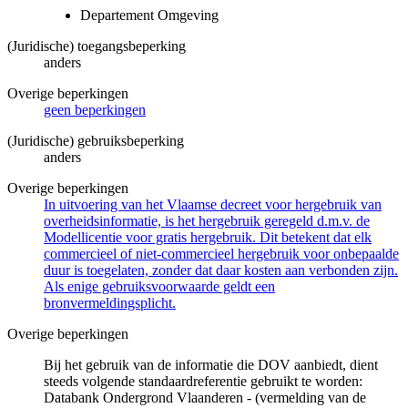
Departement Omgeving
(Juridische) toegangsbeperking
anders
Overige beperkingen
geen beperkingen
(Juridische) gebruiksbeperking
anders
Overige beperkingen
In uitvoering van het Vlaamse decreet voor hergebruik van
overheidsinformatie, is het hergebruik geregeld d.m.v. de
Modellicentie voor gratis hergebruik. Dit betekent dat elk
commercieel of niet-commercieel hergebruik voor onbepaalde
duur is toegelaten, zonder dat daar kosten aan verbonden zijn.
Als enige gebruiksvoorwaarde geldt een
bronvermeldingsplicht.
Overige beperkingen
Bij het gebruik van de informatie die DOV aanbiedt, dient
steeds volgende standaardreferentie gebruikt te worden:
Databank Ondergrond Vlaanderen - (vermelding van de