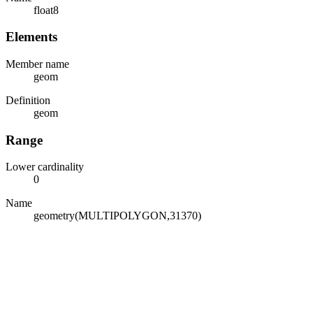
float8
Elements
Member name
geom
Definition
geom
Range
Lower cardinality
0
Name
geometry(MULTIPOLYGON,31370)