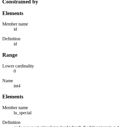
Constrained by
Elements
Member name
id
Definition
id
Range
Lower cardinality
0
Name
int4
Elements
Member name
lu_special
Definition