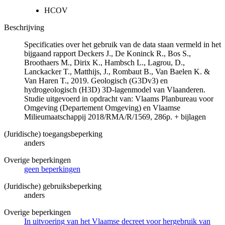
HCOV
Beschrijving
Specificaties over het gebruik van de data staan vermeld in het
bijgaand rapport Deckers J., De Koninck R., Bos S.,
Broothaers M., Dirix K., Hambsch L., Lagrou, D.,
Lanckacker T., Matthijs, J., Rombaut B., Van Baelen K. &
Van Haren T., 2019. Geologisch (G3Dv3) en
hydrogeologisch (H3D) 3D-lagenmodel van Vlaanderen.
Studie uitgevoerd in opdracht van: Vlaams Planbureau voor
Omgeving (Departement Omgeving) en Vlaamse
Milieumaatschappij 2018/RMA/R/1569, 286p. + bijlagen
(Juridische) toegangsbeperking
anders
Overige beperkingen
geen beperkingen
(Juridische) gebruiksbeperking
anders
Overige beperkingen
In uitvoering van het Vlaamse decreet voor hergebruik van