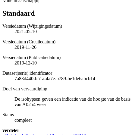
Milieumaatschappij
Standaard
Versiedatum (Wijzigingsdatum)
2021-05-10
Versiedatum (Creatiedatum)
2019-11-26
Versiedatum (Publicatiedatum)
2019-12-10
Dataset(serie) identificator
7a83d440-b51a-4a7e-b789-be1de6abcb14
Doel van vervaardiging
De isohypsen geven een indicatie van de hoogte van de basis
van A0254 weer
Status
compleet
verdeler