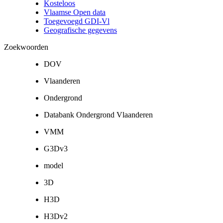
Kosteloos
Vlaamse Open data
Toegevoegd GDI-Vl
Geografische gegevens
Zoekwoorden
DOV
Vlaanderen
Ondergrond
Databank Ondergrond Vlaanderen
VMM
G3Dv3
model
3D
H3D
H3Dv2