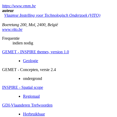
https://www.vmm.be
auteur
Vlaamse Instelling voor Technologisch Onderzoek (VITO)
Boeretang 200
,
Mol
,
2400
,
België
www.vito.be
Frequentie
indien nodig
GEMET - INSPIRE themes, version 1.0
Geologie
GEMET - Concepten, versie 2.4
ondergrond
INSPIRE - Spatial scope
Regionaal
GDI-Vlaanderen Trefwoorden
Herbruikbaar