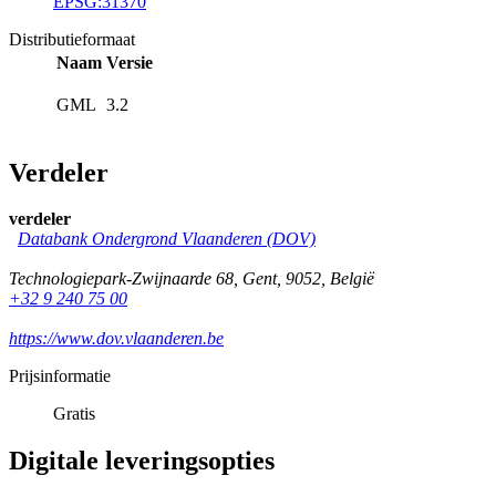
EPSG:31370
Distributieformaat
Naam
Versie
GML
3.2
Verdeler
verdeler
Databank Ondergrond Vlaanderen (DOV)
Technologiepark-Zwijnaarde 68
,
Gent
,
9052
,
België
+32 9 240 75 00
https://www.dov.vlaanderen.be
Prijsinformatie
Gratis
Digitale leveringsopties