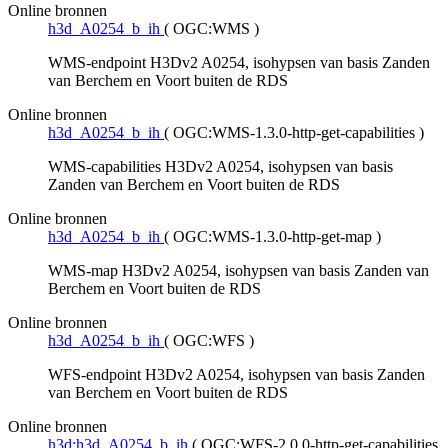
Online bronnen
h3d_A0254_b_ih
(
OGC:WMS
)
WMS-endpoint H3Dv2 A0254, isohypsen van basis Zanden
van Berchem en Voort buiten de RDS
Online bronnen
h3d_A0254_b_ih
(
OGC:WMS-1.3.0-http-get-capabilities
)
WMS-capabilities H3Dv2 A0254, isohypsen van basis
Zanden van Berchem en Voort buiten de RDS
Online bronnen
h3d_A0254_b_ih
(
OGC:WMS-1.3.0-http-get-map
)
WMS-map H3Dv2 A0254, isohypsen van basis Zanden van
Berchem en Voort buiten de RDS
Online bronnen
h3d_A0254_b_ih
(
OGC:WFS
)
WFS-endpoint H3Dv2 A0254, isohypsen van basis Zanden
van Berchem en Voort buiten de RDS
Online bronnen
h3d:h3d_A0254_b_ih
(
OGC:WFS-2.0.0-http-get-capabilities