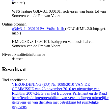
feature
)
WFS-feature G3Dv3.1 030101, isohypsen van basis Ld van
Someren van de Fm van Voort
Online bronnen
g3dv3_1_030101PA_VoSo_b_ih
(
GLG:KML-2.0-http-get-
map
)
KML G3Dv3.1 030101, isohypsen van basis Ld van
Someren van de Fm van Voort
Niveau kwaliteitsinformatie
dataset
Resultaat
Titel specificatie
VERORDENING (EU) Nr. 1089/2010 VAN DE
COMMISSIE van 23 november 2010 ter uitvoering van
Richtlijn 2007/2/EG van het Europees Parlement en de Raad
betreffende de interoperabiliteit van verzamelingen ruimtelijke
gegevens en van diensten met betrekking tot ruimtelijke
gegevens