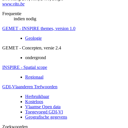
www.vito.be
Frequentie
indien nodig
GEMET - INSPIRE themes, version 1.0
Geologie
GEMET - Concepten, versie 2.4
ondergrond
INSPIRE - Spatial scope
Regionaal
GDI-Vlaanderen Trefwoorden
Herbruikbaar
Kosteloos
Vlaamse Open data
Toegevoegd GDI-Vl
Geografische gegevens
Zoekwoorden