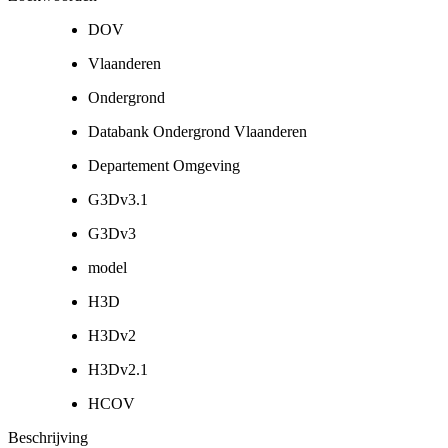
DOV
Vlaanderen
Ondergrond
Databank Ondergrond Vlaanderen
Departement Omgeving
G3Dv3.1
G3Dv3
model
H3D
H3Dv2
H3Dv2.1
HCOV
Beschrijving