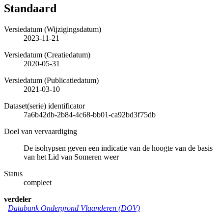
Standaard
Versiedatum (Wijzigingsdatum)
2023-11-21
Versiedatum (Creatiedatum)
2020-05-31
Versiedatum (Publicatiedatum)
2021-03-10
Dataset(serie) identificator
7a6b42db-2b84-4c68-bb01-ca92bd3f75db
Doel van vervaardiging
De isohypsen geven een indicatie van de hoogte van de basis
van het Lid van Someren weer
Status
compleet
verdeler
Databank Ondergrond Vlaanderen (DOV)