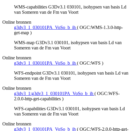
WMS-capabilities G3Dv3.1 030101, isohypsen van basis Ld
van Someren van de Fm van Voort
Online bronnen
g3dv3_1_030101PA_VoSo_b_ih
(
OGC:WMS-1.3.0-http-
get-map
)
WMS-map G3Dv3.1 030101, isohypsen van basis Ld van
Someren van de Fm van Voort
Online bronnen
g3dv3_1_030101PA_VoSo_b_ih
(
OGC:WFS
)
WFS-endpoint G3Dv3.1 030101, isohypsen van basis Ld van
Someren van de Fm van Voort
Online bronnen
g3dv3_1:g3dv3_1_030101PA_VoSo_b_ih
(
OGC:WFS-
2.0.0-http-get-capabilities
)
WFS-capabilities G3Dv3.1 030101, isohypsen van basis Ld
van Someren van de Fm van Voort
Online bronnen
g3dv3_1_030101PA_VoSo_b_ih
(
OGC:WFS-2.0.0-http-get-