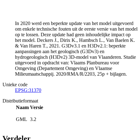
In 2020 werd een beperkte update van het model uitgevoerd
om enkele technische fouten uit de eerste versie van het model
op te lossen. Deze update had geen inhoudelijke impact op
het model. Deckers J., Dirix K., Hambsch L., Van Baelen K.
& Van Haren T., 2021. G3Dv3.1 en H3Dv2.1: beperkte
aanpassingen aan het geologisch (G3Dv3) en
hydrogeologisch (H3Dv2) 3D-model van Vlaanderen. Studie
uitgevoerd in opdracht van: Vlaams Planbureau voor
Omgeving (Departement Omgeving) en Vlaamse
Milieumaatschappij. 2020/RMA/R/2203, 25p + bijlagen.
Unieke code
EPSG:31370
Distributieformaat
Naam
Versie
GML
3.2
Verdeler