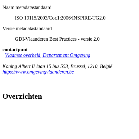
Naam metadatastandaard
ISO 19115/2003/Cor.1:2006/INSPIRE-TG2.0
Versie metadatastandaard
GDI-Vlaanderen Best Practices - versie 2.0
contactpunt
Vlaamse overheid, Departement Omgeving
Koning Albert II-laan 15 bus 553
,
Brussel
,
1210
,
België
https://www.omgevingvlaanderen.be
Overzichten