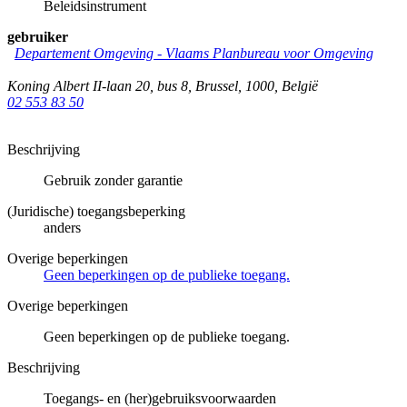
Beleidsinstrument
gebruiker
Departement Omgeving - Vlaams Planbureau voor Omgeving
Koning Albert II-laan 20, bus 8
,
Brussel
,
1000
,
België
02 553 83 50
Beschrijving
Gebruik zonder garantie
(Juridische) toegangsbeperking
anders
Overige beperkingen
Geen beperkingen op de publieke toegang.
Overige beperkingen
Geen beperkingen op de publieke toegang.
Beschrijving
Toegangs- en (her)gebruiksvoorwaarden