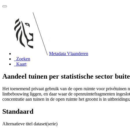
Metadata Vlaanderen
Zoeken
Kaart
Aandeel tuinen per statistische sector buit
Het toenemend privaat gebruik van de open ruimte voor privétuinen 
lintbebouwing liggen, en daar waar de openruimtefragmenten ingeslote
concentratie aan tuinen in de open ruimte het grootst is in uitbreid
Standaard
Alternatieve titel dataset(serie)