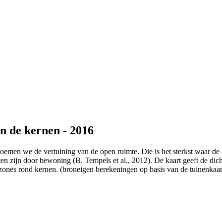
en de kernen - 2016
noemen we de vertuining van de open ruimte. Die is het sterkst waar 
n zijn door bewoning (B. Tempels et al., 2012). De kaart geeft de dic
ingszones rond kernen. (broneigen berekeningen op basis van de tuinenka