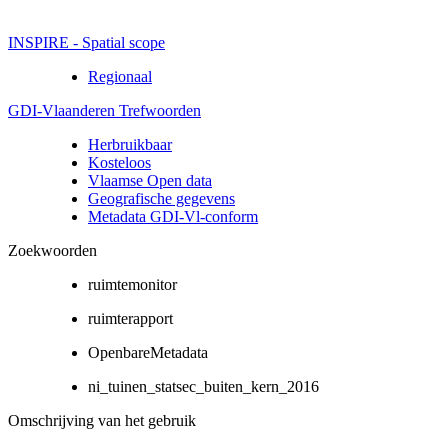
INSPIRE - Spatial scope
Regionaal
GDI-Vlaanderen Trefwoorden
Herbruikbaar
Kosteloos
Vlaamse Open data
Geografische gegevens
Metadata GDI-Vl-conform
Zoekwoorden
ruimtemonitor
ruimterapport
OpenbareMetadata
ni_tuinen_statsec_buiten_kern_2016
Omschrijving van het gebruik