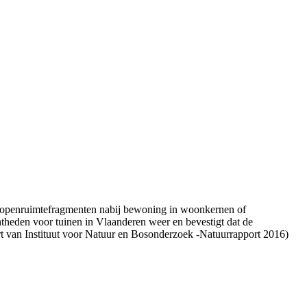
de openruimtefragmenten nabij bewoning in woonkernen of
htheden voor tuinen in Vlaanderen weer en bevestigt dat de
art van Instituut voor Natuur en Bosonderzoek -Natuurrapport 2016)