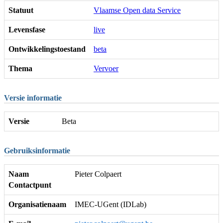
Statuut
Vlaamse Open data Service
Levensfase
live
Ontwikkelingstoestand
beta
Thema
Vervoer
Versie informatie
Versie
Beta
Gebruiksinformatie
Naam
Pieter Colpaert
Contactpunt
Organisatienaam
IMEC-UGent (IDLab)