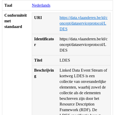
Taal
Nederlands
Conformiteit
URI
https://data.vlaanderen.be/id/c
met
oncept/dataserviceprotocol/L
standaard
DES
Identificato
https://data.vlaanderen.be/id/c
r
oncept/dataserviceprotocol/L
DES
Titel
LDES
Beschrijvin
Linked Data Event Stream of
g
kortweg LDES is een
collectie van onveranderlijke
elementen, waarbij zowel de
collectie als de elementen
beschreven zijn door het
Resource Description
Framework (RDF). De