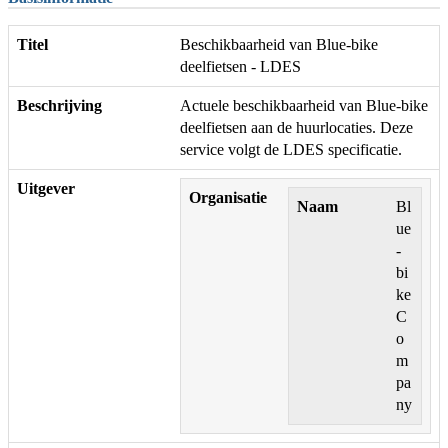
Titel
Beschikbaarheid van Blue-bike
deelfietsen - LDES
Beschrijving
Actuele beschikbaarheid van Blue-bike
deelfietsen aan de huurlocaties. Deze
service volgt de LDES specificatie.
Uitgever
Organisatie
Naam
Bl
ue
-
bi
ke
C
o
m
pa
ny