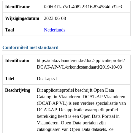
Identificator
fa0601ff-b7a1-4082-9116-834584db32e3
Wijzigingsdatum
2023-06-08
Taal
Nederlands
Conformiteit met standaard
Identificator
https://data.vlaanderen.be/doc/applicatieprofiel/
DCAT-AP-VL/erkendestandaard/2019-10-03
Titel
Dcat-ap-vl
Beschrijving
Dit applicatieprofiel beschrijft Open Data
Catalogi in Vlaanderen. DCAT-AP Vlaanderen
(DCAT-AP VL) is een verdere specialisatie van
DCAT-AP. De applicatie waarop dit profiel
betrekking heeft is een Open Data Portaal in
Vlaanderen. Open Data portalen zijn
catalogussen van Open Data datasets. Ze