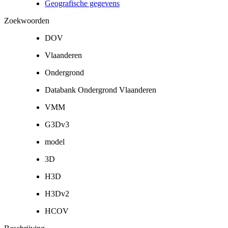
Geografische gegevens
Zoekwoorden
DOV
Vlaanderen
Ondergrond
Databank Ondergrond Vlaanderen
VMM
G3Dv3
model
3D
H3D
H3Dv2
HCOV