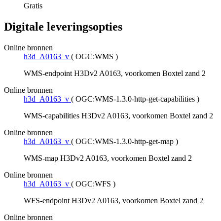
Gratis
Digitale leveringsopties
Online bronnen
h3d_A0163_v
(
OGC:WMS
)
WMS-endpoint H3Dv2 A0163, voorkomen Boxtel zand 2
Online bronnen
h3d_A0163_v
(
OGC:WMS-1.3.0-http-get-capabilities
)
WMS-capabilities H3Dv2 A0163, voorkomen Boxtel zand 2
Online bronnen
h3d_A0163_v
(
OGC:WMS-1.3.0-http-get-map
)
WMS-map H3Dv2 A0163, voorkomen Boxtel zand 2
Online bronnen
h3d_A0163_v
(
OGC:WFS
)
WFS-endpoint H3Dv2 A0163, voorkomen Boxtel zand 2
Online bronnen