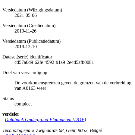
Versiedatum (Wijzigingsdatum)
2021-05-06
Versiedatum (Creatiedatum)
2019-11-26
Versiedatum (Publicatiedatum)
2019-12-10
Dataset(serie) identificator
cd57a6d9-62fe-4592-b1a9-2e4d5afb0081
Doel van vervaardiging
De voorkomensgrenzen geven de grenzen van de verbreiding
van A0163 weer
Status
compleet
verdeler
Databank Ondergrond Vlaanderen (DOV)
Technologiepark-Zwijnaarde 68
,
Gent
,
9052
,
België