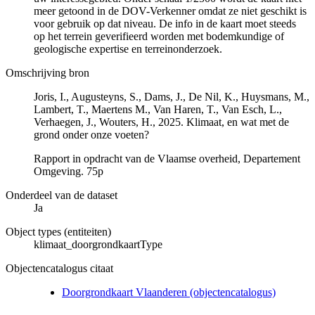
meer getoond in de DOV-Verkenner omdat ze niet geschikt is
voor gebruik op dat niveau. De info in de kaart moet steeds
op het terrein geverifieerd worden met bodemkundige of
geologische expertise en terreinonderzoek.
Omschrijving bron
Joris, I., Augusteyns, S., Dams, J., De Nil, K., Huysmans, M.,
Lambert, T., Maertens M., Van Haren, T., Van Esch, L.,
Verhaegen, J., Wouters, H., 2025. Klimaat, en wat met de
grond onder onze voeten?
Rapport in opdracht van de Vlaamse overheid, Departement
Omgeving. 75p
Onderdeel van de dataset
Ja
Object types (entiteiten)
klimaat_doorgrondkaartType
Objectencatalogus citaat
Doorgrondkaart Vlaanderen (objectencatalogus)