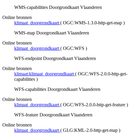
WMS-capabilities Doorgrondkaart Vlaanderen
Online bronnen
klimaat_doorgrondkaart
(
OGC:WMS-1.3.0-http-get-map
)
WMS-map Doorgrondkaart Vlaanderen
Online bronnen
klimaat_doorgrondkaart
(
OGC:WFS
)
WFS-endpoint Doorgrondkaart Vlaanderen
Online bronnen
klimaat:klimaat_doorgrondkaart
(
OGC:WFS-2.0.0-http-get-
capabilities
)
WFS-capabilities Doorgrondkaart Vlaanderen
Online bronnen
klimaat_doorgrondkaart
(
OGC:WFS-2.0.0-http-get-feature
)
WFS-feature Doorgrondkaart Vlaanderen
Online bronnen
klimaat_doorgrondkaart
(
GLG:KML-2.0-http-get-map
)