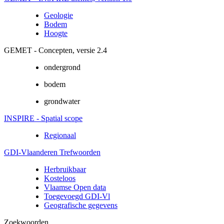
Geologie
Bodem
Hoogte
GEMET - Concepten, versie 2.4
ondergrond
bodem
grondwater
INSPIRE - Spatial scope
Regionaal
GDI-Vlaanderen Trefwoorden
Herbruikbaar
Kosteloos
Vlaamse Open data
Toegevoegd GDI-Vl
Geografische gegevens
Zoekwoorden