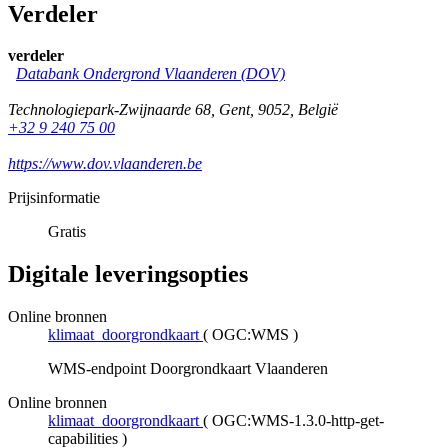
Verdeler
verdeler
Databank Ondergrond Vlaanderen (DOV)
Technologiepark-Zwijnaarde 68
,
Gent
,
9052
,
België
+32 9 240 75 00
https://www.dov.vlaanderen.be
Prijsinformatie
Gratis
Digitale leveringsopties
Online bronnen
klimaat_doorgrondkaart
(
OGC:WMS
)
WMS-endpoint Doorgrondkaart Vlaanderen
Online bronnen
klimaat_doorgrondkaart
(
OGC:WMS-1.3.0-http-get-
capabilities
)