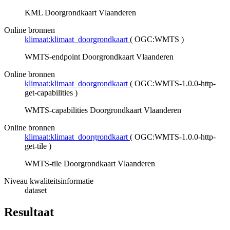
KML Doorgrondkaart Vlaanderen
Online bronnen
klimaat:klimaat_doorgrondkaart
(
OGC:WMTS
)
WMTS-endpoint Doorgrondkaart Vlaanderen
Online bronnen
klimaat:klimaat_doorgrondkaart
(
OGC:WMTS-1.0.0-http-
get-capabilities
)
WMTS-capabilities Doorgrondkaart Vlaanderen
Online bronnen
klimaat:klimaat_doorgrondkaart
(
OGC:WMTS-1.0.0-http-
get-tile
)
WMTS-tile Doorgrondkaart Vlaanderen
Niveau kwaliteitsinformatie
dataset
Resultaat