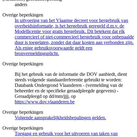
anders
Overige beperkingen
In uitvoering van het Vlaamse decreet voor hergebruik van
overheidsinformatie, is het hergebruik geregeld d.m.v. de
Modellicentie voor gratis hergebruik. Dit betekent dat elk
commercieel of niet-commercieel hergebruik voor onbepaalde
duur is toegelaten, zonder dat daar kosten aan verbonden zijn.
Als enige gebruiksvoorwaarde geldt een
bronvermeldingsplicht.
Overige beperkingen
Bij het gebruik van de informatie die DOV aanbiedt, dient
steeds volgende standaardreferentie gebruikt te worden:
Databank Ondergrond Vlaanderen - (vermelding van de
beheerder en de specifieke geraadpleegde gegevens) -
Geraadpleegd op dd/mm/jjjj, op
https://www.dov.vlaanderen.be
Overige beperkingen
Volgende aansprakelijkheidsbepalingen gelden.
Overige beperkingen
Toegang en gebruik voor het uitvoeren van taken van