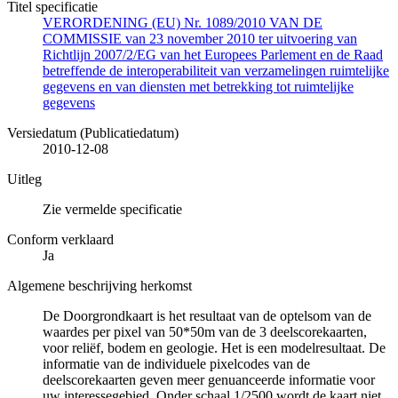
Titel specificatie
VERORDENING (EU) Nr. 1089/2010 VAN DE
COMMISSIE van 23 november 2010 ter uitvoering van
Richtlijn 2007/2/EG van het Europees Parlement en de Raad
betreffende de interoperabiliteit van verzamelingen ruimtelijke
gegevens en van diensten met betrekking tot ruimtelijke
gegevens
Versiedatum (Publicatiedatum)
2010-12-08
Uitleg
Zie vermelde specificatie
Conform verklaard
Ja
Algemene beschrijving herkomst
De Doorgrondkaart is het resultaat van de optelsom van de
waardes per pixel van 50*50m van de 3 deelscorekaarten,
voor reliëf, bodem en geologie. Het is een modelresultaat. De
informatie van de individuele pixelcodes van de
deelscorekaarten geven meer genuanceerde informatie voor
uw interessegebied. Onder schaal 1/2500 wordt de kaart niet