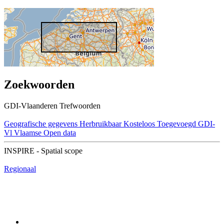
Zoekwoorden
GDI-Vlaanderen Trefwoorden
Geografische gegevens
Herbruikbaar
Kosteloos
Toegevoegd GDI-
Vl
Vlaamse Open data
INSPIRE - Spatial scope
Regionaal