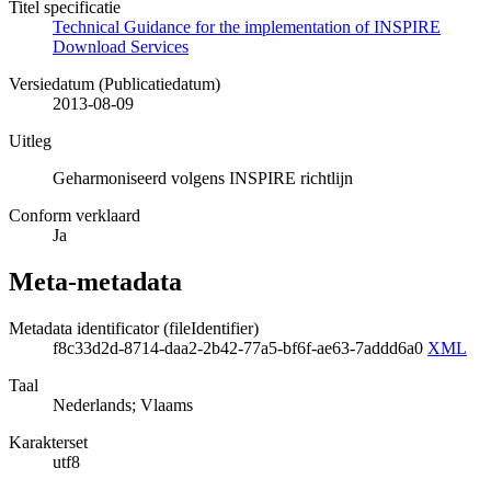
Titel specificatie
Technical Guidance for the implementation of INSPIRE
Download Services
Versiedatum (Publicatiedatum)
2013-08-09
Uitleg
Geharmoniseerd volgens INSPIRE richtlijn
Conform verklaard
Ja
Meta-metadata
Metadata identificator (fileIdentifier)
f8c33d2d-8714-daa2-2b42-77a5-bf6f-ae63-7addd6a0
XML
Taal
Nederlands; Vlaams
Karakterset
utf8