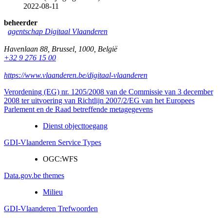
2022-08-11
beheerder
agentschap Digitaal Vlaanderen
Havenlaan 88
,
Brussel
,
1000
,
België
+32 9 276 15 00
https://www.vlaanderen.be/digitaal-vlaanderen
Verordening (EG) nr. 1205/2008 van de Commissie van 3 december
2008 ter uitvoering van Richtlijn 2007/2/EG van het Europees
Parlement en de Raad betreffende metagegevens
Dienst objecttoegang
GDI-Vlaanderen Service Types
OGC:WFS
Data.gov.be themes
Milieu
GDI-Vlaanderen Trefwoorden