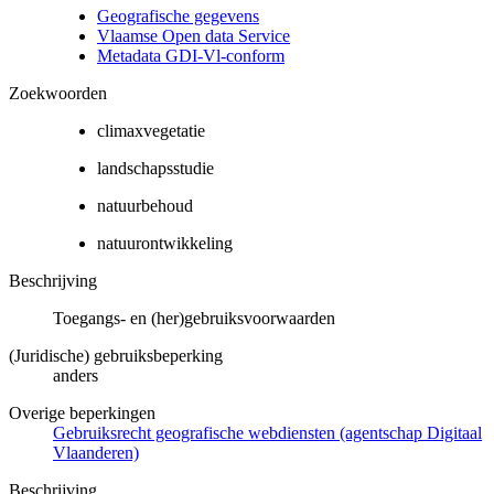
Geografische gegevens
Vlaamse Open data Service
Metadata GDI-Vl-conform
Zoekwoorden
climaxvegetatie
landschapsstudie
natuurbehoud
natuurontwikkeling
Beschrijving
Toegangs- en (her)gebruiksvoorwaarden
(Juridische) gebruiksbeperking
anders
Overige beperkingen
Gebruiksrecht geografische webdiensten (agentschap Digitaal
Vlaanderen)
Beschrijving