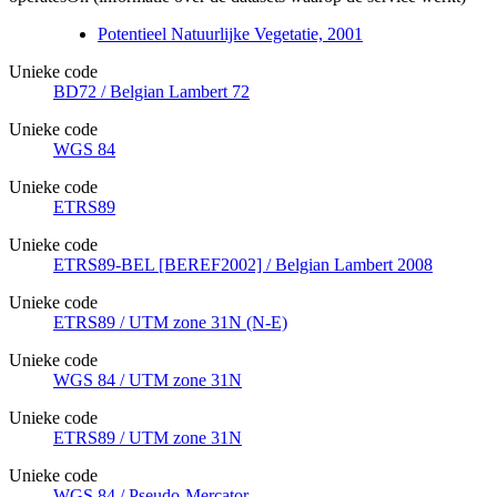
Potentieel Natuurlijke Vegetatie, 2001
Unieke code
BD72 / Belgian Lambert 72
Unieke code
WGS 84
Unieke code
ETRS89
Unieke code
ETRS89-BEL [BEREF2002] / Belgian Lambert 2008
Unieke code
ETRS89 / UTM zone 31N (N-E)
Unieke code
WGS 84 / UTM zone 31N
Unieke code
ETRS89 / UTM zone 31N
Unieke code
WGS 84 / Pseudo-Mercator