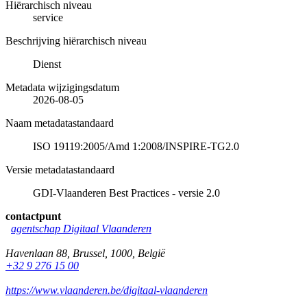
Hiërarchisch niveau
service
Beschrijving hiërarchisch niveau
Dienst
Metadata wijzigingsdatum
2026-08-05
Naam metadatastandaard
ISO 19119:2005/Amd 1:2008/INSPIRE-TG2.0
Versie metadatastandaard
GDI-Vlaanderen Best Practices - versie 2.0
contactpunt
agentschap Digitaal Vlaanderen
Havenlaan 88
,
Brussel
,
1000
,
België
+32 9 276 15 00
https://www.vlaanderen.be/digitaal-vlaanderen