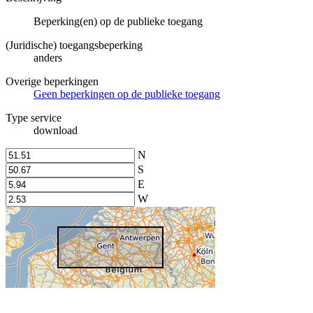
Beperking(en) op de publieke toegang
(Juridische) toegangsbeperking
anders
Overige beperkingen
Geen beperkingen op de publieke toegang
Type service
download
N
S
E
W