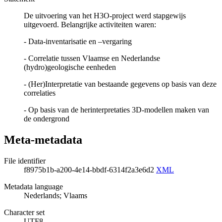
De uitvoering van het H3O-project werd stapgewijs
uitgevoerd. Belangrijke activiteiten waren:
- Data-inventarisatie en –vergaring
- Correlatie tussen Vlaamse en Nederlandse
(hydro)geologische eenheden
- (Her)Interpretatie van bestaande gegevens op basis van deze
correlaties
- Op basis van de herinterpretaties 3D-modellen maken van
de ondergrond
Meta-metadata
File identifier
f8975b1b-a200-4e14-bbdf-6314f2a3e6d2
XML
Metadata language
Nederlands; Vlaams
Character set
UTF8