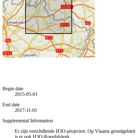
Begin date
2015-05-01
End date
2017-11-01
Supplemental Information
Er zijn verschillende H3O-projecten. Op Vlaams grondgebied
is er ook H3O-Roerdalslenk.