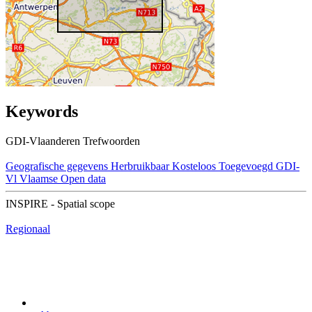
Keywords
GDI-Vlaanderen Trefwoorden
Geografische gegevens
Herbruikbaar
Kosteloos
Toegevoegd GDI-
Vl
Vlaamse Open data
INSPIRE - Spatial scope
Regionaal