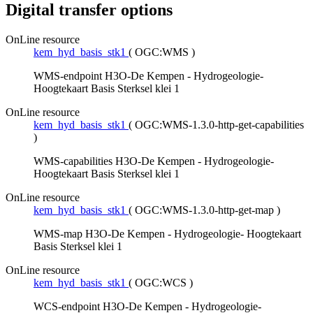
Digital transfer options
OnLine resource
kem_hyd_basis_stk1
(
OGC:WMS
)
WMS-endpoint H3O-De Kempen - Hydrogeologie-
Hoogtekaart Basis Sterksel klei 1
OnLine resource
kem_hyd_basis_stk1
(
OGC:WMS-1.3.0-http-get-capabilities
)
WMS-capabilities H3O-De Kempen - Hydrogeologie-
Hoogtekaart Basis Sterksel klei 1
OnLine resource
kem_hyd_basis_stk1
(
OGC:WMS-1.3.0-http-get-map
)
WMS-map H3O-De Kempen - Hydrogeologie- Hoogtekaart
Basis Sterksel klei 1
OnLine resource
kem_hyd_basis_stk1
(
OGC:WCS
)
WCS-endpoint H3O-De Kempen - Hydrogeologie-