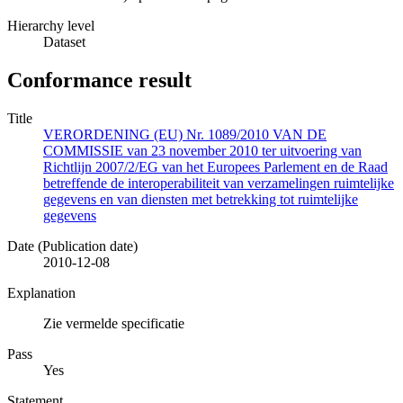
Hierarchy level
Dataset
Conformance result
Title
VERORDENING (EU) Nr. 1089/2010 VAN DE
COMMISSIE van 23 november 2010 ter uitvoering van
Richtlijn 2007/2/EG van het Europees Parlement en de Raad
betreffende de interoperabiliteit van verzamelingen ruimtelijke
gegevens en van diensten met betrekking tot ruimtelijke
gegevens
Date (Publication date)
2010-12-08
Explanation
Zie vermelde specificatie
Pass
Yes
Statement