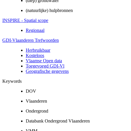
(diep) grondwater
(natuurlijke) hulpbronnen
INSPIRE - Spatial scope
Regionaal
GDI-Vlaanderen Trefwoorden
Herbruikbaar
Kosteloos
Vlaamse Open data
Toegevoegd GDI-Vl
Geografische gegevens
Keywords
DOV
Vlaanderen
Ondergrond
Databank Ondergrond Vlaanderen
VMM