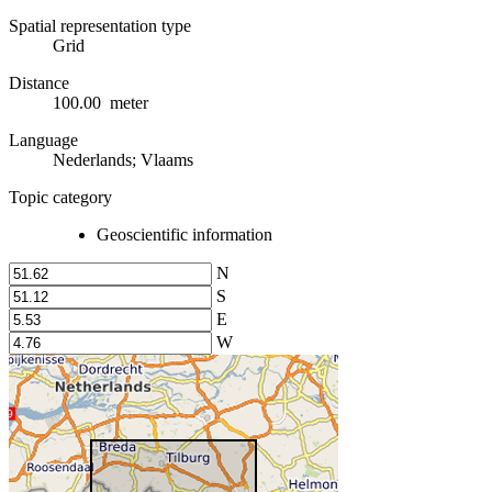
Spatial representation type
Grid
Distance
100.00 meter
Language
Nederlands; Vlaams
Topic category
Geoscientific information
N
S
E
W