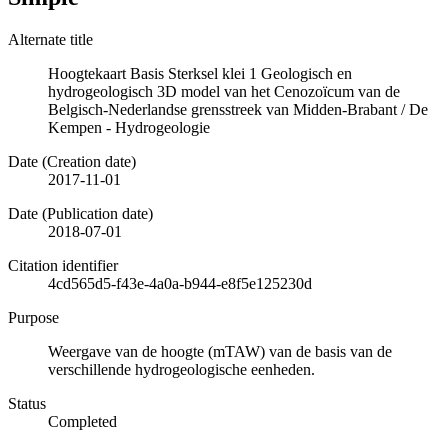
Alternate title
Hoogtekaart Basis Sterksel klei 1 Geologisch en
hydrogeologisch 3D model van het Cenozoïcum van de
Belgisch-Nederlandse grensstreek van Midden-Brabant / De
Kempen - Hydrogeologie
Date (Creation date)
2017-11-01
Date (Publication date)
2018-07-01
Citation identifier
4cd565d5-f43e-4a0a-b944-e8f5e125230d
Purpose
Weergave van de hoogte (mTAW) van de basis van de
verschillende hydrogeologische eenheden.
Status
Completed