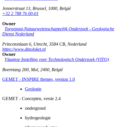
Jennerstraat 13
,
Brussel
,
1000
,
België
+32 2 788 76 00-01
Owner
Toegepast-Natuurwetenschappelijk Onderzoek - Geologische
Dienst Nederland
Princetonlaan 6
,
Utrecht
,
3584 CB
,
Nederland
https://www.dinoloket.nl
Owner
Vlaamse Instelling voor Technologisch Onderzoek (VITO)
Boeretang 200
,
Mol
,
2400
,
België
GEMET - INSPIRE themes, version 1.0
Geologie
GEMET - Concepten, versie 2.4
ondergrond
hydrogeologie