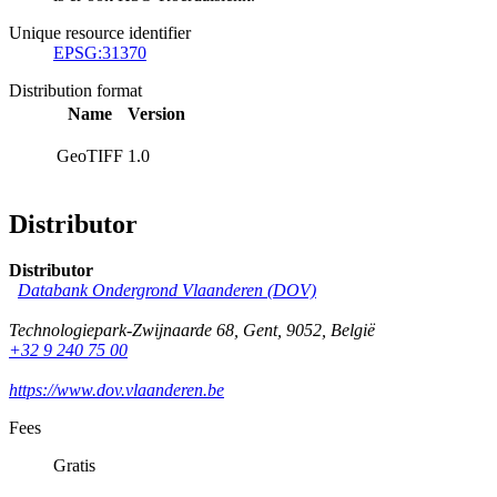
Unique resource identifier
EPSG:31370
Distribution format
Name
Version
GeoTIFF
1.0
Distributor
Distributor
Databank Ondergrond Vlaanderen (DOV)
Technologiepark-Zwijnaarde 68
,
Gent
,
9052
,
België
+32 9 240 75 00
https://www.dov.vlaanderen.be
Fees
Gratis