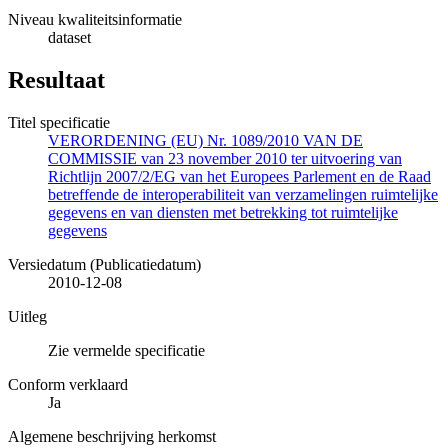
Niveau kwaliteitsinformatie
dataset
Resultaat
Titel specificatie
VERORDENING (EU) Nr. 1089/2010 VAN DE
COMMISSIE van 23 november 2010 ter uitvoering van
Richtlijn 2007/2/EG van het Europees Parlement en de Raad
betreffende de interoperabiliteit van verzamelingen ruimtelijke
gegevens en van diensten met betrekking tot ruimtelijke
gegevens
Versiedatum (Publicatiedatum)
2010-12-08
Uitleg
Zie vermelde specificatie
Conform verklaard
Ja
Algemene beschrijving herkomst