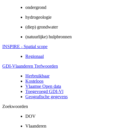
ondergrond
hydrogeologie
(diep) grondwater
(natuurlijke) hulpbronnen
INSPIRE - Spatial scope
Regionaal
GDI-Vlaanderen Trefwoorden
Herbruikbaar
Kosteloos
Vlaamse Open data
Toegevoegd GDI-Vl
Geografische gegevens
Zoekwoorden
DOV
Vlaanderen