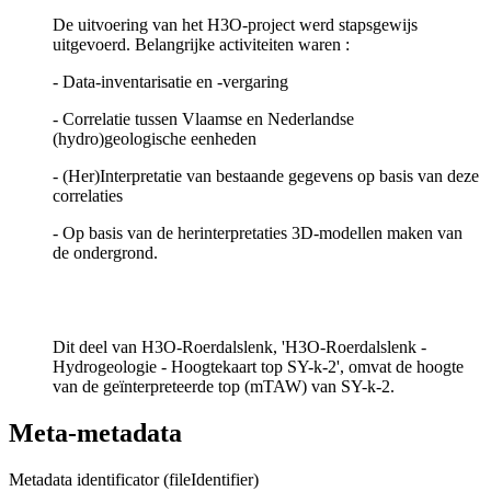
De uitvoering van het H3O-project werd stapsgewijs
uitgevoerd. Belangrijke activiteiten waren :
- Data-inventarisatie en -vergaring
- Correlatie tussen Vlaamse en Nederlandse
(hydro)geologische eenheden
- (Her)Interpretatie van bestaande gegevens op basis van deze
correlaties
- Op basis van de herinterpretaties 3D-modellen maken van
de ondergrond.
Dit deel van H3O-Roerdalslenk, 'H3O-Roerdalslenk -
Hydrogeologie - Hoogtekaart top SY-k-2', omvat de hoogte
van de geïnterpreteerde top (mTAW) van SY-k-2.
Meta-metadata
Metadata identificator (fileIdentifier)