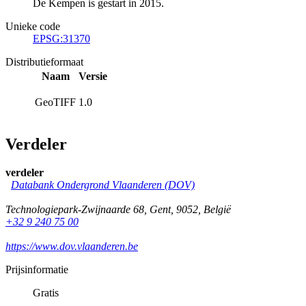
De Kempen is gestart in 2015.
Unieke code
EPSG:31370
Distributieformaat
Naam
Versie
GeoTIFF
1.0
Verdeler
verdeler
Databank Ondergrond Vlaanderen (DOV)
Technologiepark-Zwijnaarde 68
,
Gent
,
9052
,
België
+32 9 240 75 00
https://www.dov.vlaanderen.be
Prijsinformatie
Gratis