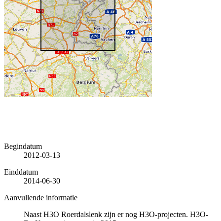
Begindatum
2012-03-13
Einddatum
2014-06-30
Aanvullende informatie
Naast H3O Roerdalslenk zijn er nog H3O-projecten. H3O-