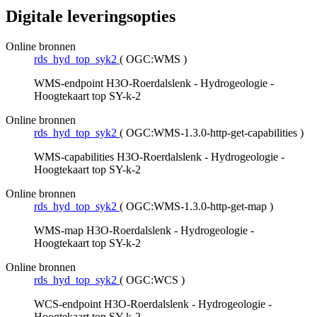
Digitale leveringsopties
Online bronnen
rds_hyd_top_syk2
(
OGC:WMS
)
WMS-endpoint H3O-Roerdalslenk - Hydrogeologie -
Hoogtekaart top SY-k-2
Online bronnen
rds_hyd_top_syk2
(
OGC:WMS-1.3.0-http-get-capabilities
)
WMS-capabilities H3O-Roerdalslenk - Hydrogeologie -
Hoogtekaart top SY-k-2
Online bronnen
rds_hyd_top_syk2
(
OGC:WMS-1.3.0-http-get-map
)
WMS-map H3O-Roerdalslenk - Hydrogeologie -
Hoogtekaart top SY-k-2
Online bronnen
rds_hyd_top_syk2
(
OGC:WCS
)
WCS-endpoint H3O-Roerdalslenk - Hydrogeologie -
Hoogtekaart top SY-k-2