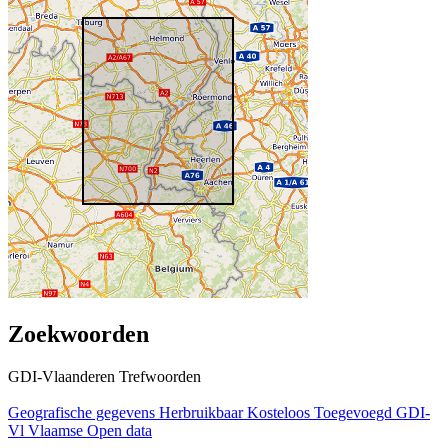
Zoekwoorden
GDI-Vlaanderen Trefwoorden
Geografische gegevens
Herbruikbaar
Kosteloos
Toegevoegd GDI-
Vl
Vlaamse Open data