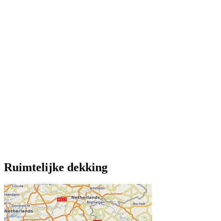
Ruimtelijke dekking