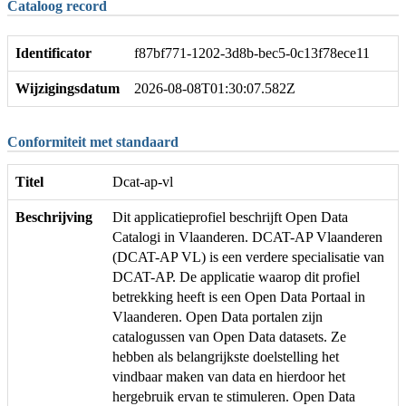
Cataloog record
Identificator
f87bf771-1202-3d8b-bec5-0c13f78ece11
Wijzigingsdatum
2026-08-08T01:30:07.582Z
Conformiteit met standaard
Titel
Dcat-ap-vl
Beschrijving
Dit applicatieprofiel beschrijft Open Data
Catalogi in Vlaanderen. DCAT-AP Vlaanderen
(DCAT-AP VL) is een verdere specialisatie van
DCAT-AP. De applicatie waarop dit profiel
betrekking heeft is een Open Data Portaal in
Vlaanderen. Open Data portalen zijn
catalogussen van Open Data datasets. Ze
hebben als belangrijkste doelstelling het
vindbaar maken van data en hierdoor het
hergebruik ervan te stimuleren. Open Data