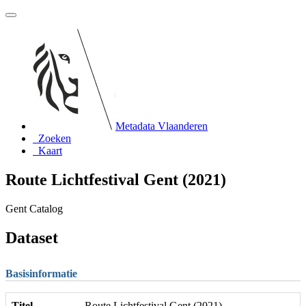
Metadata Vlaanderen
Zoeken
Kaart
Route Lichtfestival Gent (2021)
Gent Catalog
Dataset
Basisinformatie
Titel
Route Lichtfestival Gent (2021)