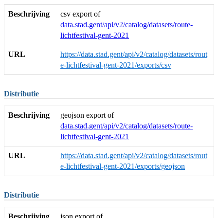
Beschrijving
csv export of
data.stad.gent/api/v2/catalog/datasets/route-
lichtfestival-gent-2021
URL
https://data.stad.gent/api/v2/catalog/datasets/rout
e-lichtfestival-gent-2021/exports/csv
Distributie
Beschrijving
geojson export of
data.stad.gent/api/v2/catalog/datasets/route-
lichtfestival-gent-2021
URL
https://data.stad.gent/api/v2/catalog/datasets/rout
e-lichtfestival-gent-2021/exports/geojson
Distributie
Beschrijving
json export of