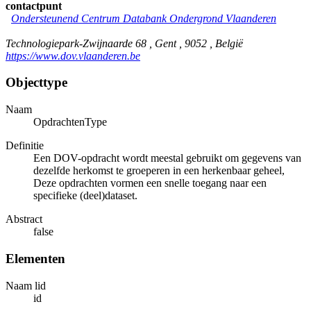
contactpunt
Ondersteunend Centrum Databank Ondergrond Vlaanderen
Technologiepark-Zwijnaarde 68 , Gent , 9052 , België
https://www.dov.vlaanderen.be
Objecttype
Naam
OpdrachtenType
Definitie
Een DOV-opdracht wordt meestal gebruikt om gegevens van
dezelfde herkomst te groeperen in een herkenbaar geheel,
Deze opdrachten vormen een snelle toegang naar een
specifieke (deel)dataset.
Abstract
false
Elementen
Naam lid
id