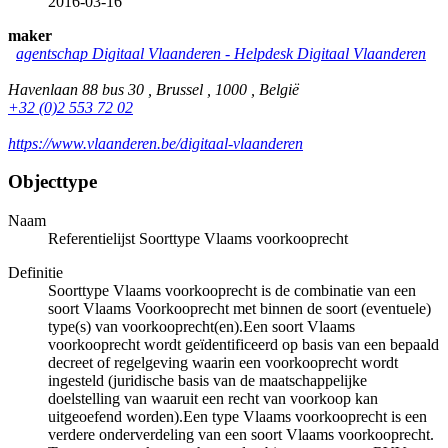
2016-03-16
maker
agentschap Digitaal Vlaanderen - Helpdesk Digitaal Vlaanderen
Havenlaan 88 bus 30 , Brussel , 1000 , België
+32 (0)2 553 72 02
https://www.vlaanderen.be/digitaal-vlaanderen
Objecttype
Naam
Referentielijst Soorttype Vlaams voorkooprecht
Definitie
Soorttype Vlaams voorkooprecht is de combinatie van een
soort Vlaams Voorkooprecht met binnen de soort (eventuele)
type(s) van voorkooprecht(en).Een soort Vlaams
voorkooprecht wordt geïdentificeerd op basis van een bepaald
decreet of regelgeving waarin een voorkooprecht wordt
ingesteld (juridische basis van de maatschappelijke
doelstelling van waaruit een recht van voorkoop kan
uitgeoefend worden).Een type Vlaams voorkooprecht is een
verdere onderverdeling van een soort Vlaams voorkooprecht.