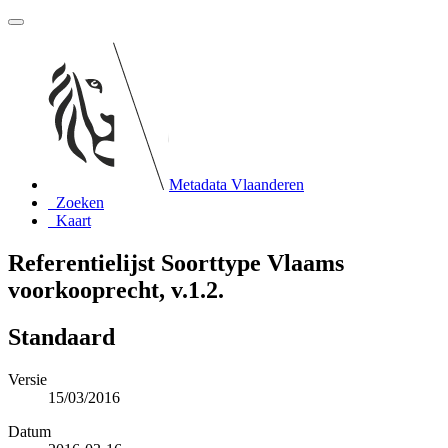
Metadata Vlaanderen
Zoeken
Kaart
Referentielijst Soorttype Vlaams
voorkooprecht, v.1.2.
Standaard
Versie
15/03/2016
Datum