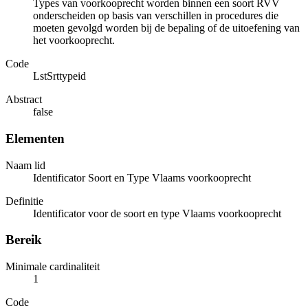
Types van voorkooprecht worden binnen een soort RVV
onderscheiden op basis van verschillen in procedures die
moeten gevolgd worden bij de bepaling of de uitoefening van
het voorkooprecht.
Code
LstSrttypeid
Abstract
false
Elementen
Naam lid
Identificator Soort en Type Vlaams voorkooprecht
Definitie
Identificator voor de soort en type Vlaams voorkooprecht
Bereik
Minimale cardinaliteit
1
Code