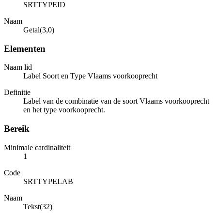
SRTTYPEID
Naam
Getal(3,0)
Elementen
Naam lid
Label Soort en Type Vlaams voorkooprecht
Definitie
Label van de combinatie van de soort Vlaams voorkooprecht
en het type voorkooprecht.
Bereik
Minimale cardinaliteit
1
Code
SRTTYPELAB
Naam
Tekst(32)