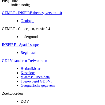
Frequentie
indien nodig
GEMET - INSPIRE themes, version 1.0
Geologie
GEMET - Concepten, versie 2.4
ondergrond
INSPIRE - Spatial scope
Regionaal
GDI-Vlaanderen Trefwoorden
Herbruikbaar
Kosteloos
Vlaamse Open data
Toegevoegd GDI-Vl
Geografische gegevens
Zoekwoorden
DOV