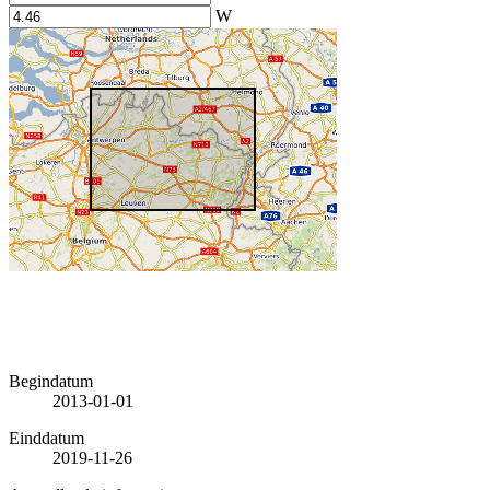
W
Begindatum
2013-01-01
Einddatum
2019-11-26