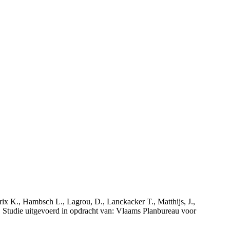
rix K., Hambsch L., Lagrou, D., Lanckacker T., Matthijs, J.,
tudie uitgevoerd in opdracht van: Vlaams Planbureau voor