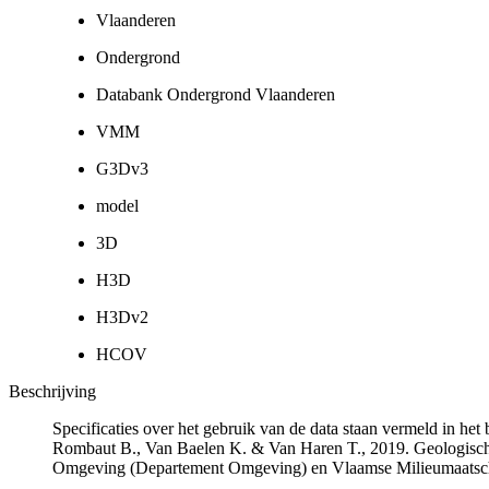
Vlaanderen
Ondergrond
Databank Ondergrond Vlaanderen
VMM
G3Dv3
model
3D
H3D
H3Dv2
HCOV
Beschrijving
Specificaties over het gebruik van de data staan vermeld in he
Rombaut B., Van Baelen K. & Van Haren T., 2019. Geologisch
Omgeving (Departement Omgeving) en Vlaamse Milieumaatsch