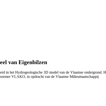
eel van Eigenbilzen
nieerd in het Hydrogeologische 3D model van de Vlaamse ondergrond. 
 noemer VLAKO, in opdracht van de Vlaamse Milieumaatschappij